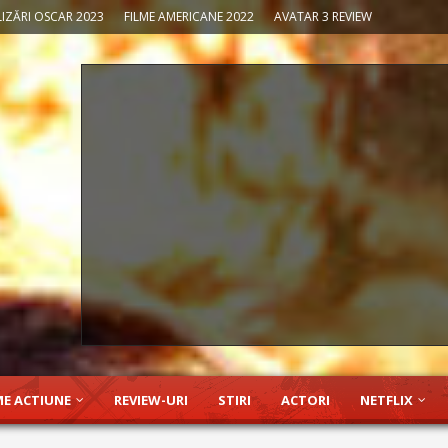
IZĂRI OSCAR 2023
FILME AMERICANE 2022
AVATAR 3 REVIEW
ME ACTIUNE
REVIEW-URI
STIRI
ACTORI
NETFLIX