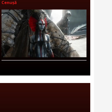
Cenușă