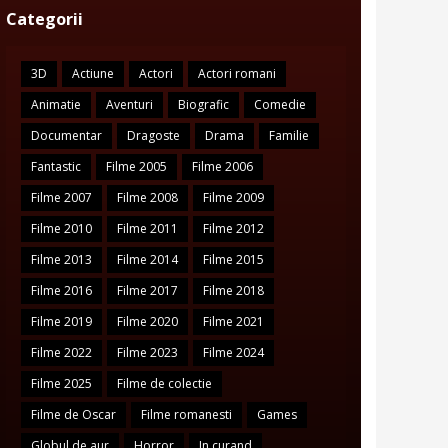
Categorii
3D
Actiune
Actori
Actori romani
Animatie
Aventuri
Biografic
Comedie
Documentar
Dragoste
Drama
Familie
Fantastic
Filme 2005
Filme 2006
Filme 2007
Filme 2008
Filme 2009
Filme 2010
Filme 2011
Filme 2012
Filme 2013
Filme 2014
Filme 2015
Filme 2016
Filme 2017
Filme 2018
Filme 2019
Filme 2020
Filme 2021
Filme 2022
Filme 2023
Filme 2024
Filme 2025
Filme de colectie
Filme de Oscar
Filme romanesti
Games
Globul de aur
Horror
In curand