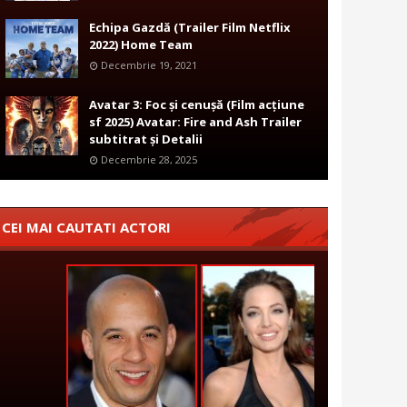
Echipa Gazdă (Trailer Film Netflix
2022) Home Team
Decembrie 19, 2021
Avatar 3: Foc și cenușă (Film acțiune
sf 2025) Avatar: Fire and Ash Trailer
subtitrat și Detalii
Decembrie 28, 2025
CEI MAI CAUTATI ACTORI