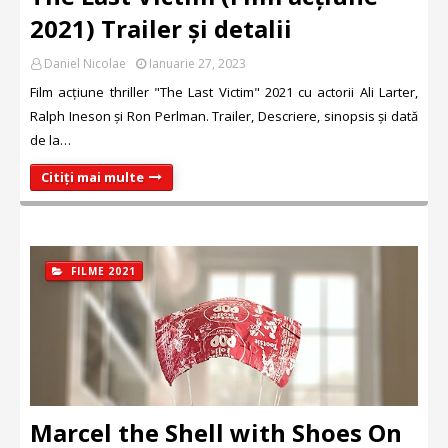
2021) Trailer și detalii
Daniel Nicolae
Ianuarie 27, 2023
Film acțiune thriller "The Last Victim" 2021 cu actorii Ali Larter,
Ralph Ineson și Ron Perlman. Trailer, Descriere, sinopsis și dată
de la…
Citiți mai multe
FILME 2021
Marcel the Shell with Shoes On