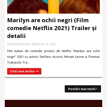
Marilyn are ochii negri (Film
comedie Netflix 2021) Trailer și
detalii
Daniel Nicolae
Martie 12, 2022
Film italian de comedie produs de Netflix "Marilyn are ochii
negri" 2021 cu actorii: Stefano Accorsi, Miriam Leone și Thomas
Trabacchi. Tra…
Citiți mai multe
Postări mai vechi