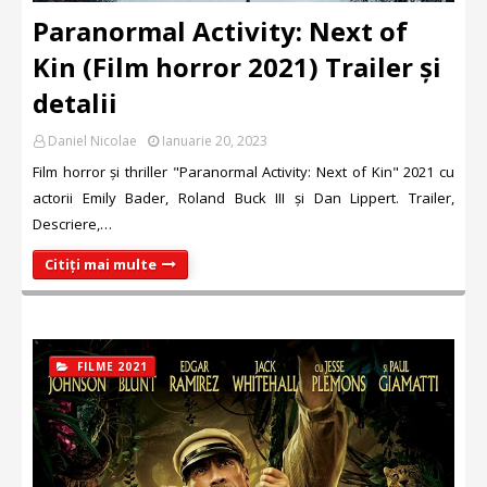
Paranormal Activity: Next of
Kin (Film horror 2021) Trailer și
detalii
Daniel Nicolae
Ianuarie 20, 2023
Film horror și thriller "Paranormal Activity: Next of Kin" 2021 cu
actorii Emily Bader, Roland Buck III și Dan Lippert. Trailer,
Descriere,…
Citiți mai multe
FILME 2021