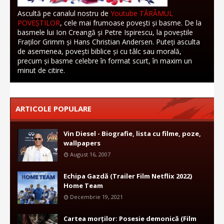
Ascultă pe canalul nostru de
Youtube TĂRÂMUL
POVEȘTILOR
, cele mai frumoase povești și basme. De la
basmele lui Ion Creangă și Petre Ispirescu, la poveștile
Fraților Grimm și Hans Christian Andersen. Puteți asculta
de asemenea, povești biblice și cu tâlc sau morală,
precum și basme celebre în format scurt, în maxim un
minut de citire.
ARTICOLE POPULARE
Vin Diesel - Biografie, lista cu filme, poze,
wallpapers
August 16, 2007
Echipa Gazdă (Trailer Film Netflix 2022)
Home Team
Decembrie 19, 2021
Cartea morților: Posesie demonică (Film