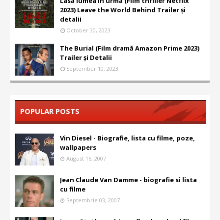
Lasă lumea în urmă (Film thriller Netflix
2023) Leave the World Behind Trailer și
detalii
October 30, 2023
The Burial (Film dramă Amazon Prime 2023)
Trailer și Detalii
September 10, 2023
POPULAR POSTS
Vin Diesel - Biografie, lista cu filme, poze,
wallpapers
August 16, 2007
Jean Claude Van Damme - biografie si lista
cu filme
Septembrie 03, 2007