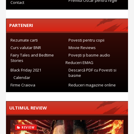
Premiul Oscar pentru regie
Contact
PARTENERI
Rezumate carti
Povesti pentru copii
Curs valutar BNR
Movie Reviews
Fairy Tales and Bedtime
Povești și basme audio
Stories
Reduceri EMAG
Black Friday 2021
Descarcă PDF cu Povesti si
basme
Calendar
Firme Craiova
Reduceri magazine online
ULTIMUL REVIEW
REVIEW