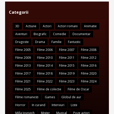
Categorii
3D
Actiune
Actori
Actori romani
Animatie
Aventuri
Biografic
Comedie
Documentar
Dragoste
Drama
Familie
Fantastic
Filme 2005
Filme 2006
Filme 2007
Filme 2008
Filme 2009
Filme 2010
Filme 2011
Filme 2012
Filme 2013
Filme 2014
Filme 2015
Filme 2016
Filme 2017
Filme 2018
Filme 2019
Filme 2020
Filme 2021
Filme 2022
Filme 2023
Filme 2024
Filme 2025
Filme de colectie
Filme de Oscar
Filme romanesti
Games
Globul de aur
Horror
In curand
Interviuri
Liste
Milla Jovovich
Mister
Muzical
Poze actori