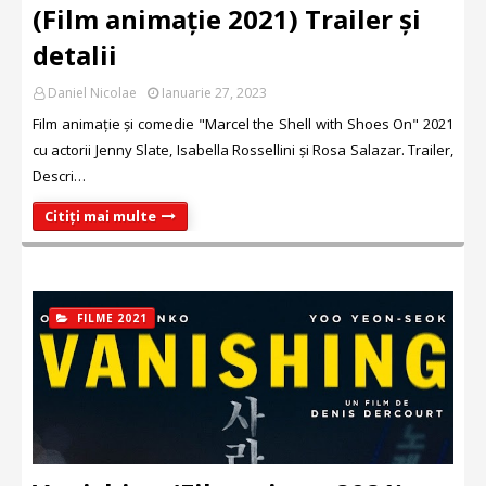
(Film animație 2021) Trailer și
detalii
Daniel Nicolae
Ianuarie 27, 2023
Film animație și comedie "Marcel the Shell with Shoes On" 2021
cu actorii Jenny Slate, Isabella Rossellini și Rosa Salazar. Trailer,
Descri…
Citiți mai multe
FILME 2021