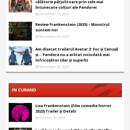
călătorie pârjolitoare prin cele mai
întunecate colțuri ale Pandorei
December 19, 2025
Review Frankenstein (2025) – Monstrul
suntem noi
November 29, 2025
Am disecat trailerul Avatar 3: Foc și Cenușă
și... Pandora nu a arătat niciodată mai
înfricoșător (dar și superb)
November 29, 2025
IN CURAND
Lisa Frankenstein (Film comedie horror
2023) Trailer și Detalii
October 30, 2023