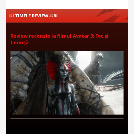
ULTIMELE REVIEW-URI
Review recenzie la filmul Avatar 3: Foc și
Cenușă