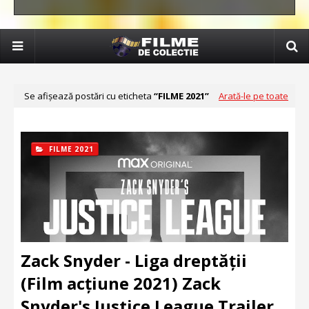
Se afișează postări cu eticheta
FILME 2021
Arată-le pe toate
FILME 2021
Zack Snyder - Liga dreptății
(Film acțiune 2021) Zack
Snyder's Justice League Trailer