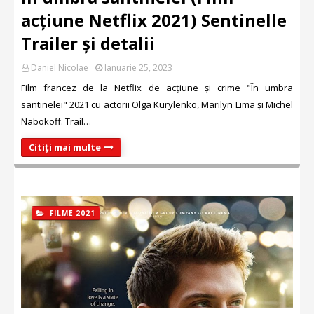
acțiune Netflix 2021) Sentinelle
Trailer și detalii
Daniel Nicolae
Ianuarie 25, 2023
Film francez de la Netflix de acțiune și crime "În umbra
santinelei" 2021 cu actorii Olga Kurylenko, Marilyn Lima și Michel
Nabokoff. Trail…
Citiți mai multe
FILME 2021