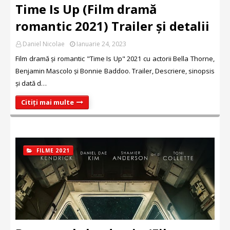
Time Is Up (Film dramă
romantic 2021) Trailer și detalii
Daniel Nicolae
Ianuarie 24, 2023
Film dramă și romantic "Time Is Up" 2021 cu actorii Bella Thorne,
Benjamin Mascolo și Bonnie Baddoo. Trailer, Descriere, sinopsis
și dată d…
Citiți mai multe
FILME 2021