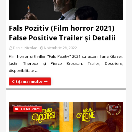
Fals Pozitiv (Film horror 2021)
False Positive Trailer și Detalii
Daniel Nicolae
Noiembrie 28, 2022
Film horror și thriller "Fals Pozitiv" 2021 cu actorii Ilana Glazer,
Justin Theroux și Pierce Brosnan. Trailer, Descriere,
disponibilitate …
Citiți mai multe
FILME 2021