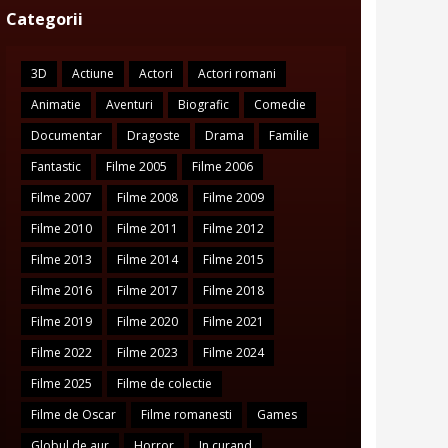
Categorii
3D
Actiune
Actori
Actori romani
Animatie
Aventuri
Biografic
Comedie
Documentar
Dragoste
Drama
Familie
Fantastic
Filme 2005
Filme 2006
Filme 2007
Filme 2008
Filme 2009
Filme 2010
Filme 2011
Filme 2012
Filme 2013
Filme 2014
Filme 2015
Filme 2016
Filme 2017
Filme 2018
Filme 2019
Filme 2020
Filme 2021
Filme 2022
Filme 2023
Filme 2024
Filme 2025
Filme de colectie
Filme de Oscar
Filme romanesti
Games
Globul de aur
Horror
In curand