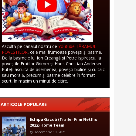
Ascultă pe canalul nostru de
Youtube TĂRÂMUL
POVEȘTILOR
, cele mai frumoase povești și basme.
De la basmele lui Ion Creangă și Petre Ispirescu, la
poveștile Fraților Grimm și Hans Christian Andersen.
Puteți asculta de asemenea, povești biblice și cu tâlc
sau morală, precum și basme celebre în format
scurt, în maxim un minut de citire.
ARTICOLE POPULARE
Echipa Gazdă (Trailer Film Netflix
2022) Home Team
Decembrie 19, 2021