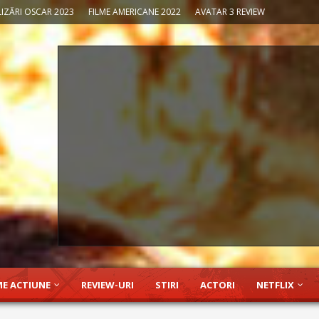
IZĂRI OSCAR 2023
FILME AMERICANE 2022
AVATAR 3 REVIEW
ME ACTIUNE
REVIEW-URI
STIRI
ACTORI
NETFLIX