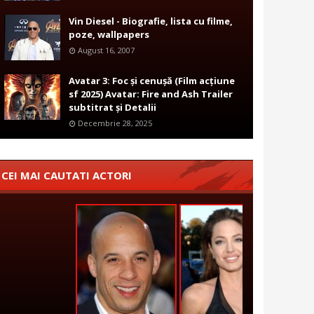
Vin Diesel - Biografie, lista cu filme,
poze, wallpapers
August 16, 2007
Avatar 3: Foc și cenușă (Film acțiune
sf 2025) Avatar: Fire and Ash Trailer
subtitrat și Detalii
Decembrie 28, 2025
CEI MAI CAUTATI ACTORI