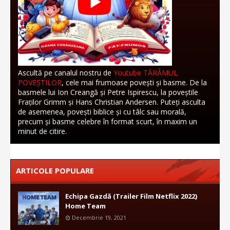
Ascultă pe canalul nostru de
Youtube TĂRÂMUL
POVEȘTILOR
, cele mai frumoase povești și basme. De la
basmele lui Ion Creangă și Petre Ispirescu, la poveștile
Fraților Grimm și Hans Christian Andersen. Puteți asculta
de asemenea, povești biblice și cu tâlc sau morală,
precum și basme celebre în format scurt, în maxim un
minut de citire.
ARTICOLE POPULARE
Echipa Gazdă (Trailer Film Netflix 2022)
Home Team
Decembrie 19, 2021