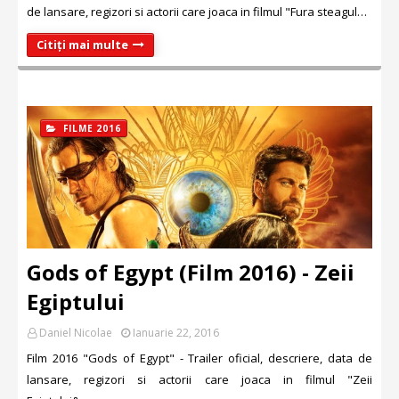
de lansare, regizori si actorii care joaca in filmul "Fura steagul…
Citiți mai multe
FILME 2016
Gods of Egypt (Film 2016) - Zeii
Egiptului
Daniel Nicolae
Ianuarie 22, 2016
Film 2016 "Gods of Egypt" - Trailer oficial, descriere, data de
lansare, regizori si actorii care joaca in filmul "Zeii