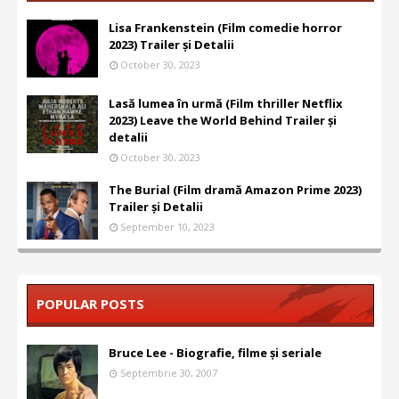
Lisa Frankenstein (Film comedie horror
2023) Trailer și Detalii
October 30, 2023
Lasă lumea în urmă (Film thriller Netflix
2023) Leave the World Behind Trailer și
detalii
October 30, 2023
The Burial (Film dramă Amazon Prime 2023)
Trailer și Detalii
September 10, 2023
POPULAR POSTS
Bruce Lee - Biografie, filme și seriale
Septembrie 30, 2007