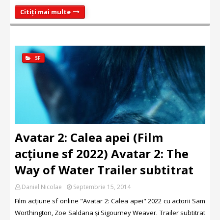
Citiți mai multe
SF
Avatar 2: Calea apei (Film
acțiune sf 2022) Avatar 2: The
Way of Water Trailer subtitrat
Daniel Nicolae
Septembrie 15, 2014
Film acțiune sf online "Avatar 2: Calea apei" 2022 cu actorii Sam
Worthington, Zoe Saldana și Sigourney Weaver. Trailer subtitrat