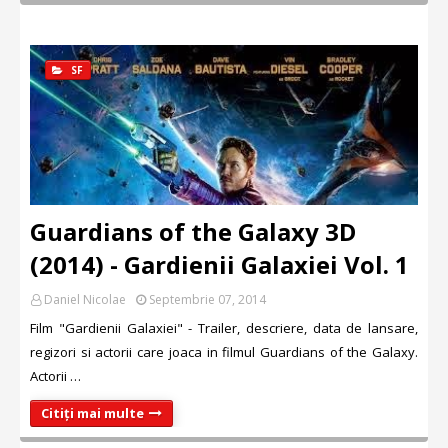
SF
Guardians of the Galaxy 3D
(2014) - Gardienii Galaxiei Vol. 1
Daniel Nicolae
Septembrie 07, 2014
Film "Gardienii Galaxiei" - Trailer, descriere, data de lansare,
regizori si actorii care joaca in filmul Guardians of the Galaxy.
Actorii …
Citiți mai multe