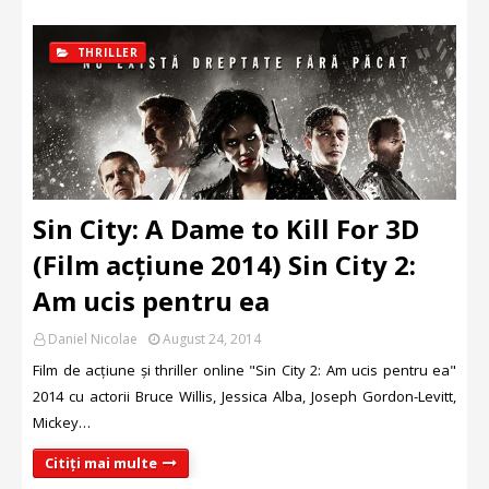
THRILLER
Sin City: A Dame to Kill For 3D
(Film acțiune 2014) Sin City 2:
Am ucis pentru ea
Daniel Nicolae
August 24, 2014
Film de acțiune și thriller online "Sin City 2: Am ucis pentru ea"
2014 cu actorii Bruce Willis, Jessica Alba, Joseph Gordon-Levitt,
Mickey…
Citiți mai multe