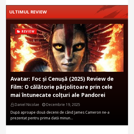
ULTIMUL REVIEW
REVIEW
Avatar: Foc și Cenușă (2025) Review de
Film: O călătorie pârjolitoare prin cele
mai întunecate colțuri ale Pandorei
Daniel Nicolae
Decembrie 19, 2025
După aproape două decenii de când James Cameron ne-a
prezentat pentru prima dată minun…