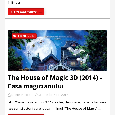
în limba …
Citiți mai multe
FILME 2013
The House of Magic 3D (2014) -
Casa magicianului
Daniel Nicolae
Septembrie 11, 2014
Film "Casa magicianului 3D" - Trailer, descriere, data de lansare,
regizori si actorii care joaca in filmul "The House of Magic".…