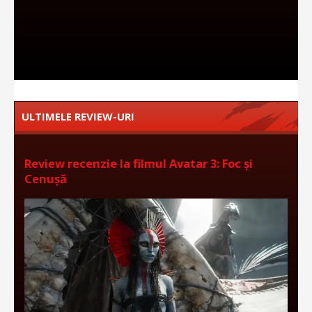
ULTIMELE REVIEW-URI
Review recenzie la filmul Avatar 3: Foc și
Cenușă