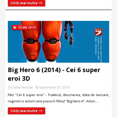
Citiți mai multe
FILME 2014
Big Hero 6 (2014) - Cei 6 super
eroi 3D
Daniel Nicolae
Septembrie 07, 2014
Film "Cei 6 super eroi" - Trailerul, descrierea, data de lansare,
regizorii si actorii care joaca in filmul "Big Hero 6". Actori…
Citiți mai multe