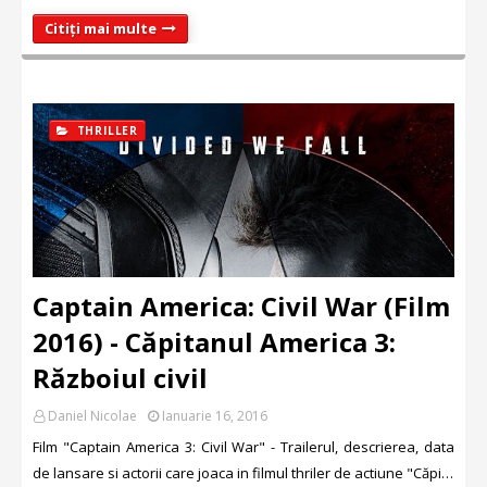
Citiți mai multe
THRILLER
Captain America: Civil War (Film
2016) - Căpitanul America 3:
Războiul civil
Daniel Nicolae
Ianuarie 16, 2016
Film "Captain America 3: Civil War" - Trailerul, descrierea, data
de lansare si actorii care joaca in filmul thriler de actiune "Căpi…