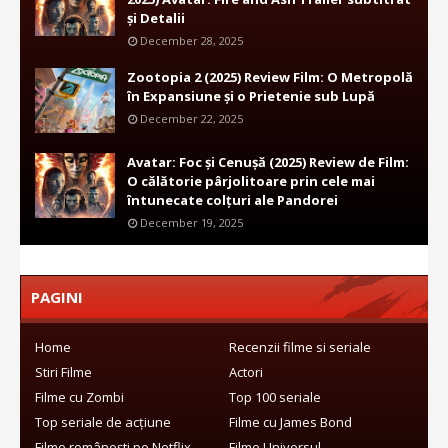
și Detalii
December 28, 2025
Zootopia 2 (2025) Review Film: O Metropolă
în Expansiune și o Prietenie sub Lupă
December 22, 2025
Avatar: Foc și Cenușă (2025) Review de Film:
O călătorie pârjolitoare prin cele mai
întunecate colțuri ale Pandorei
December 19, 2025
PAGINI
Home
Recenzii filme si seriale
Stiri Filme
Actori
Filme cu Zombi
Top 100 seriale
Top seriale de acțiune
Filme cu James Bond
Filme românești pe Netflix
Filme Universul