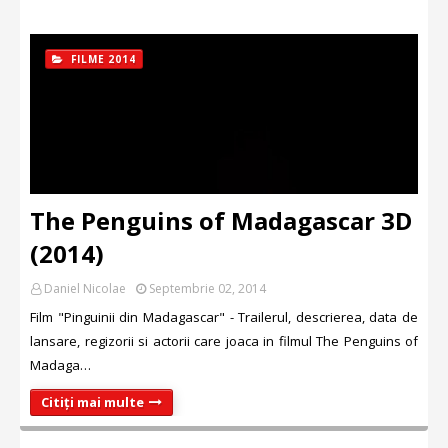
FILME 2014
The Penguins of Madagascar 3D
(2014)
Daniel Nicolae
Septembrie 02, 2014
Film "Pinguinii din Madagascar" - Trailerul, descrierea, data de
lansare, regizorii si actorii care joaca in filmul The Penguins of
Madaga…
Citiți mai multe