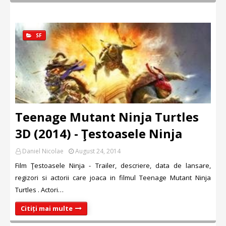
SF
Teenage Mutant Ninja Turtles
3D (2014) - Ţestoasele Ninja
Daniel Nicolae
August 24, 2014
Film Ţestoasele Ninja - Trailer, descriere, data de lansare,
regizori si actorii care joaca in filmul Teenage Mutant Ninja
Turtles . Actori…
Citiți mai multe