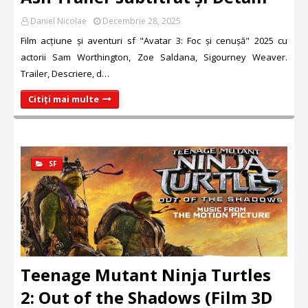
Daniel Nicolae
Decembrie 28, 2025
Film acțiune și aventuri sf "Avatar 3: Foc și cenușă" 2025 cu
actorii Sam Worthington, Zoe Saldana, Sigourney Weaver.
Trailer, Descriere, d…
Citiți mai multe
SF
Teenage Mutant Ninja Turtles
2: Out of the Shadows (Film 3D