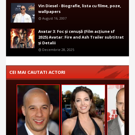
Vin Diesel - Biografie, lista cu filme, poze,
wallpapers
August 16, 2007
Avatar 3: Foc și cenușă (Film acțiune sf
2025) Avatar: Fire and Ash Trailer subtitrat
și Detalii
Decembrie 28, 2025
CEI MAI CAUTATI ACTORI