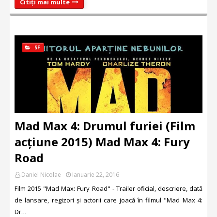
Citiți mai multe
SF
Mad Max 4: Drumul furiei (Film
acțiune 2015) Mad Max 4: Fury
Road
Daniel Nicolae
Ianuarie 22, 2016
Film 2015 "Mad Max: Fury Road" - Trailer oficial, descriere, dată
de lansare, regizori și actorii care joacă în filmul "Mad Max 4:
Dr…