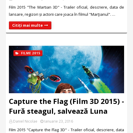
Film 2015 "The Martian 3D" - Trailer oficial, descriere, data de
lansare, regizori și actorii care joaca în filmul "Marţianul". …
Citiți mai multe
FILME 2015
Capture the Flag (Film 3D 2015) -
Fură steagul, salvează Luna
Daniel Nicolae
Ianuarie 23, 2016
Film 2015 "Capture the Flag 3D" - Trailer oficial, descriere, data