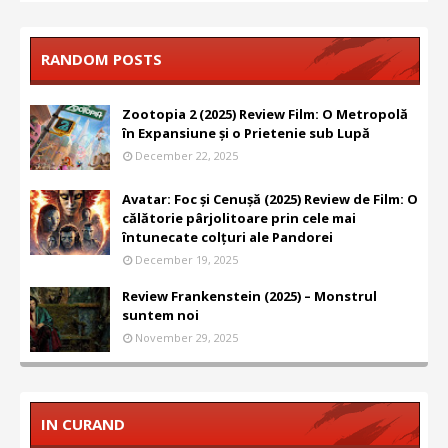
RANDOM POSTS
Zootopia 2 (2025) Review Film: O Metropolă
în Expansiune și o Prietenie sub Lupă
December 22, 2025
Avatar: Foc și Cenușă (2025) Review de Film: O
călătorie pârjolitoare prin cele mai
întunecate colțuri ale Pandorei
December 19, 2025
Review Frankenstein (2025) – Monstrul
suntem noi
November 29, 2025
IN CURAND