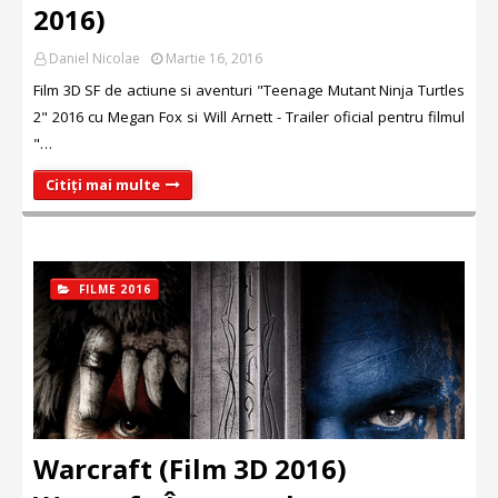
2016)
Daniel Nicolae
Martie 16, 2016
Film 3D SF de actiune si aventuri "Teenage Mutant Ninja Turtles
2" 2016 cu Megan Fox si Will Arnett - Trailer oficial pentru filmul
"…
Citiți mai multe
FILME 2016
Warcraft (Film 3D 2016)