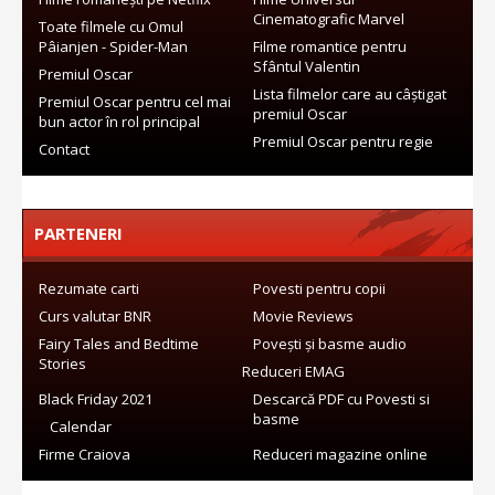
Cinematografic Marvel
Toate filmele cu Omul
Pâianjen - Spider-Man
Filme romantice pentru
Sfântul Valentin
Premiul Oscar
Lista filmelor care au câștigat
Premiul Oscar pentru cel mai
premiul Oscar
bun actor în rol principal
Premiul Oscar pentru regie
Contact
PARTENERI
Rezumate carti
Povesti pentru copii
Curs valutar BNR
Movie Reviews
Fairy Tales and Bedtime
Povești și basme audio
Stories
Reduceri EMAG
Black Friday 2021
Descarcă PDF cu Povesti si
basme
Calendar
Firme Craiova
Reduceri magazine online