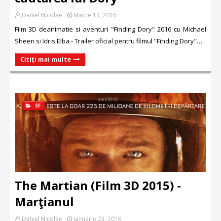
Daniel Nicolae
Martie 13, 2016
Film 3D deanimatie si aventuri "Finding Dory" 2016 cu Michael
Sheen si Idris Elba - Trailer oficial pentru filmul "Finding Dory"…
Citiți mai multe
SF
The Martian (Film 3D 2015) -
Marţianul
Daniel Nicolae
Ianuarie 23, 2016