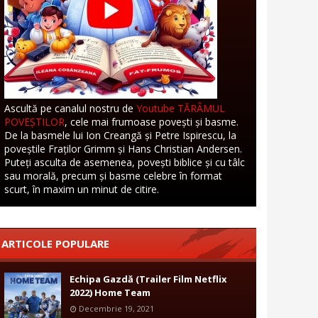
Ascultă pe canalul nostru de
Youtube TĂRÂMUL
POVEȘTILOR
, cele mai frumoase povești și basme.
De la basmele lui Ion Creangă și Petre Ispirescu, la
poveștile Fraților Grimm și Hans Christian Andersen.
Puteți asculta de asemenea, povești biblice și cu tâlc
sau morală, precum și basme celebre în format
scurt, în maxim un minut de citire.
ARTICOLE POPULARE
Echipa Gazdă (Trailer Film Netflix
2022) Home Team
Decembrie 19, 2021