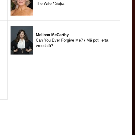
The Wife / Soția
Melissa McCarthy
Can You Ever Forgive Me? / Mă poți ierta
vreodată?