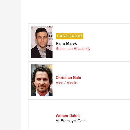
CÂȘTIGĂTOR
Rami Malek
Bohemian Rhapsody
Christian Bale
Vice / Vicele
Willem Dafoe
At Eternity's Gate