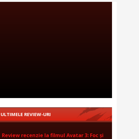
ULTIMELE REVIEW-URI
Review recenzie la filmul Avatar 3: Foc și