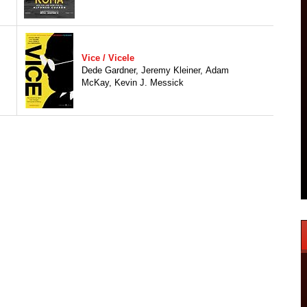
Vice / Vicele
Dede Gardner
,
Jeremy Kleiner
,
Adam
McKay
,
Kevin J. Messick