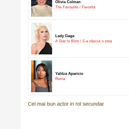
Olivia Colman
The Favourite / Favorita
Lady Gaga
A Star Is Born / S-a născut o stea
Yalitza Aparicio
Roma
Cel mai bun actor in rol secundar