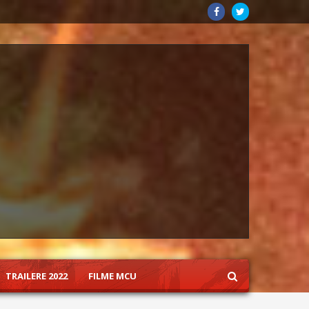
TRAILERE 2022
FILME MCU