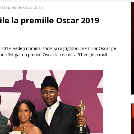
ile la premiile Oscar 2019
ile la premiile Oscar 2019
019. Vedeți nominalizările și câștigătorii premiilor Oscar pe
au câștigat un premiu Oscar la cea de-a 91 ediție a mult