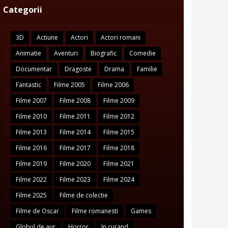
Categorii
3D
Actiune
Actori
Actori romani
Animatie
Aventuri
Biografic
Comedie
Documentar
Dragoste
Drama
Familie
Fantastic
Filme 2005
Filme 2006
Filme 2007
Filme 2008
Filme 2009
Filme 2010
Filme 2011
Filme 2012
Filme 2013
Filme 2014
Filme 2015
Filme 2016
Filme 2017
Filme 2018
Filme 2019
Filme 2020
Filme 2021
Filme 2022
Filme 2023
Filme 2024
Filme 2025
Filme de colectie
Filme de Oscar
Filme romanesti
Games
Globul de aur
Horror
In curand