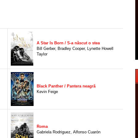
A Star Is Born / S-a născut o stea
Bill Gerber
,
Bradley Cooper
,
Lynette Howell
Taylor
s
Black Panther / Pantera neagră
Kevin Feige
Roma
Gabriela Rodriguez
,
Alfonso Cuarón