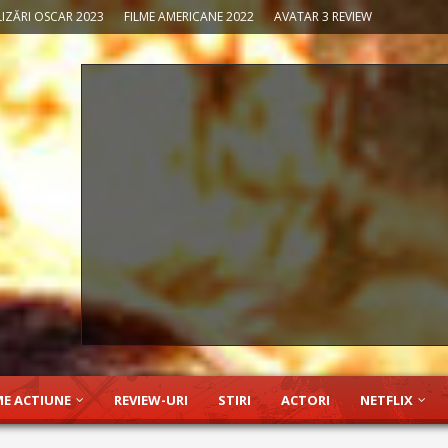
IZĂRI OSCAR 2023
FILME AMERICANE 2022
AVATAR 3 REVIEW
ME ACTIUNE
REVIEW-URI
STIRI
ACTORI
NETFLIX