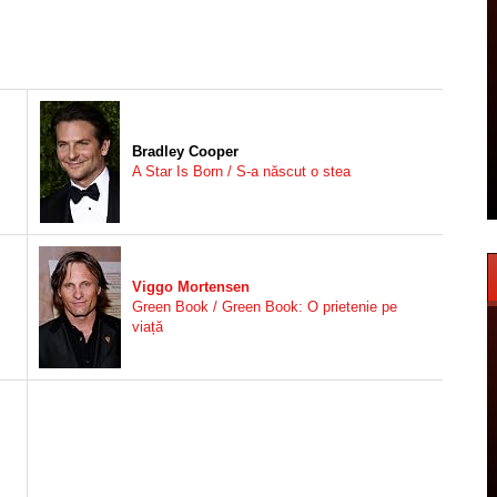
Bradley Cooper
A Star Is Born / S-a născut o stea
Viggo Mortensen
Green Book / Green Book: O prietenie pe
viață