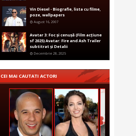
Vin Diesel - Biografie, lista cu filme,
poze, wallpapers
August 16, 2007
Avatar 3: Foc și cenușă (Film acțiune
sf 2025) Avatar: Fire and Ash Trailer
subtitrat și Detalii
Decembrie 28, 2025
CEI MAI CAUTATI ACTORI