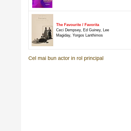
The Favourite / Favorita
Ceci Dempsey
,
Ed Guiney
,
Lee
Magiday
,
Yorgos Lanthimos
Cel mai bun actor in rol principal