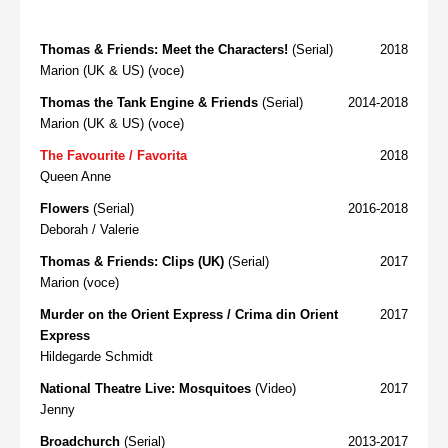
Thomas & Friends: Meet the Characters!
(Serial)
2018
Marion (UK & US) (voce)
Thomas the Tank Engine & Friends
(Serial)
2014-2018
Marion (UK & US) (voce)
The Favourite / Favorita
2018
Queen Anne
Flowers
(Serial)
2016-2018
Deborah / Valerie
Thomas & Friends: Clips (UK)
(Serial)
2017
Marion (voce)
Murder on the Orient Express / Crima din Orient
2017
Express
Hildegarde Schmidt
National Theatre Live: Mosquitoes
(Video)
2017
Jenny
Broadchurch
(Serial)
2013-2017