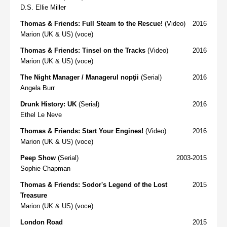
D.S. Ellie Miller
Thomas & Friends: Full Steam to the Rescue!
(Video)
2016
Marion (UK & US) (voce)
Thomas & Friends: Tinsel on the Tracks
(Video)
2016
Marion (UK & US) (voce)
The Night Manager / Managerul nopţii
(Serial)
2016
Angela Burr
Drunk History: UK
(Serial)
2016
Ethel Le Neve
Thomas & Friends: Start Your Engines!
(Video)
2016
Marion (UK & US) (voce)
Peep Show
(Serial)
2003-2015
Sophie Chapman
Thomas & Friends: Sodor's Legend of the Lost
2015
Treasure
Marion (UK & US) (voce)
London Road
2015