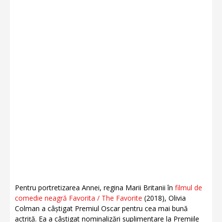
Pentru portretizarea Annei, regina Marii Britanii în
filmul de
comedie neagră Favorita / The Favorite
(2018), Olivia
Colman a câștigat Premiul Oscar pentru cea mai bună
actriță. Ea a câștigat nominalizări suplimentare la Premiile