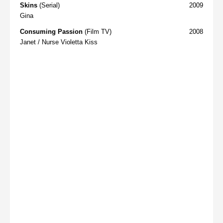
Skins
(Serial)
2009
Gina
Consuming Passion
(Film TV)
2008
Janet / Nurse Violetta Kiss