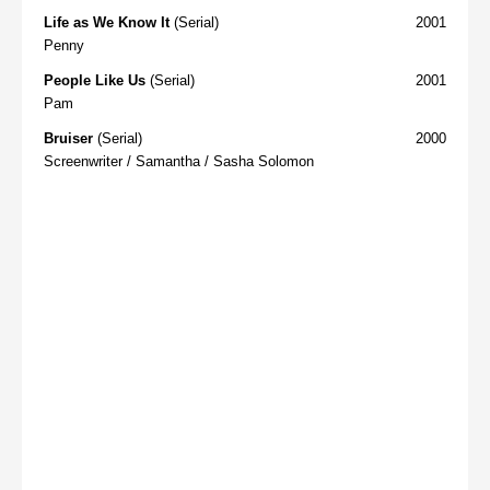
Life as We Know It
(Serial)
2001
Penny
People Like Us
(Serial)
2001
Pam
Bruiser
(Serial)
2000
Screenwriter / Samantha / Sasha Solomon