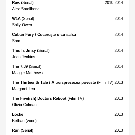
Rev.
(Serial)
2010-2014
Alex Smallbone
W1A
(Serial)
2014
Sally Owen
Cuban Fury / Cucerește-o cu salsa
2014
Sam
This Is Jinsy
(Serial)
2014
Joan Jenkins
The 7.39
(Serial)
2014
Maggie Matthews
The Thirteenth Tale / A treisprezecea poveste
(Film TV)
2013
Margaret Lea
The Five(ish) Doctors Reboot
(Film TV)
2013
Olivia Colman
Locke
2013
Bethan (voce)
Run
(Serial)
2013