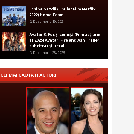
Echipa Gazdă (Trailer Film Netflix
2022) Home Team
Decembrie 19, 2021
Avatar 3: Foc și cenușă (Film acțiune
sf 2025) Avatar: Fire and Ash Trailer
subtitrat și Detalii
Decembrie 28, 2025
CEI MAI CAUTATI ACTORI