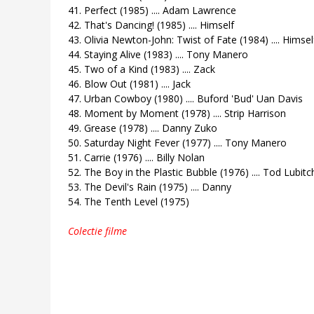
41. Perfect (1985) .... Adam Lawrence
42. That's Dancing! (1985) .... Himself
43. Olivia Newton-John: Twist of Fate (1984) .... Himsel
44. Staying Alive (1983) .... Tony Manero
45. Two of a Kind (1983) .... Zack
46. Blow Out (1981) .... Jack
47. Urban Cowboy (1980) .... Buford 'Bud' Uan Davis
48. Moment by Moment (1978) .... Strip Harrison
49. Grease (1978) .... Danny Zuko
50. Saturday Night Fever (1977) .... Tony Manero
51. Carrie (1976) .... Billy Nolan
52. The Boy in the Plastic Bubble (1976) .... Tod Lubitc
53. The Devil's Rain (1975) .... Danny
54. The Tenth Level (1975)
Colectie filme