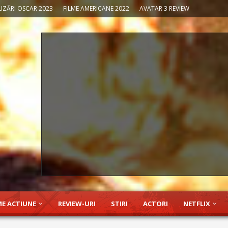
IZĂRI OSCAR 2023
FILME AMERICANE 2022
AVATAR 3 REVIEW
ME ACTIUNE
REVIEW-URI
STIRI
ACTORI
NETFLIX