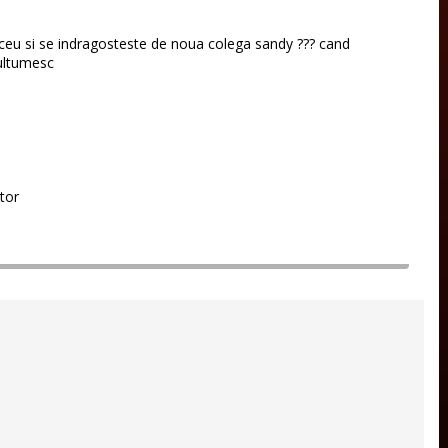
iceu si se indragosteste de noua colega sandy ??? cand
multumesc
tor