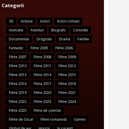
Categorii
3D
Actiune
Actori
Actori romani
Animatie
Aventuri
Biografic
Comedie
Documentar
Dragoste
Drama
Familie
Fantastic
Filme 2005
Filme 2006
Filme 2007
Filme 2008
Filme 2009
Filme 2010
Filme 2011
Filme 2012
Filme 2013
Filme 2014
Filme 2015
Filme 2016
Filme 2017
Filme 2018
Filme 2019
Filme 2020
Filme 2021
Filme 2022
Filme 2023
Filme 2024
Filme 2025
Filme de colectie
Filme de Oscar
Filme romanesti
Games
Globul de aur
Horror
In curand