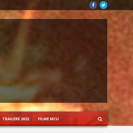
TRAILERE 2022
FILME MCU