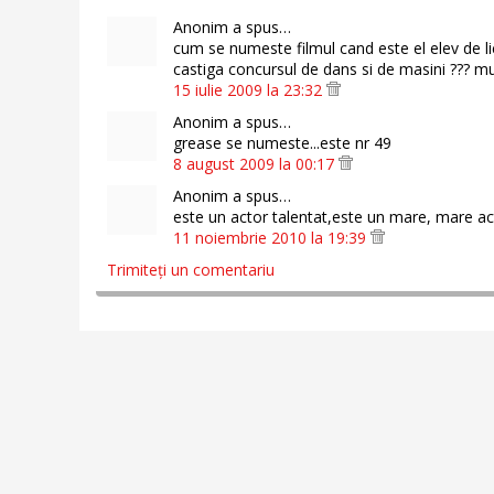
Anonim a spus…
cum se numeste filmul cand este el elev de l
castiga concursul de dans si de masini ??? 
15 iulie 2009 la 23:32
Anonim a spus…
grease se numeste...este nr 49
8 august 2009 la 00:17
Anonim a spus…
este un actor talentat,este un mare, mare ac
11 noiembrie 2010 la 19:39
Trimiteți un comentariu