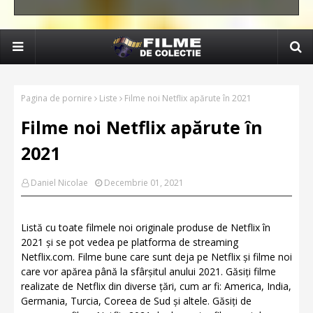
Pagina de pornire
Liste
Filme noi Netflix apărute în 2021
Filme noi Netflix apărute în
2021
Daniel Nicolae
Decembrie 01, 2021
Listă cu toate filmele noi originale produse de Netflix în
2021 și se pot vedea pe platforma de streaming
Netflix.com. Filme bune care sunt deja pe Netflix și filme noi
care vor apărea până la sfârșitul anului 2021. Găsiți filme
realizate de Netflix din diverse țări, cum ar fi: America, India,
Germania, Turcia, Coreea de Sud și altele. Găsiți de