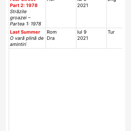
Part 2: 1978
2021
Străzile
groazei –
Partea 1: 1978
Last Summer
Rom
Iul 9
Tur
O vară plină de
Dra
2021
amintiri