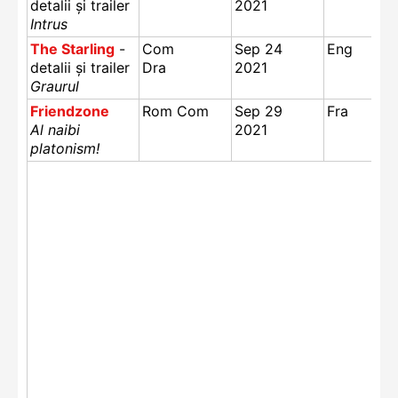
detalii și trailer
2021
Intrus
The Starling
-
Com
Sep 24
Eng
detalii și trailer
Dra
2021
Graurul
Friendzone
Rom Com
Sep 29
Fra
Al naibi
2021
platonism!