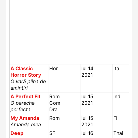
A Classic
Hor
Iul 14
Ita
Horror Story
2021
O vară plină de
amintiri
A Perfect Fit
Rom
Iul 15
Ind
O pereche
Com
2021
perfectă
D
ra
My Amanda
Rom
Iul 15
Fil
Amanda mea
2021
Deep
SF
Iul 16
Thai