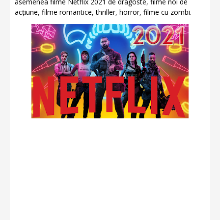
asemenea filme Netflix 2021 de dragoste, filme noi de
acțiune, filme romantice, thriller, horror, filme cu zombi.