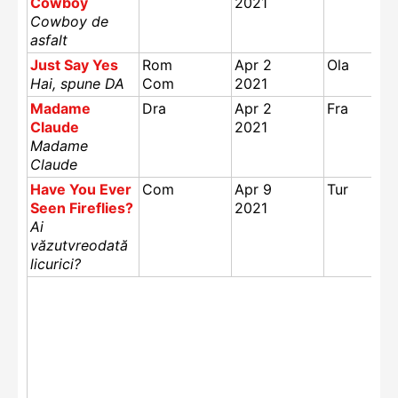
Cowboy
2021
Cowboy de
asfalt
Just Say Yes
Rom
Apr 2
Ola
Hai, spune DA
Com
2021
Madame
Dra
Apr 2
Fra
Claude
2021
Madame
Claude
Have You Ever
Com
Apr 9
Tur
Seen Fireflies?
2021
Ai
văzutvreodată
licurici?