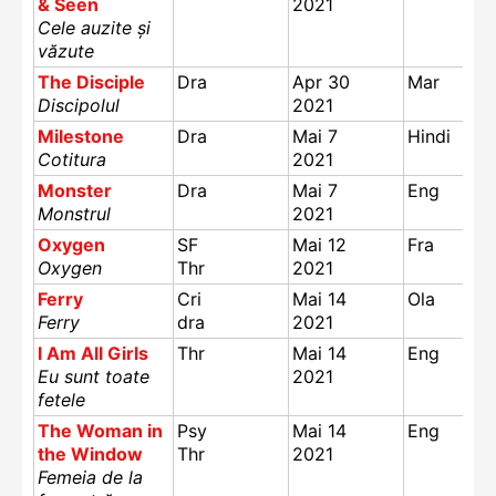
& Seen
2021
Cele auzite și
văzute
The Disciple
Dra
Apr 30
Mar
Discipolul
2021
Milestone
Dra
Mai 7
Hindi
Cotitura
2021
Monster
Dra
Mai 7
Eng
Monstrul
2021
Oxygen
SF
Mai 12
Fra
Oxygen
Thr
2021
Ferry
Cri
Mai 14
Ola
Ferry
dra
2021
I Am All Girls
Thr
Mai 14
Eng
Eu sunt toate
2021
fetele
The Woman in
Psy
Mai 14
Eng
the Window
Thr
2021
Femeia de la