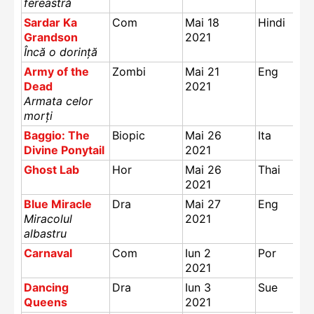
fereastră
Sardar Ka
Com
Mai 18
Hindi
Grandson
2021
Încă o dorință
Army of the
Zombi
Mai 21
Eng
Dead
2021
Armata celor
morți
Baggio: The
Biopic
Mai 26
Ita
Divine Ponytail
2021
Ghost Lab
Hor
Mai 26
Thai
2021
Blue Miracle
Dra
Mai 27
Eng
Miracolul
2021
albastru
Carnaval
Com
Iun 2
Por
2021
Dancing
Dra
Iun 3
Sue
Queens
2021