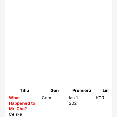
Titlu
Gen
Premieră
Limbă
What
Com
Ian 1
KOR
Happened to
2021
Mr. Cha?
Ce s-a