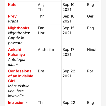
Kate
Acț
Sep 10
Eng
Thr
2021
Prey
Thr
Sep 10
Ger
Prada
2021
Nightbooks
Fan
Sep 15
Eng
Nightbooks:
Hor
2021
Captiv în
poveste
Ankahi
Anth film
Sep 17
Hindi
Kahaniya
2021
Antologia
iubirii
Confessions
Dra
Sep 22
Por
of an Invisible
2021
Girl
Mărturisirile
unei fete
invizibile
Intrusion
-
Thr
Sep 22
Eng