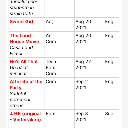
Jurnalul unei
studente în
străinătate
Sweet Girl
Acț
Aug 20
Eng
2021
The Loud
Ani
Aug 20
Eng
House Movie
Com
2021
Casa Loud:
Filmul
He's All That
Teen
Aug 27
Eng
Un băiat
Rom
2021
minunat
Com
Afterlife of the
Com
Sep 2
Eng
Party
2021
Sufletul
petrecerii
eterne
JJ+E (original
Rom
Sep 8
Sue
- Vinterviken)
2021