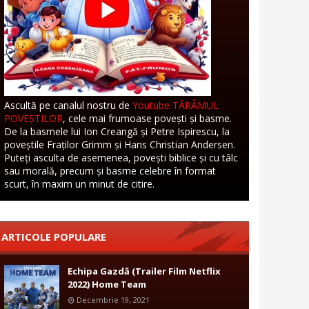
Ascultă pe canalul nostru de
Youtube TĂRÂMUL
POVEȘTILOR
, cele mai frumoase povești și basme.
De la basmele lui Ion Creangă și Petre Ispirescu, la
poveștile Fraților Grimm și Hans Christian Andersen.
Puteți asculta de asemenea, povești biblice și cu tâlc
sau morală, precum și basme celebre în format
scurt, în maxim un minut de citire.
ARTICOLE POPULARE
Echipa Gazdă (Trailer Film Netflix
2022) Home Team
Decembrie 19, 2021