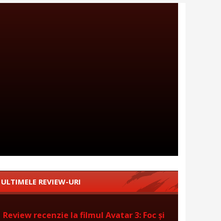
ULTIMELE REVIEW-URI
Review recenzie la filmul Avatar 3: Foc și