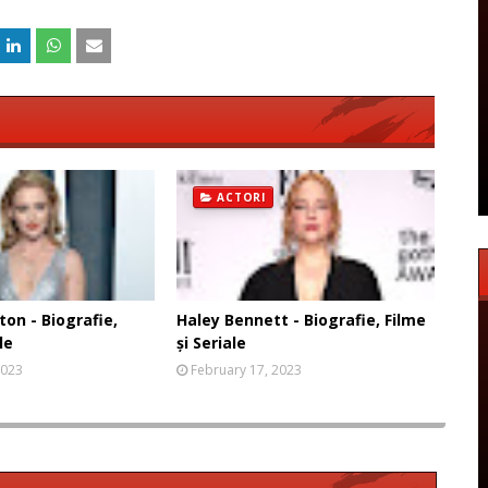
ACTORI
on - Biografie,
Haley Bennett - Biografie, Filme
le
și Seriale
2023
February 17, 2023