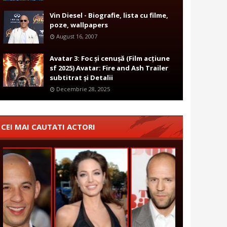
Vin Diesel - Biografie, lista cu filme,
poze, wallpapers
August 16, 2007
Avatar 3: Foc și cenușă (Film acțiune
sf 2025) Avatar: Fire and Ash Trailer
subtitrat și Detalii
Decembrie 28, 2025
CEI MAI CAUTATI ACTORI