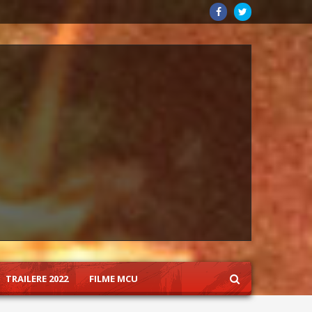
TRAILERE 2022
FILME MCU