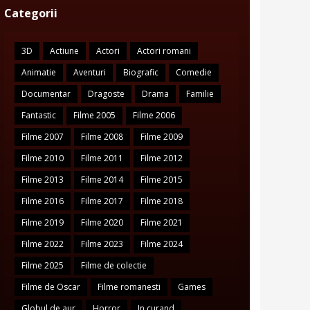
Categorii
3D
Actiune
Actori
Actori romani
Animatie
Aventuri
Biografic
Comedie
Documentar
Dragoste
Drama
Familie
Fantastic
Filme 2005
Filme 2006
Filme 2007
Filme 2008
Filme 2009
Filme 2010
Filme 2011
Filme 2012
Filme 2013
Filme 2014
Filme 2015
Filme 2016
Filme 2017
Filme 2018
Filme 2019
Filme 2020
Filme 2021
Filme 2022
Filme 2023
Filme 2024
Filme 2025
Filme de colectie
Filme de Oscar
Filme romanesti
Games
Globul de aur
Horror
In curand