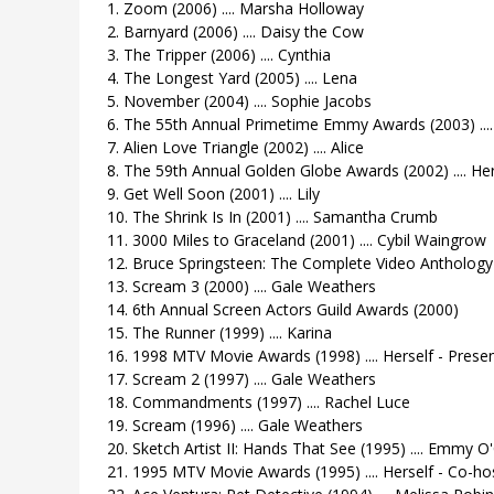
1. Zoom (2006) .... Marsha Holloway
2. Barnyard (2006) .... Daisy the Cow
3. The Tripper (2006) .... Cynthia
4. The Longest Yard (2005) .... Lena
5. November (2004) .... Sophie Jacobs
6. The 55th Annual Primetime Emmy Awards (2003) ....
7. Alien Love Triangle (2002) .... Alice
8. The 59th Annual Golden Globe Awards (2002) .... Her
9. Get Well Soon (2001) .... Lily
10. The Shrink Is In (2001) .... Samantha Crumb
11. 3000 Miles to Graceland (2001) .... Cybil Waingrow
12. Bruce Springsteen: The Complete Video Anthology 
13. Scream 3 (2000) .... Gale Weathers
14. 6th Annual Screen Actors Guild Awards (2000)
15. The Runner (1999) .... Karina
16. 1998 MTV Movie Awards (1998) .... Herself - Prese
17. Scream 2 (1997) .... Gale Weathers
18. Commandments (1997) .... Rachel Luce
19. Scream (1996) .... Gale Weathers
20. Sketch Artist II: Hands That See (1995) .... Emmy 
21. 1995 MTV Movie Awards (1995) .... Herself - Co-ho