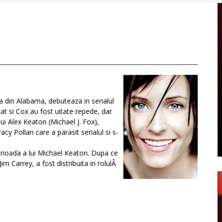
ra din Alabama, debuteaza in serialul
 cat si Cox au fost uitate repede, dar
 lui Alex Keaton (Michael J. Fox),
acy Pollan care a parasit serialul si s-
erioada a lui Michael Keaton. Dupa ce
im Carrey, a fost distribuita in rolulÂ