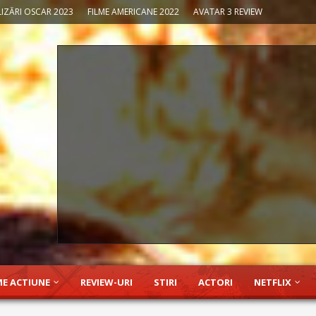
IZĂRI OSCAR 2023
FILME AMERICANE 2022
AVATAR 3 REVIEW
ME ACTIUNE
REVIEW-URI
STIRI
ACTORI
NETFLIX