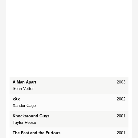
A Man Apart
2003
Sean Vetter
xXx
2002
Xander Cage
Knockaround Guys
2001
Taylor Reese
The Fast and the Furious
2001