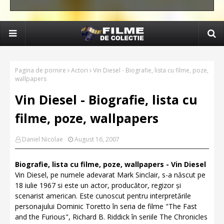
Pagina de pornire
Actori
Vin Diesel - Biografie, lista cu filme, poze,
wallpapers
Vin Diesel - Biografie, lista cu
filme, poze, wallpapers
Daniel Nicolae
August 16, 2007
Biografie, lista cu filme, poze, wallpapers - Vin Diesel
Vin Diesel, pe numele adevarat Mark Sinclair, s-a născut pe
18 iulie 1967 si este un actor, producător, regizor și
scenarist american. Este cunoscut pentru interpretările
personajului Dominic Toretto în seria de filme "The Fast
and the Furious", Richard B. Riddick în seriile The Chronicles