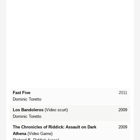
Fast Five
2011
Dominic Toretto
Los Bandoleros
(Video scurt)
2009
Dominic Toretto
The Chronicles of Riddick: Assault on Dark
2009
Athena
(Video Game)