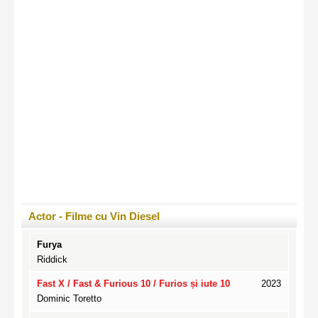
Actor -
Filme cu Vin Diesel
Furya
Riddick
Fast X / Fast & Furious 10 / Furios și iute 10
2023
Dominic Toretto