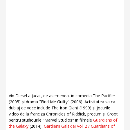
Vin Diesel a jucat, de asemenea, în comedia The Pacifier
(2005) și drama "Find Me Guilty" (2006). Activitatea sa ca
dublaj de voce include The Iron Giant (1999) și jocurile
video de la franciza Chronicles of Riddick, precum și Groot
pentru studiourile "Marvel Studios" in filmele
Guardians of
the Galaxy
(2014),
Gardienii Galaxiei Vol. 2 / Guardians of