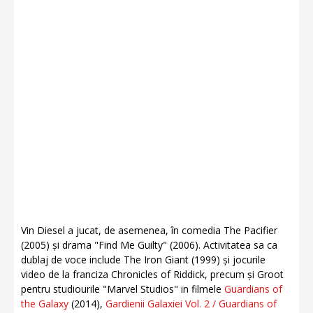
Vin Diesel a jucat, de asemenea, în comedia The Pacifier
(2005) și drama "Find Me Guilty" (2006). Activitatea sa ca
dublaj de voce include The Iron Giant (1999) și jocurile
video de la franciza Chronicles of Riddick, precum și Groot
pentru studiourile "Marvel Studios" in filmele
Guardians of
the Galaxy
(2014),
Gardienii Galaxiei Vol. 2 / Guardians of