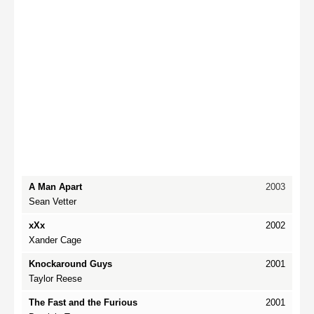
A Man Apart
2003
Sean Vetter
xXx
2002
Xander Cage
Knockaround Guys
2001
Taylor Reese
The Fast and the Furious
2001