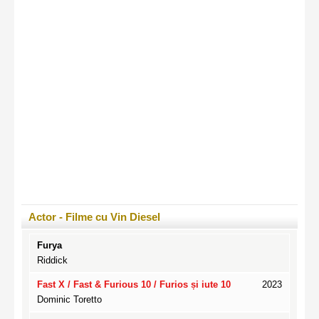
Actor -
Filme cu Vin Diesel
Furya
Riddick
Fast X / Fast & Furious 10 / Furios și iute 10
2023
Dominic Toretto