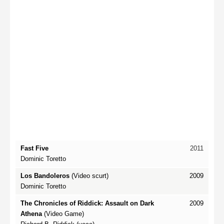
Fast Five
2011
Dominic Toretto
Los Bandoleros
(Video scurt)
2009
Dominic Toretto
The Chronicles of Riddick: Assault on Dark
2009
Athena
(Video Game)