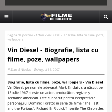
Pagina de pornire
Actori
Vin Diesel - Biografie, lista cu filme, poze,
wallpapers
Vin Diesel - Biografie, lista cu
filme, poze, wallpapers
Daniel Nicolae
August 16, 2007
Biografie, lista cu filme, poze, wallpapers - Vin Diesel
Vin Diesel, pe numele adevarat Mark Sinclair, s-a născut pe
18 iulie 1967 si este un actor, producător, regizor și
scenarist american. Este cunoscut pentru interpretările
personajului Dominic Toretto în seria de filme "The Fast
and the Furious", Richard B. Riddick în seriile The Chronicles