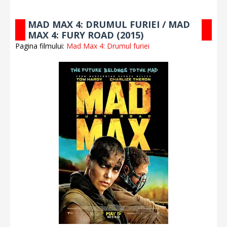
MAD MAX 4: DRUMUL FURIEI / MAD
MAX 4: FURY ROAD (2015)
Pagina filmului:
Mad Max 4: Drumul furiei