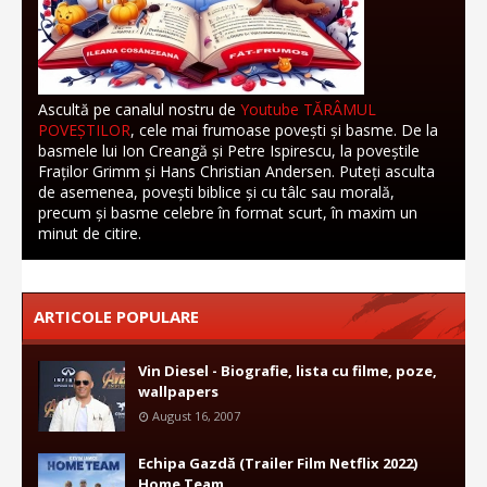
Ascultă pe canalul nostru de
Youtube TĂRÂMUL
POVEȘTILOR
, cele mai frumoase povești și basme. De la
basmele lui Ion Creangă și Petre Ispirescu, la poveștile
Fraților Grimm și Hans Christian Andersen. Puteți asculta
de asemenea, povești biblice și cu tâlc sau morală,
precum și basme celebre în format scurt, în maxim un
minut de citire.
ARTICOLE POPULARE
Vin Diesel - Biografie, lista cu filme, poze,
wallpapers
August 16, 2007
Echipa Gazdă (Trailer Film Netflix 2022)
Home Team