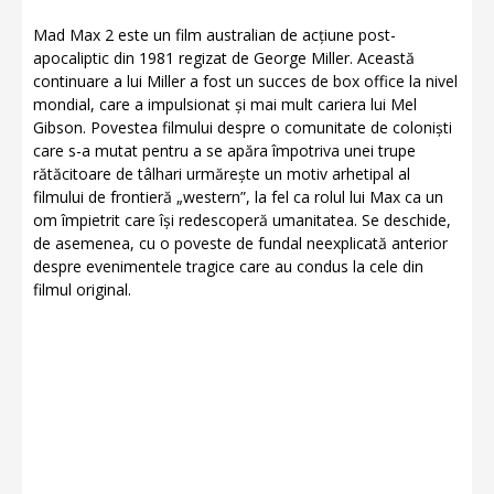
Mad Max 2 este un film australian de acțiune post-
apocaliptic din 1981 regizat de George Miller. Această
continuare a lui Miller a fost un succes de box office la nivel
mondial, care a impulsionat și mai mult cariera lui Mel
Gibson. Povestea filmului despre o comunitate de coloniști
care s-a mutat pentru a se apăra împotriva unei trupe
rătăcitoare de tâlhari urmărește un motiv arhetipal al
filmului de frontieră „western”, la fel ca rolul lui Max ca un
om împietrit care își redescoperă umanitatea. Se deschide,
de asemenea, cu o poveste de fundal neexplicată anterior
despre evenimentele tragice care au condus la cele din
filmul original.