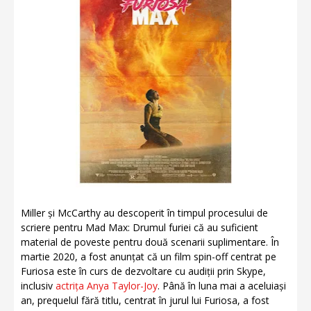
Miller și McCarthy au descoperit în timpul procesului de
scriere pentru Mad Max: Drumul furiei că au suficient
material de poveste pentru două scenarii suplimentare. În
martie 2020, a fost anunțat că un film spin-off centrat pe
Furiosa este în curs de dezvoltare cu audiții prin Skype,
inclusiv
actrița Anya Taylor-Joy
. Până în luna mai a aceluiași
an, prequelul fără titlu, centrat în jurul lui Furiosa, a fost