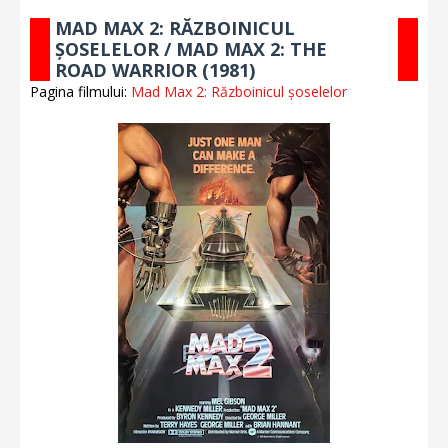
MAD MAX 2: RĂZBOINICUL
ȘOSELELOR / MAD MAX 2: THE
ROAD WARRIOR (1981)
Pagina filmului:
Mad Max 2: Războinicul șoselelor