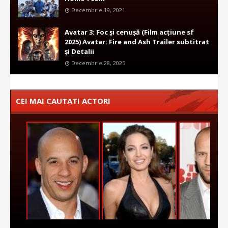
Decembrie 19, 2021
Avatar 3: Foc și cenușă (Film acțiune sf
2025) Avatar: Fire and Ash Trailer subtitrat
și Detalii
Decembrie 28, 2025
CEI MAI CAUTATI ACTORI