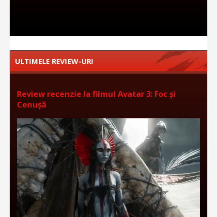
ULTIMELE REVIEW-URI
Review recenzie la filmul Avatar 3: Foc și
Cenușă