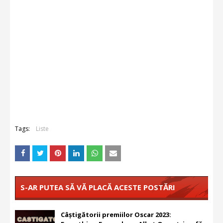
Tags:
Liste
S-AR PUTEA SĂ VĂ PLACĂ ACESTE POSTĂRI
Câștigătorii premiilor Oscar 2023: