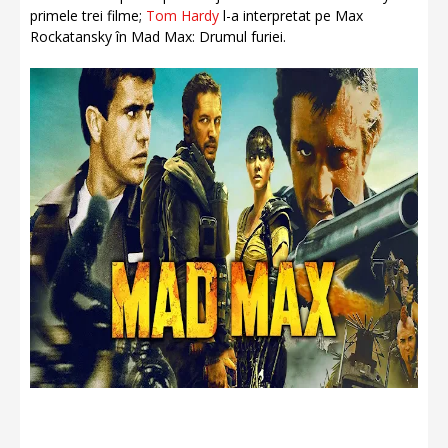
primele trei filme;
Tom Hardy
l-a interpretat pe Max
Rockatansky în Mad Max: Drumul furiei.