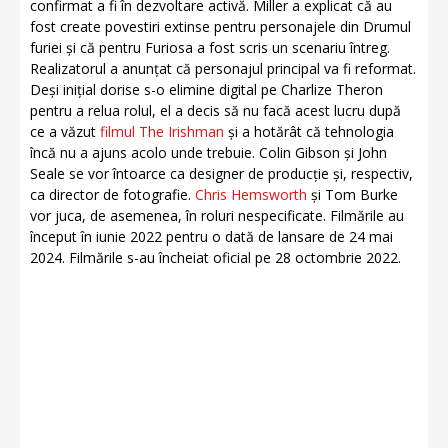
confirmat a fi în dezvoltare activă. Miller a explicat că au
fost create povestiri extinse pentru personajele din Drumul
furiei și că pentru Furiosa a fost scris un scenariu întreg.
Realizatorul a anunțat că personajul principal va fi reformat.
Deși inițial dorise s-o elimine digital pe Charlize Theron
pentru a relua rolul, el a decis să nu facă acest lucru după
ce a văzut
filmul The Irishman
și a hotărât că tehnologia
încă nu a ajuns acolo unde trebuie. Colin Gibson și John
Seale se vor întoarce ca designer de producție și, respectiv,
ca director de fotografie.
Chris Hemsworth
și Tom Burke
vor juca, de asemenea, în roluri nespecificate. Filmările au
început în iunie 2022 pentru o dată de lansare de 24 mai
2024. Filmările s-au încheiat oficial pe 28 octombrie 2022.