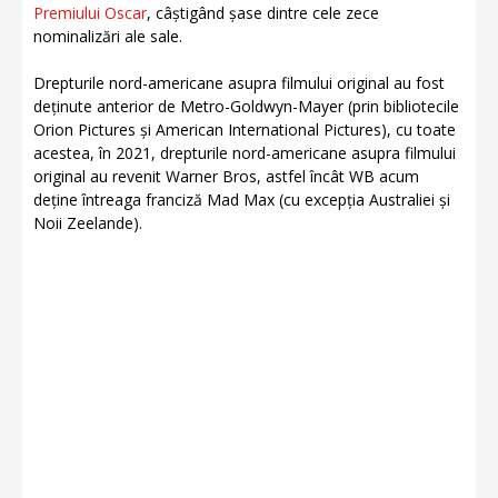
Premiului Oscar
, câștigând șase dintre cele zece
nominalizări ale sale.
Drepturile nord-americane asupra filmului original au fost
deținute anterior de Metro-Goldwyn-Mayer (prin bibliotecile
Orion Pictures și American International Pictures), cu toate
acestea, în 2021, drepturile nord-americane asupra filmului
original au revenit Warner Bros, astfel încât WB acum
deține întreaga franciză Mad Max (cu excepția Australiei și
Noii Zeelande).