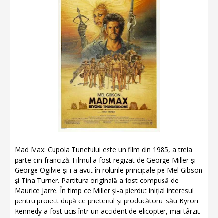
Mad Max: Cupola Tunetului este un film din 1985, a treia
parte din franciză. Filmul a fost regizat de George Miller și
George Ogilvie și i-a avut în rolurile principale pe Mel Gibson
și Tina Turner. Partitura originală a fost compusă de
Maurice Jarre. În timp ce Miller și-a pierdut inițial interesul
pentru proiect după ce prietenul și producătorul său Byron
Kennedy a fost ucis într-un accident de elicopter, mai târziu