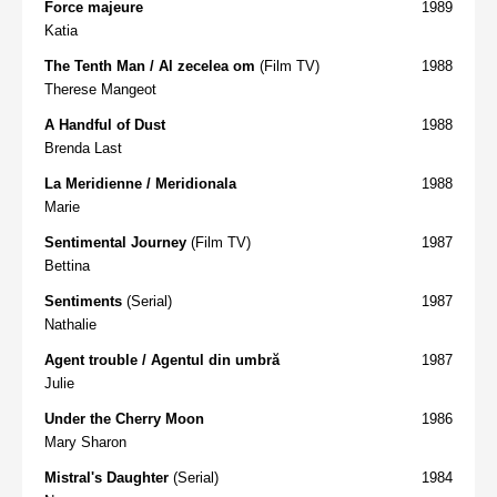
Force majeure
1989
Katia
The Tenth Man / Al zecelea om
(Film TV)
1988
Therese Mangeot
A Handful of Dust
1988
Brenda Last
La Meridienne / Meridionala
1988
Marie
Sentimental Journey
(Film TV)
1987
Bettina
Sentiments
(Serial)
1987
Nathalie
Agent trouble / Agentul din umbră
1987
Julie
Under the Cherry Moon
1986
Mary Sharon
Mistral's Daughter
(Serial)
1984