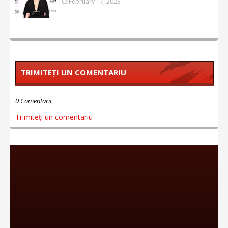
February 17, 2023
TRIMITEȚI UN COMENTARIU
0 Comentarii
Trimiteți un comentariu