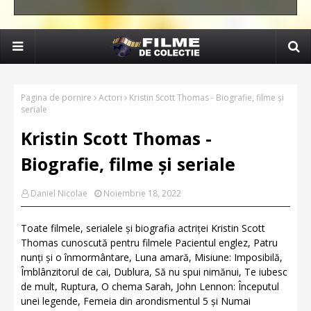
Pagina de pornire
Actori
Kristin Scott Thomas - Biografie, filme și
seriale
Kristin Scott Thomas -
Biografie, filme și seriale
Daniel Nicolae
Noiembrie 18, 2022
Toate filmele, serialele și biografia actriței Kristin Scott
Thomas cunoscută pentru filmele Pacientul englez, Patru
nunți și o înmormântare, Luna amară, Misiune: Imposibilă,
Îmblânzitorul de cai, Dublura, Să nu spui nimănui, Te iubesc
de mult, Ruptura, O chema Sarah, John Lennon: Începutul
unei legende, Femeia din arondismentul 5 și Numai