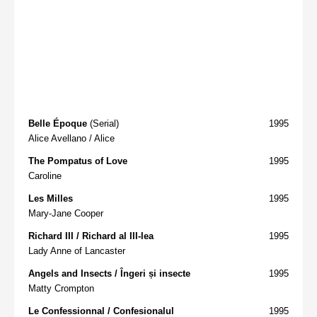
Belle Époque
(Serial)
1995
Alice Avellano / Alice
The Pompatus of Love
1995
Caroline
Les Milles
1995
Mary-Jane Cooper
Richard III / Richard al III-lea
1995
Lady Anne of Lancaster
Angels and Insects / Îngeri și insecte
1995
Matty Crompton
Le Confessionnal / Confesionalul
1995