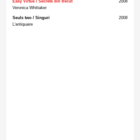
Easy Virtue / Secrete din trecut
2008
Veronica Whittaker
Seuls two / Singuri
2008
L'antiquaire