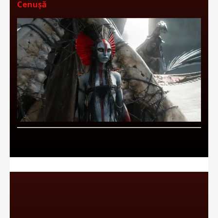
Cenușă