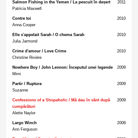
Salmon Fishing in the Yemen / La pescuit în deșert
2011
Patricia Maxwell
Contre toi
2010
Anna Cooper
Elle s'appelait Sarah / O chema Sarah
2010
Julia Jarmond
Crime d'amour / Love Crime
2010
Christine Rivière
Nowhere Boy / John Lennon: Începutul unei legende
2009
Mimi
Partir / Ruptura
2009
Suzanne
Confessions of a Shopaholic / Mă dau în vânt după
2009
cumpărături
Alette Naylor
Largo Winch
2008
Ann Ferguson