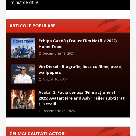
minut de citire.
ARTICOLE POPULARE
Echipa Gazdă (Trailer Film Netflix 2022)
Home Team
Decembrie 19, 2021
Vin Diesel - Biografie, lista cu filme, poze,
wallpapers
August 16, 2007
Avatar 3: Foc și cenușă (Film acțiune sf
2025) Avatar: Fire and Ash Trailer subtitrat
și Detalii
Decembrie 28, 2025
CEI MAI CAUTATI ACTORI