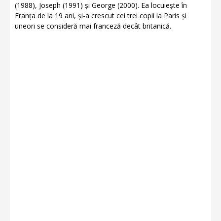
(1988), Joseph (1991) și George (2000). Ea locuiește în
Franța de la 19 ani, și-a crescut cei trei copii la Paris și
uneori se consideră mai franceză decât britanică.