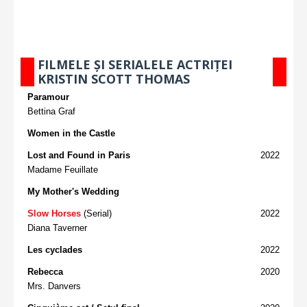
FILMELE ȘI SERIALELE ACTRIȚEI
KRISTIN SCOTT THOMAS
Paramour
Bettina Graf
Women in the Castle
Lost and Found in Paris
2022
Madame Feuillate
My Mother's Wedding
Slow Horses
(Serial)
2022
Diana Taverner
Les cyclades
2022
Rebecca
2020
Mrs. Danvers