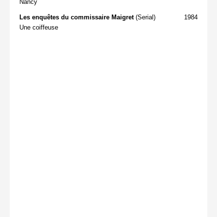
Nancy
Les enquêtes du commissaire Maigret
(Serial)
1984
Une coiffeuse