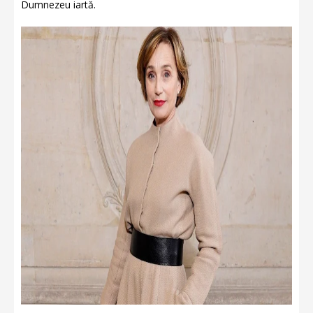
Dumnezeu iartă.