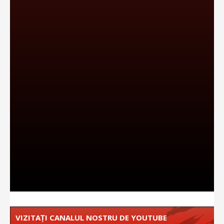
VIZITAȚI CANALUL NOSTRU DE YOUTUBE