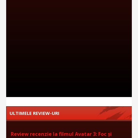
ULTIMELE REVIEW-URI
Review recenzie la filmul Avatar 3: Foc și