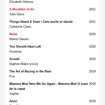
Elizabeth Holmes
A Mouthful of Air
2021
Julie Davis
Things Heard & Seen / Cele auzite și văzute
2021
Catherine Claire
Mank
2020
Marion Davies
You Should Have Left
2020
Susanna
Scoob!
2020
Daphne Blake (voce)
The Art of Racing in the Rain
2019
Eve
Mamma Mia! Here We Go Again - Mamma Mia! O luam
2018
de la capat
Sophie
Anon
2018