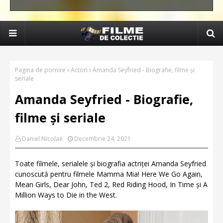
Pagina de pornire
Actori
Amanda Seyfried - Biografie, filme și
seriale
Amanda Seyfried - Biografie,
filme și seriale
Daniel Nicolae
Decembrie 24, 2021
Toate filmele, serialele și biografia actriței Amanda Seyfried
cunoscută pentru filmele Mamma Mia! Here We Go Again,
Mean Girls, Dear John, Ted 2, Red Riding Hood, In Time și A
Million Ways to Die in the West.