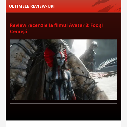
ULTIMELE REVIEW-URI
Review recenzie la filmul Avatar 3: Foc și
Cenușă