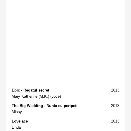
Epic - Regatul secret
2013
Mary Katherine (M.K.) (voce)
The Big Wedding - Nunta cu peripetii
2013
Missy
Lovelace
2013
Linda