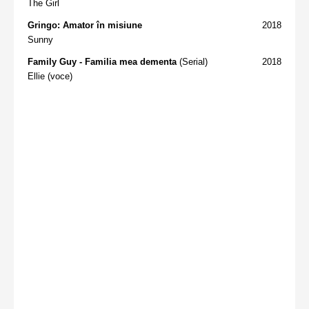
The Girl
Gringo: Amator în misiune
2018
Sunny
Family Guy - Familia mea dementa
(Serial)
2018
Ellie (voce)