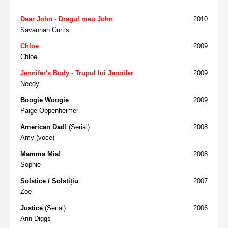
Dear John - Dragul meu John
2010
Savannah Curtis
Chloe
2009
Chloe
Jennifer's Body - Trupul lui Jennifer
2009
Needy
Boogie Woogie
2009
Paige Oppenheimer
American Dad!
(Serial)
2008
Amy (voce)
Mamma Mia!
2008
Sophie
Solstice / Solstițiu
2007
Zoe
Justice
(Serial)
2006
Ann Diggs