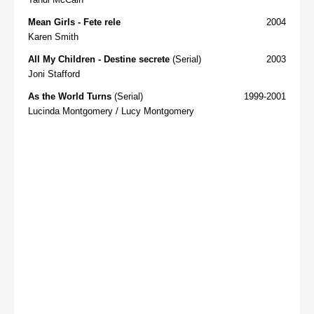
Mean Girls - Fete rele
2004
Karen Smith
All My Children - Destine secrete
(Serial)
2003
Joni Stafford
As the World Turns
(Serial)
1999-2001
Lucinda Montgomery / Lucy Montgomery