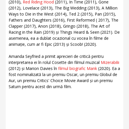
(2010),
Red Riding Hood
(2011), In Time (2011), Gone
(2012), Lovelace (2013), The Big Wedding (2013), A Million
Ways to Die in the West (2014), Ted 2 (2015), Pan (2015),
Fathers and Daughters (2016), First Reformed ( 2017), The
Clapper (2017), Anon (2018), Gringo (2018), The Art of
Racing in the Rain (2019) și Things Heard & Seen (2021). De
asemenea, ea a dublat ocazional cu vocea în filme de
animație, cum ar fi Epic (2013) și Scoob! (2020).
Amanda Seyfried a primit aprecieri de critică pentru
interpretarea ei în rolul Cosette din filmul muzical
Mizerabilii
(2012) și Marion Davies în
filmul biografic Mank
(2020). Ea a
fost nominalizată la un premiu Oscar, un premiu Globul de
Aur, un premiu Critics' Choice Movie Award și un premiu
Saturn pentru acest din urmă film.