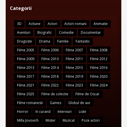
Categorii
3D
Actiune
Actori
Actori romani
Animatie
Aventuri
Biografic
Comedie
Documentar
Dragoste
Drama
Familie
Fantastic
Filme 2005
Filme 2006
Filme 2007
Filme 2008
Filme 2009
Filme 2010
Filme 2011
Filme 2012
Filme 2013
Filme 2014
Filme 2015
Filme 2016
Filme 2017
Filme 2018
Filme 2019
Filme 2020
Filme 2021
Filme 2022
Filme 2023
Filme 2024
Filme 2025
Filme de colectie
Filme de Oscar
Filme romanesti
Games
Globul de aur
Horror
In curand
Interviuri
Liste
Milla Jovovich
Mister
Muzical
Poze actori