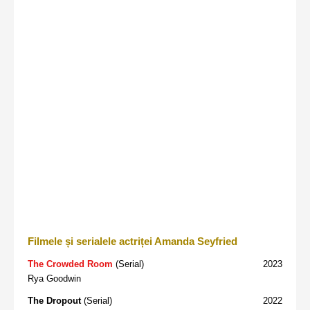
Filmele și serialele actriței Amanda Seyfried
The Crowded Room
(Serial)
2023
Rya Goodwin
The Dropout
(Serial)
2022