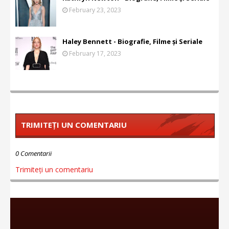
February 23, 2023
Haley Bennett - Biografie, Filme și Seriale
February 17, 2023
TRIMITEȚI UN COMENTARIU
0 Comentarii
Trimiteți un comentariu