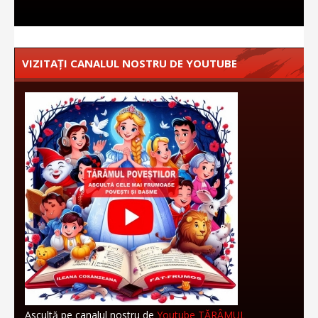
VIZITAȚI CANALUL NOSTRU DE YOUTUBE
Ascultă pe canalul nostru de
Youtube TĂRÂMUL