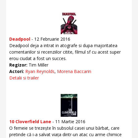
Deadpool
- 12 Februarie 2016
Deadpool deja a intrat in atografe si dupa majoritatea
comentariilor si recenziilor citite, filmul sf cu acest super
erou ciudat a fost un succes.
Regizor:
Tim Miller
Actori:
Ryan Reynolds
,
Morena Baccarin
Detalii si trailer
10 Cloverfield Lane
- 11 Martie 2016
O femeie se trezește în subsolul casei unui bărbat, care
pretinde că i-a salvat viața dintr-un atac cu arme chimice