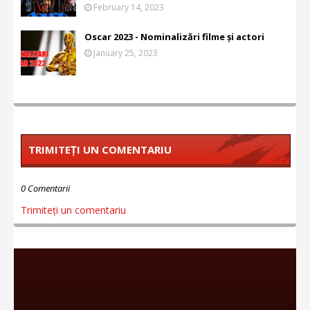
February 14, 2023
Oscar 2023 - Nominalizări filme și actori
January 25, 2023
TRIMITEȚI UN COMENTARIU
0 Comentarii
Trimiteți un comentariu