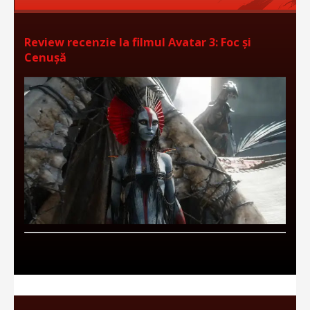
Review recenzie la filmul Avatar 3: Foc și
Cenușă