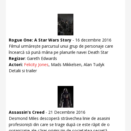
Rogue One: A Star Wars Story
- 16 decembrie 2016
Filmul urmărește parcursul unui grup de personaje care
încearcă să pună mâna pe planurile navei Death Star
Regizor
: Gareth Edwards
Actori:
Felicity Jones
, Mads Mikkelsen, Alan Tudyk
Detalii si trailer
Assassin's Creed
- 21 Decembrie 2016
Desmond Miles descoperă străvechea linie de asasini
profesioniști din care se trage după ce este răpit de o
organizație ale cărei origini țin de societatea secretă