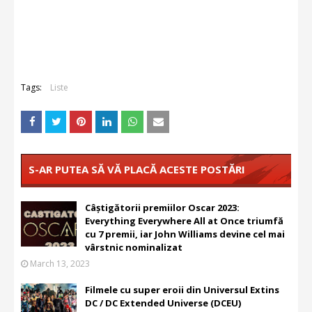
Tags:
Liste
S-AR PUTEA SĂ VĂ PLACĂ ACESTE POSTĂRI
Câștigătorii premiilor Oscar 2023:
Everything Everywhere All at Once triumfă
cu 7 premii, iar John Williams devine cel mai
vârstnic nominalizat
March 13, 2023
Filmele cu super eroii din Universul Extins
DC / DC Extended Universe (DCEU)