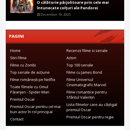
O călătorie pârjolitoare prin cele mai
întunecate colțuri ale Pandorei
December 19, 2025
PAGINI
Home
Recenzii filme si seriale
Stiri Filme
Actori
Filme cu Zombi
Top 100 seriale
Top seriale de acțiune
Filme cu James Bond
Filme românești pe Netflix
Filme Universul
Cinematografic Marvel
Toate filmele cu Omul
Pâianjen - Spider-Man
Filme romantice pentru
Sfântul Valentin
Premiul Oscar
Lista filmelor care au câștigat
Premiul Oscar pentru cel mai
premiul Oscar
bun actor în rol principal
Premiul Oscar pentru regie
Contact