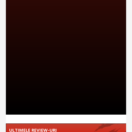
ULTIMELE REVIEW-URI