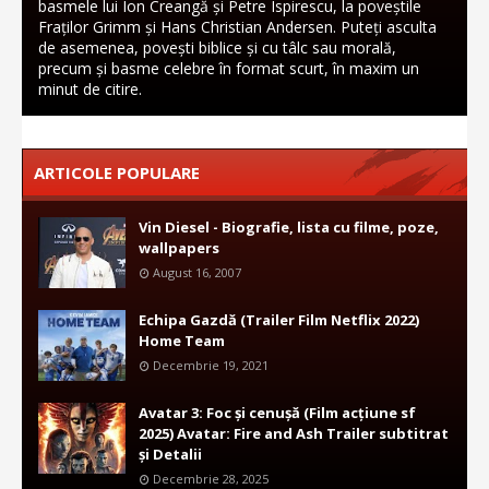
basmele lui Ion Creangă și Petre Ispirescu, la poveștile
Fraților Grimm și Hans Christian Andersen. Puteți asculta
de asemenea, povești biblice și cu tâlc sau morală,
precum și basme celebre în format scurt, în maxim un
minut de citire.
ARTICOLE POPULARE
Vin Diesel - Biografie, lista cu filme, poze,
wallpapers
August 16, 2007
Echipa Gazdă (Trailer Film Netflix 2022)
Home Team
Decembrie 19, 2021
Avatar 3: Foc și cenușă (Film acțiune sf
2025) Avatar: Fire and Ash Trailer subtitrat
și Detalii
Decembrie 28, 2025