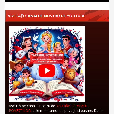
VIZITAȚI CANALUL NOSTRU DE YOUTUBE
Ascultă pe canalul nostru de
Youtube TĂRÂMUL
POVEȘTILOR
, cele mai frumoase povești și basme. De la