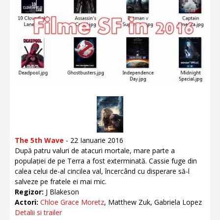
The 5th Wave
- 22 Ianuarie 2016
După patru valuri de atacuri mortale, mare parte a
populației de pe Terra a fost exterminată. Cassie fuge din
calea celui de-al cincilea val, încercând cu disperare să-l
salveze pe fratele ei mai mic.
Regizor:
J Blakeson
Actori:
Chloe Grace Moretz
, Matthew Zuk, Gabriela Lopez
Detalii si trailer