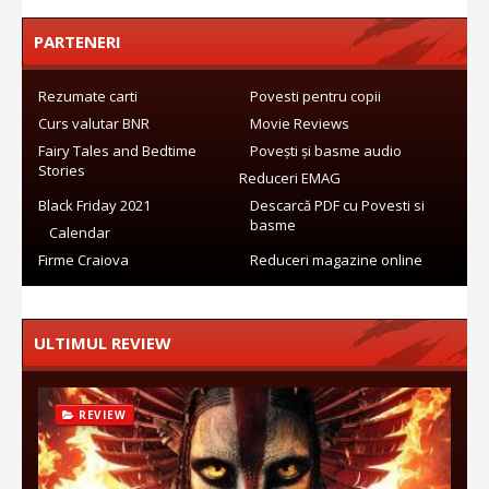
PARTENERI
Rezumate carti
Povesti pentru copii
Curs valutar BNR
Movie Reviews
Fairy Tales and Bedtime
Povești și basme audio
Stories
Reduceri EMAG
Black Friday 2021
Descarcă PDF cu Povesti si
basme
Calendar
Firme Craiova
Reduceri magazine online
ULTIMUL REVIEW
REVIEW