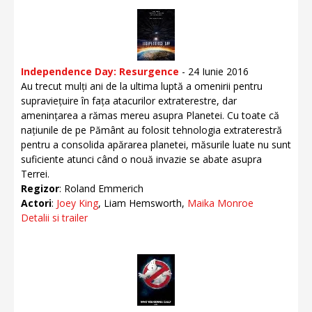
Independence Day: Resurgence
- 24 Iunie 2016
Au trecut mulți ani de la ultima luptă a omenirii pentru
supraviețuire în fața atacurilor extraterestre, dar
amenințarea a rămas mereu asupra Planetei. Cu toate că
națiunile de pe Pământ au folosit tehnologia extraterestră
pentru a consolida apărarea planetei, măsurile luate nu sunt
suficiente atunci când o nouă invazie se abate asupra
Terrei.
Regizor
: Roland Emmerich
Actori
:
Joey King
, Liam Hemsworth,
Maika Monroe
Detalii si trailer