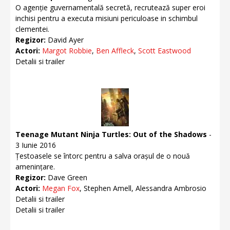
O agenție guvernamentală secretă, recrutează super eroi
inchisi pentru a executa misiuni periculoase in schimbul
clementei.
Regizor:
David Ayer
Actori:
Margot Robbie
,
Ben Affleck
,
Scott Eastwood
Detalii si trailer
Teenage Mutant Ninja Turtles: Out of the Shadows
-
3 Iunie 2016
Țestoasele se întorc pentru a salva orașul de o nouă
amenințare.
Regizor:
Dave Green
Actori:
Megan Fox
, Stephen Amell, Alessandra Ambrosio
Detalii si trailer
Detalii si trailer