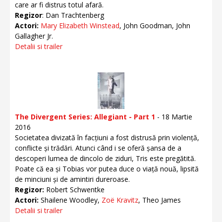
care ar fi distrus totul afară.
Regizor
: Dan Trachtenberg
Actori:
Mary Elizabeth Winstead
, John Goodman, John
Gallagher Jr.
Detalii si trailer
The Divergent Series: Allegiant - Part 1
- 18 Martie
2016
Societatea divizată în facțiuni a fost distrusă prin violență,
conflicte și trădări. Atunci când i se oferă șansa de a
descoperi lumea de dincolo de ziduri, Tris este pregătită.
Poate că ea și Tobias vor putea duce o viață nouă, lipsită
de minciuni și de amintiri dureroase.
Regizor:
Robert Schwentke
Actori:
Shailene Woodley,
Zoë Kravitz
, Theo James
Detalii si trailer