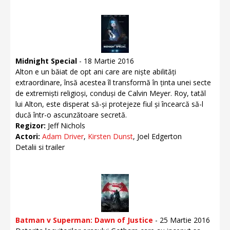
Midnight Special
- 18 Martie 2016
Alton e un băiat de opt ani care are niște abilități
extraordinare, însă acestea îl transformă în ținta unei secte
de extremiști religioși, conduși de Calvin Meyer. Roy, tatăl
lui Alton, este disperat să-și protejeze fiul și încearcă să-l
ducă într-o ascunzătoare secretă.
Regizor:
Jeff Nichols
Actori:
Adam Driver
,
Kirsten Dunst
, Joel Edgerton
Detalii si trailer
Batman v Superman: Dawn of Justice
- 25 Martie 2016