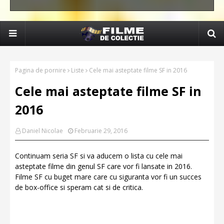
Pagina de pornire
Liste
Cele mai asteptate filme SF in 2016
Cele mai asteptate filme SF in
2016
Daniel Nicolae
Februarie 29, 2016
Continuam seria SF si va aducem o lista cu cele mai
asteptate filme din genul SF care vor fi lansate in 2016.
Filme SF cu buget mare care cu siguranta vor fi un succes
de box-office si speram cat si de critica.