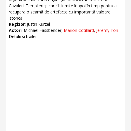
Cavalerii Templieri și care îl trimite înapoi în timp pentru a
recupera o seamă de artefacte cu importantă valoare
istorică.
Regizor
: Justin Kurzel
Actori
: Michael Fassbender,
Marion Cotillard
,
Jeremy Iron
Detalii si trailer