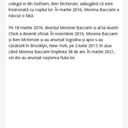
colegul ei din Gotham, Ben McKenzie, adăugând că este
însărcinată cu copilul lor. În martie 2016, Morena Baccarin a
născut o fată.
Pe 18 martie 2016, divorțul Morenei Baccarin și al lui Austin
Chick a devenit oficial. În noiembrie 2016, Morena Baccarin
și Ben McKenzie și-au anunțat logodna și apoi s-au
căsătorit în Brooklyn, New York, pe 2 iunie 2017, în ziua
când Morena Baccarin împlinea 38 de ani. În martie 2021,
cei doi au anunțat nașterea fiului lor.