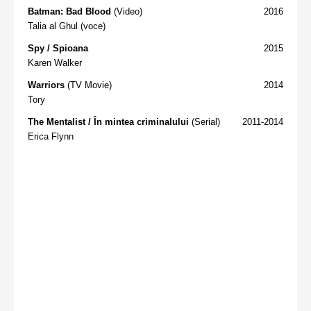
Batman: Bad Blood
(Video)
2016
Talia al Ghul (voce)
Spy / Spioana
2015
Karen Walker
Warriors
(TV Movie)
2014
Tory
The Mentalist / În mintea criminalului
(Serial)
2011-2014
Erica Flynn