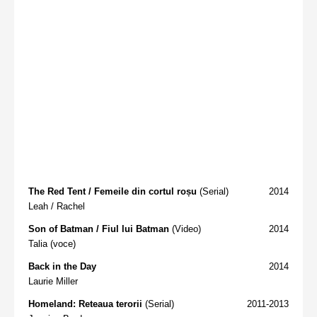
The Red Tent / Femeile din cortul roșu
(Serial)
2014
Leah / Rachel
Son of Batman / Fiul lui Batman
(Video)
2014
Talia (voce)
Back in the Day
2014
Laurie Miller
Homeland: Reteaua terorii
(Serial)
2011-2013