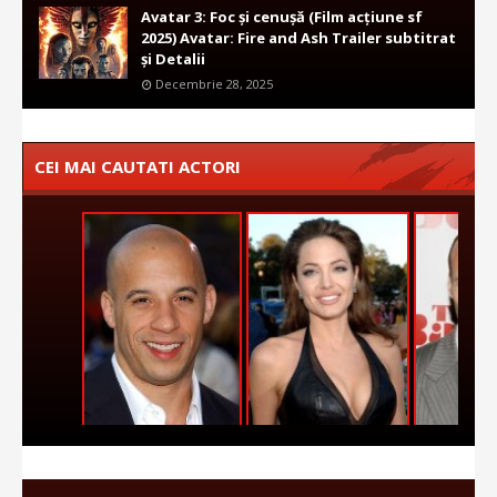
Avatar 3: Foc și cenușă (Film acțiune sf
2025) Avatar: Fire and Ash Trailer subtitrat
și Detalii
Decembrie 28, 2025
CEI MAI CAUTATI ACTORI