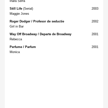
Inara Serra
Still Life
(Serial)
2003
Maggie Jones
Roger Dodger / Profesor de seductie
2002
Girl in Bar
Way Off Broadway / Departe de Broadway
2001
Rebecca
Perfume / Parfum
2001
Monica