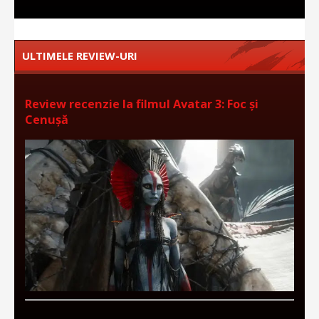
ULTIMELE REVIEW-URI
Review recenzie la filmul Avatar 3: Foc și
Cenușă