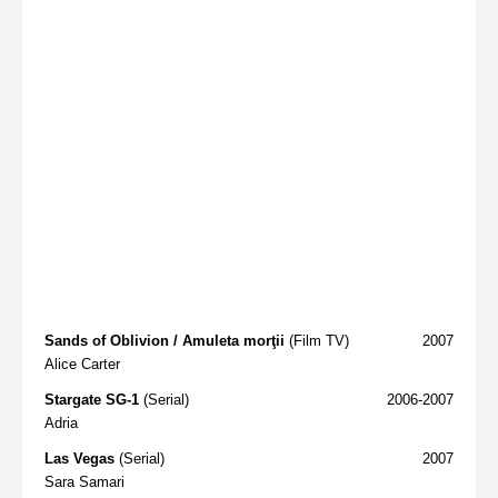
Sands of Oblivion / Amuleta morţii
(Film TV)
2007
Alice Carter
Stargate SG-1
(Serial)
2006-2007
Adria
Las Vegas
(Serial)
2007
Sara Samari