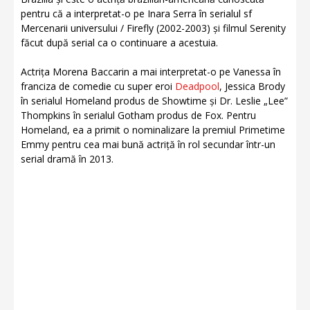
pentru că a interpretat-o pe Inara Serra în serialul sf
Mercenarii universului / Firefly (2002-2003) și filmul Serenity
făcut după serial ca o continuare a acestuia.
Actrița Morena Baccarin a mai interpretat-o pe Vanessa în
franciza de comedie cu super eroi
Deadpool
, Jessica Brody
în serialul Homeland produs de Showtime și Dr. Leslie „Lee”
Thompkins în serialul Gotham produs de Fox. Pentru
Homeland, ea a primit o nominalizare la premiul Primetime
Emmy pentru cea mai bună actriță în rol secundar într-un
serial dramă în 2013.