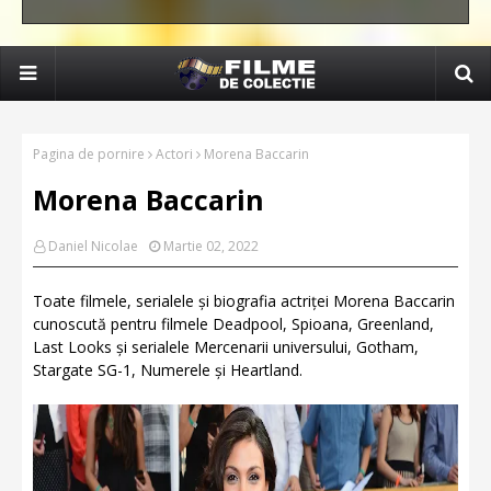
Pagina de pornire
Actori
Morena Baccarin
Morena Baccarin
Daniel Nicolae
Martie 02, 2022
Toate filmele, serialele și biografia actriței Morena Baccarin
cunoscută pentru filmele Deadpool, Spioana, Greenland,
Last Looks și serialele Mercenarii universului, Gotham,
Stargate SG-1, Numerele și Heartland.