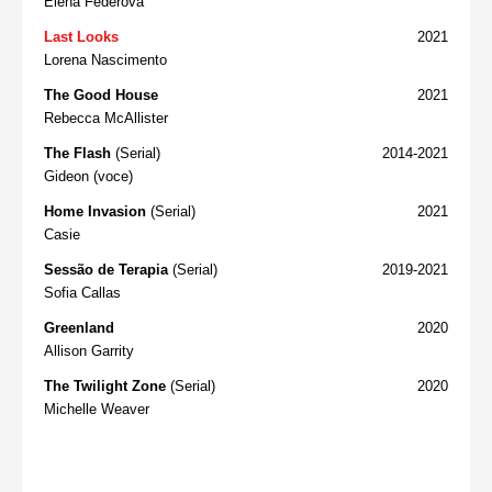
Elena Federova
Last Looks
2021
Lorena Nascimento
The Good House
2021
Rebecca McAllister
The Flash
(Serial)
2014-2021
Gideon (voce)
Home Invasion
(Serial)
2021
Casie
Sessão de Terapia
(Serial)
2019-2021
Sofia Callas
Greenland
2020
Allison Garrity
The Twilight Zone
(Serial)
2020
Michelle Weaver