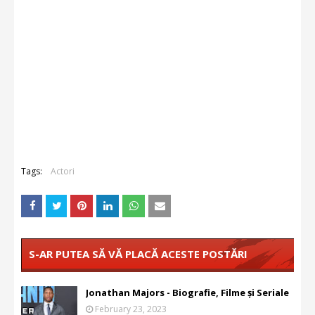
Tags:
Actori
S-AR PUTEA SĂ VĂ PLACĂ ACESTE POSTĂRI
Jonathan Majors - Biografie, Filme și Seriale
February 23, 2023