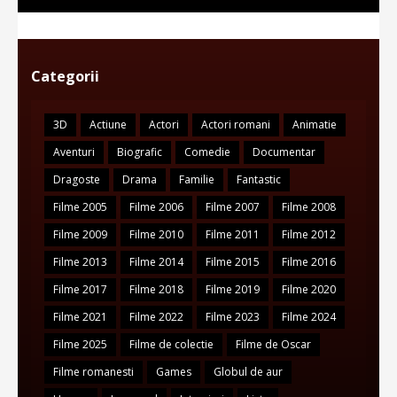
Categorii
3D
Actiune
Actori
Actori romani
Animatie
Aventuri
Biografic
Comedie
Documentar
Dragoste
Drama
Familie
Fantastic
Filme 2005
Filme 2006
Filme 2007
Filme 2008
Filme 2009
Filme 2010
Filme 2011
Filme 2012
Filme 2013
Filme 2014
Filme 2015
Filme 2016
Filme 2017
Filme 2018
Filme 2019
Filme 2020
Filme 2021
Filme 2022
Filme 2023
Filme 2024
Filme 2025
Filme de colectie
Filme de Oscar
Filme romanesti
Games
Globul de aur