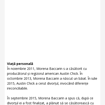
Viață personală
În noiembrie 2011, Morena Baccarin s-a căsătorit cu
producătorul și regizorul american Austin Chick. În
octombrie 2013, Morena Baccarin a născut un băiat. În iulie
2015, Austin Chick a cerut divorțul, invocând diferențe
ireconciliabile.
În septembrie 2015, Morena Baccarin a spus că, după ce
divorțul ei a fost finalizat, a plănuit să se căsătorească cu