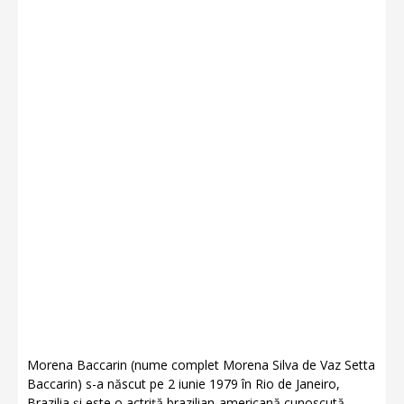
Morena Baccarin (nume complet Morena Silva de Vaz Setta
Baccarin) s-a născut pe 2 iunie 1979 în Rio de Janeiro,
Brazilia și este o actriță brazilian-americană cunoscută