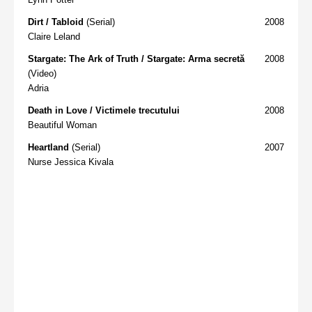
Dirt / Tabloid
(Serial)
2008
Claire Leland
Stargate: The Ark of Truth / Stargate: Arma secretă
2008
(Video)
Adria
Death in Love / Victimele trecutului
2008
Beautiful Woman
Heartland
(Serial)
2007
Nurse Jessica Kivala