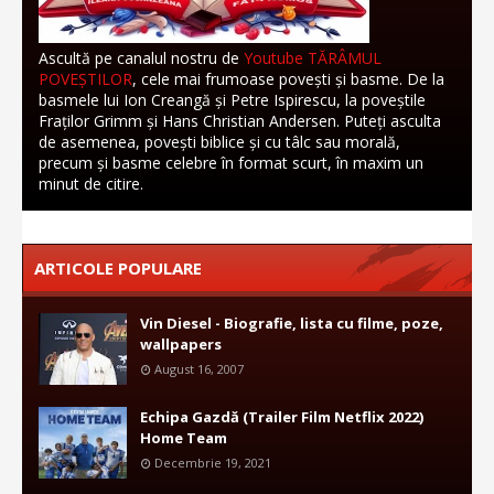
Ascultă pe canalul nostru de
Youtube TĂRÂMUL
POVEȘTILOR
, cele mai frumoase povești și basme. De la
basmele lui Ion Creangă și Petre Ispirescu, la poveștile
Fraților Grimm și Hans Christian Andersen. Puteți asculta
de asemenea, povești biblice și cu tâlc sau morală,
precum și basme celebre în format scurt, în maxim un
minut de citire.
ARTICOLE POPULARE
Vin Diesel - Biografie, lista cu filme, poze,
wallpapers
August 16, 2007
Echipa Gazdă (Trailer Film Netflix 2022)
Home Team
Decembrie 19, 2021