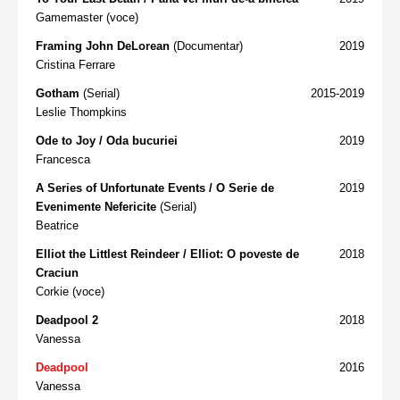
Gamemaster (voce)
Framing John DeLorean
(Documentar)
2019
Cristina Ferrare
Gotham
(Serial)
2015-2019
Leslie Thompkins
Ode to Joy / Oda bucuriei
2019
Francesca
A Series of Unfortunate Events / O Serie de
2019
Evenimente Nefericite
(Serial)
Beatrice
Elliot the Littlest Reindeer / Elliot: O poveste de
2018
Craciun
Corkie (voce)
Deadpool 2
2018
Vanessa
Deadpool
2016
Vanessa