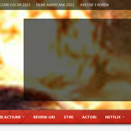
IZĂRI OSCAR 2023
FILME AMERICANE 2022
AVATAR 3 REVIEW
ME ACTIUNE
REVIEW-URI
STIRI
ACTORI
NETFLIX