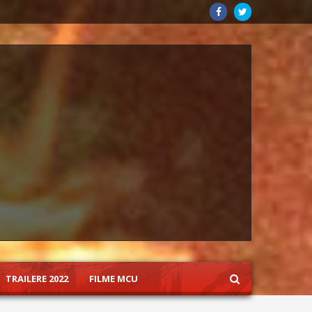
TRAILERE 2022
FILME MCU