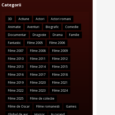
Categorii
3D
Actiune
Actori
Actori romani
Animatie
Aventuri
Biografic
Comedie
Documentar
Dragoste
Drama
Familie
Fantastic
Filme 2005
Filme 2006
Filme 2007
Filme 2008
Filme 2009
Filme 2010
Filme 2011
Filme 2012
Filme 2013
Filme 2014
Filme 2015
Filme 2016
Filme 2017
Filme 2018
Filme 2019
Filme 2020
Filme 2021
Filme 2022
Filme 2023
Filme 2024
Filme 2025
Filme de colectie
Filme de Oscar
Filme romanesti
Games
Globul de aur
Horror
In curand