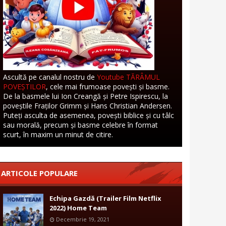
Ascultă pe canalul nostru de
Youtube TĂRÂMUL
POVEȘTILOR
, cele mai frumoase povești și basme.
De la basmele lui Ion Creangă și Petre Ispirescu, la
poveștile Fraților Grimm și Hans Christian Andersen.
Puteți asculta de asemenea, povești biblice și cu tâlc
sau morală, precum și basme celebre în format
scurt, în maxim un minut de citire.
ARTICOLE POPULARE
Echipa Gazdă (Trailer Film Netflix
2022) Home Team
Decembrie 19, 2021