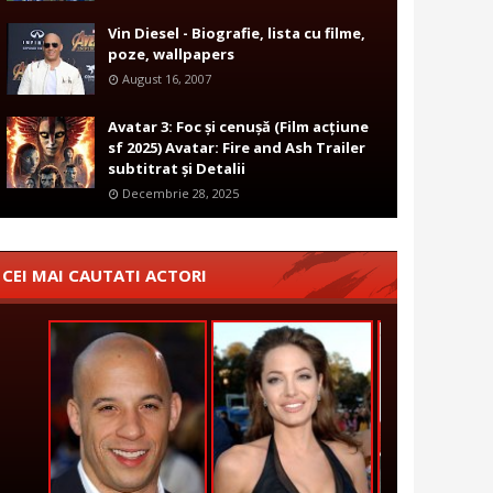
Vin Diesel - Biografie, lista cu filme,
poze, wallpapers
August 16, 2007
Avatar 3: Foc și cenușă (Film acțiune
sf 2025) Avatar: Fire and Ash Trailer
subtitrat și Detalii
Decembrie 28, 2025
CEI MAI CAUTATI ACTORI