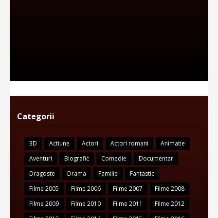
Categorii
3D
Actiune
Actori
Actori romani
Animatie
Aventuri
Biografic
Comedie
Documentar
Dragoste
Drama
Familie
Fantastic
Filme 2005
Filme 2006
Filme 2007
Filme 2008
Filme 2009
Filme 2010
Filme 2011
Filme 2012