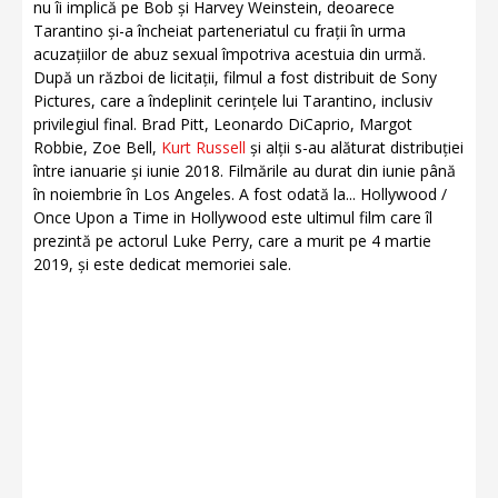
nu îi implică pe Bob și Harvey Weinstein, deoarece
Tarantino și-a încheiat parteneriatul cu frații în urma
acuzațiilor de abuz sexual împotriva acestuia din urmă.
După un război de licitații, filmul a fost distribuit de Sony
Pictures, care a îndeplinit cerințele lui Tarantino, inclusiv
privilegiul final. Brad Pitt, Leonardo DiCaprio, Margot
Robbie, Zoe Bell,
Kurt Russell
și alții s-au alăturat distribuției
între ianuarie și iunie 2018. Filmările au durat din iunie până
în noiembrie în Los Angeles. A fost odată la... Hollywood /
Once Upon a Time in Hollywood este ultimul film care îl
prezintă pe actorul Luke Perry, care a murit pe 4 martie
2019, și este dedicat memoriei sale.