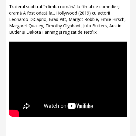
Trailerul subtitrat în limba română la filmul de comedie și
dramă A fost odată la... Hollywood (2019) cu actorii
Leonardo DiCaprio, Brad Pitt, Margot Robbie, Emile Hirsch,
Margaret Qualley, Timothy Olyphant, Julia Butters, Austin
Butler și Dakota Fanning și regizat de Netflix.