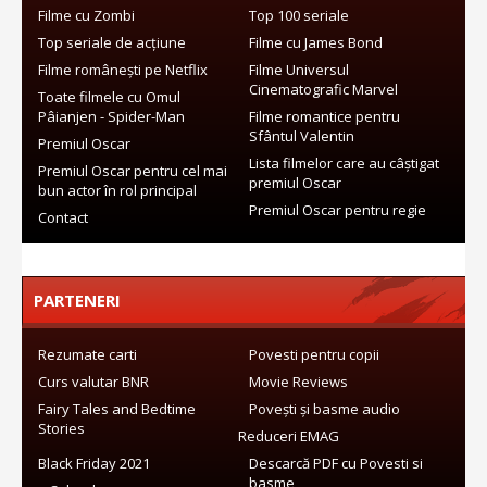
Filme cu Zombi
Top 100 seriale
Top seriale de acțiune
Filme cu James Bond
Filme românești pe Netflix
Filme Universul
Cinematografic Marvel
Toate filmele cu Omul
Pâianjen - Spider-Man
Filme romantice pentru
Sfântul Valentin
Premiul Oscar
Lista filmelor care au câștigat
Premiul Oscar pentru cel mai
premiul Oscar
bun actor în rol principal
Premiul Oscar pentru regie
Contact
PARTENERI
Rezumate carti
Povesti pentru copii
Curs valutar BNR
Movie Reviews
Fairy Tales and Bedtime
Povești și basme audio
Stories
Reduceri EMAG
Black Friday 2021
Descarcă PDF cu Povesti si
basme