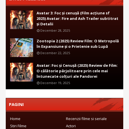
Avatar 3: Foc și cenușă (Film acțiune sf
2025) Avatar: Fire and Ash Trailer subtitrat
și Detalii
December 28, 2025
Zootopia 2 (2025) Review Film: O Metropolă
în Expansiune și o Prietenie sub Lupă
December 22, 2025
Avatar: Foc și Cenușă (2025) Review de Film:
O călătorie pârjolitoare prin cele mai
întunecate colțuri ale Pandorei
December 19, 2025
PAGINI
Home
Recenzii filme si seriale
Stiri Filme
Actori