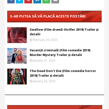
S-AR PUTEA SĂ VĂ PLACĂ ACESTE POSTĂRI
Swallow (Film dramă thriller 2019) Trailer și
detalii
February 20, 2023
Vacanță criminală (Film comedie 2019)
Murder Mystery Trailer și detalii
January 31, 2023
The Dead Don't Die (Film comedie horror
2019) Trailer și detalii
January 26, 2023