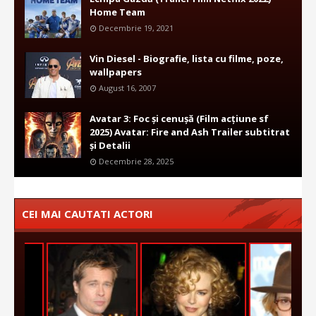
Home Team
Decembrie 19, 2021
Vin Diesel - Biografie, lista cu filme, poze,
wallpapers
August 16, 2007
Avatar 3: Foc și cenușă (Film acțiune sf
2025) Avatar: Fire and Ash Trailer subtitrat
și Detalii
Decembrie 28, 2025
CEI MAI CAUTATI ACTORI