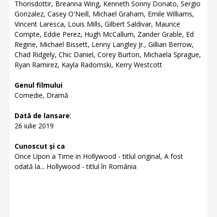
Thorisdottir, Breanna Wing, Kenneth Sonny Donato, Sergio
Gonzalez, Casey O'Neill, Michael Graham, Emile Williams,
Vincent Laresca, Louis Mills, Gilbert Saldivar, Maurice
Compte, Eddie Perez, Hugh McCallum, Zander Grable, Ed
Regine, Michael Bissett, Lenny Langley Jr., Gillian Berrow,
Chad Ridgely, Chic Daniel, Corey Burton, Michaela Sprague,
Ryan Ramirez, Kayla Radomski, Kerry Westcott
Genul filmului
Comedie, Dramă
Dată de lansare
:
26 iulie 2019
Cunoscut și ca
Once Upon a Time in Hollywood - titlul original, A fost
odată la... Hollywood - titlul în România