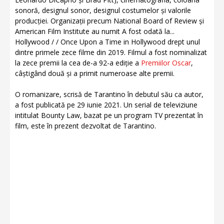
sonoră, designul sonor, designul costumelor și valorile
producției. Organizații precum National Board of Review și
American Film Institute au numit A fost odată la...
Hollywood / / Once Upon a Time in Hollywood drept unul
dintre primele zece filme din 2019. Filmul a fost nominalizat
la zece premii la cea de-a 92-a ediție a
Premiilor Oscar
,
câștigând două și a primit numeroase alte premii.
O romanizare, scrisă de Tarantino în debutul său ca autor,
a fost publicată pe 29 iunie 2021. Un serial de televiziune
intitulat Bounty Law, bazat pe un program TV prezentat în
film, este în prezent dezvoltat de Tarantino.