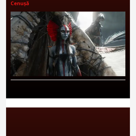
Cenușă