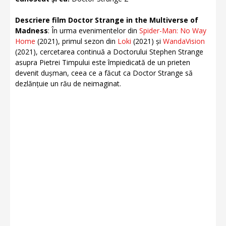
Descriere film Doctor Strange in the Multiverse of
Madness
: În urma evenimentelor din
Spider-Man: No Way
Home
(2021), primul sezon din
Loki
(2021) și
WandaVision
(2021), cercetarea continuă a Doctorului Stephen Strange
asupra Pietrei Timpului este împiedicată de un prieten
devenit dușman, ceea ce a făcut ca Doctor Strange să
dezlănțuie un rău de neimaginat.