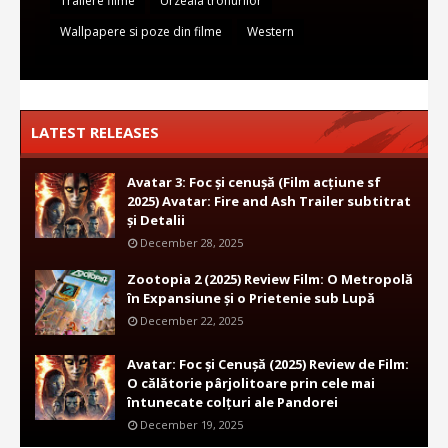
Trailere filme
Urzeala tronurilor
Wallpapere si poze din filme
Western
LATEST RELEASES
Avatar 3: Foc și cenușă (Film acțiune sf
2025) Avatar: Fire and Ash Trailer subtitrat
și Detalii
December 28, 2025
Zootopia 2 (2025) Review Film: O Metropolă
în Expansiune și o Prietenie sub Lupă
December 22, 2025
Avatar: Foc și Cenușă (2025) Review de Film:
O călătorie pârjolitoare prin cele mai
întunecate colțuri ale Pandorei
December 19, 2025