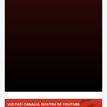
VIZITAȚI CANALUL NOSTRU DE YOUTUBE