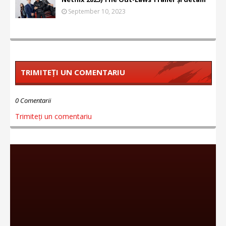
September 10, 2023
TRIMITEȚI UN COMENTARIU
0 Comentarii
Trimiteți un comentariu