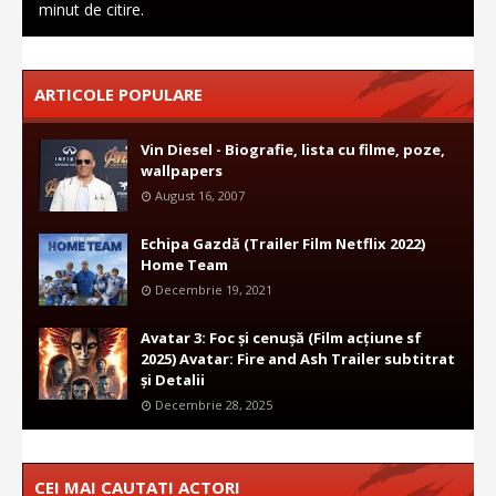
minut de citire.
ARTICOLE POPULARE
Vin Diesel - Biografie, lista cu filme, poze,
wallpapers
August 16, 2007
Echipa Gazdă (Trailer Film Netflix 2022)
Home Team
Decembrie 19, 2021
Avatar 3: Foc și cenușă (Film acțiune sf
2025) Avatar: Fire and Ash Trailer subtitrat
și Detalii
Decembrie 28, 2025
CEI MAI CAUTATI ACTORI