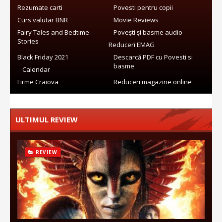
Rezumate carti
Povesti pentru copii
Curs valutar BNR
Movie Reviews
Fairy Tales and Bedtime
Povești și basme audio
Stories
Reduceri EMAG
Black Friday 2021
Descarcă PDF cu Povesti si
basme
Calendar
Firme Craiova
Reduceri magazine online
ULTIMUL REVIEW
REVIEW