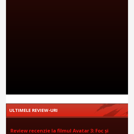
ULTIMELE REVIEW-URI
Review recenzie la filmul Avatar 3: Foc și