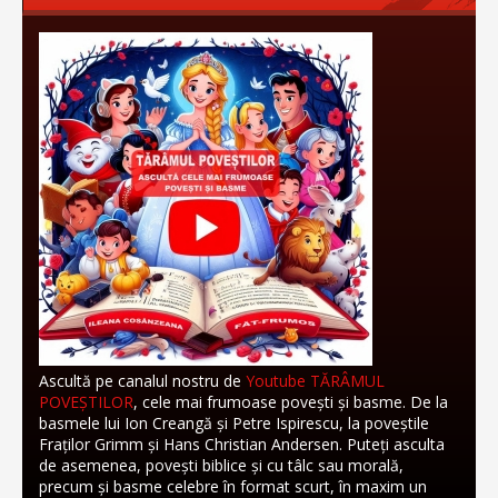
Ascultă pe canalul nostru de
Youtube TĂRÂMUL
POVEȘTILOR
, cele mai frumoase povești și basme. De la
basmele lui Ion Creangă și Petre Ispirescu, la poveștile
Fraților Grimm și Hans Christian Andersen. Puteți asculta
de asemenea, povești biblice și cu tâlc sau morală,
precum și basme celebre în format scurt, în maxim un