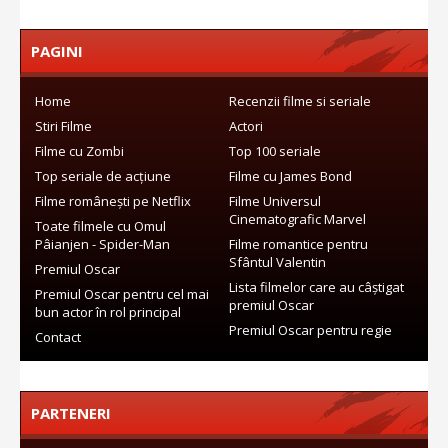
PAGINI
Home
Recenzii filme si seriale
Stiri Filme
Actori
Filme cu Zombi
Top 100 seriale
Top seriale de acțiune
Filme cu James Bond
Filme românești pe Netflix
Filme Universul
Cinematografic Marvel
Toate filmele cu Omul
Pâianjen - Spider-Man
Filme romantice pentru
Sfântul Valentin
Premiul Oscar
Lista filmelor care au câștigat
Premiul Oscar pentru cel mai
premiul Oscar
bun actor în rol principal
Premiul Oscar pentru regie
Contact
PARTENERI