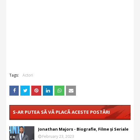
Tags:
Actori
S-AR PUTEA SĂ VĂ PLACĂ ACESTE POSTĂRI
Jonathan Majors - Biografie, Filme și Seriale
February 23, 2023