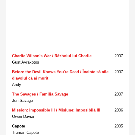
Charlie Wilson's War / Războiul lui Charlie
2007
Gust Avrakotos
Before the Devil Knows You're Dead / Înainte să afle
2007
diavolul că ai murit
Andy
The Savages / Familia Savage
2007
Jon Savage
Mission: Impossible III / Misiune: Imposibilă III
2006
Owen Davian
Capote
2005
Truman Capote