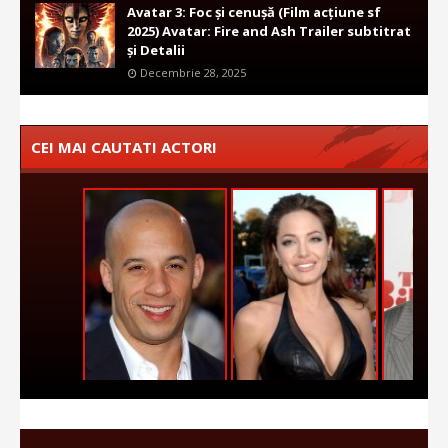
Avatar 3: Foc și cenușă (Film acțiune sf
2025) Avatar: Fire and Ash Trailer subtitrat
și Detalii
Decembrie 28, 2025
CEI MAI CAUTATI ACTORI