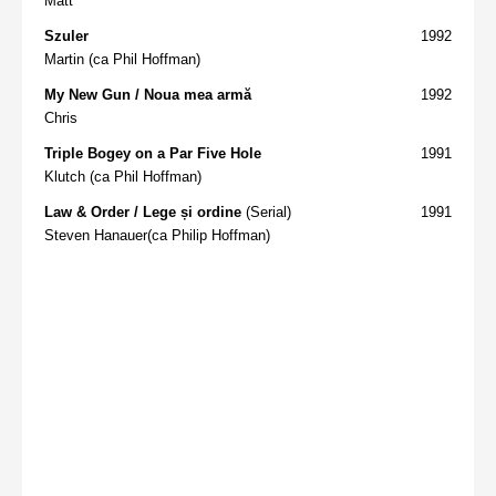
Matt
Szuler
1992
Martin (ca Phil Hoffman)
My New Gun / Noua mea armă
1992
Chris
Triple Bogey on a Par Five Hole
1991
Klutch (ca Phil Hoffman)
Law & Order / Lege și ordine
(Serial)
1991
Steven Hanauer(ca Philip Hoffman)