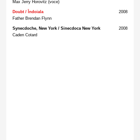
Max Jerry Horovitz (voce)
Doubt / Îndoiala
2008
Father Brendan Flynn
Synecdoche, New York / Sinecdoca New York
2008
Caden Cotard