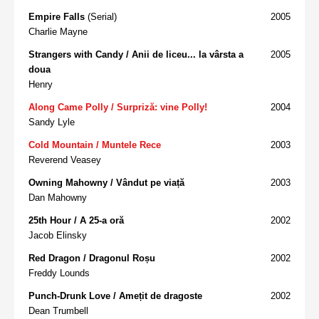
Empire Falls
(Serial)
2005
Charlie Mayne
Strangers with Candy / Anii de liceu... la vârsta a
2005
doua
Henry
Along Came Polly / Surpriză: vine Polly!
2004
Sandy Lyle
Cold Mountain / Muntele Rece
2003
Reverend Veasey
Owning Mahowny / Vândut pe viață
2003
Dan Mahowny
25th Hour / A 25-a oră
2002
Jacob Elinsky
Red Dragon / Dragonul Roșu
2002
Freddy Lounds
Punch-Drunk Love / Amețit de dragoste
2002
Dean Trumbell