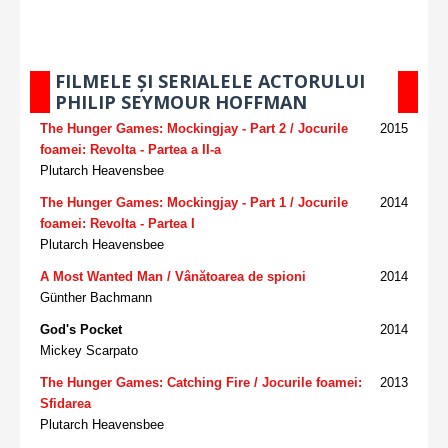
FILMELE ȘI SERIALELE ACTORULUI
PHILIP SEYMOUR HOFFMAN
The Hunger Games: Mockingjay - Part 2 / Jocurile
2015
foamei: Revolta - Partea a II-a
Plutarch Heavensbee
The Hunger Games: Mockingjay - Part 1 / Jocurile
2014
foamei: Revolta - Partea I
Plutarch Heavensbee
A Most Wanted Man / Vânătoarea de spioni
2014
Günther Bachmann
God's Pocket
2014
Mickey Scarpato
The Hunger Games: Catching Fire / Jocurile foamei:
2013
Sfidarea
Plutarch Heavensbee