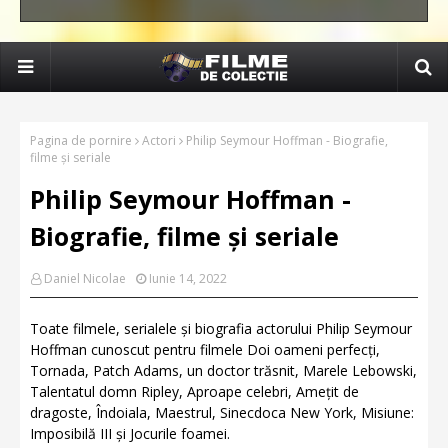
Pagina de pornire
Actori
Philip Seymour Hoffman - Biografie,
filme și seriale
Philip Seymour Hoffman -
Biografie, filme și seriale
Daniel Nicolae
Iunie 14, 2022
Toate filmele, serialele și biografia actorului Philip Seymour
Hoffman cunoscut pentru filmele Doi oameni perfecți,
Tornada, Patch Adams, un doctor trăsnit, Marele Lebowski,
Talentatul domn Ripley, Aproape celebri, Amețit de
dragoste, Îndoiala, Maestrul, Sinecdoca New York, Misiune:
Imposibilă III și Jocurile foamei.