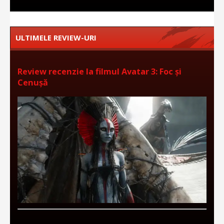
ULTIMELE REVIEW-URI
Review recenzie la filmul Avatar 3: Foc și
Cenușă