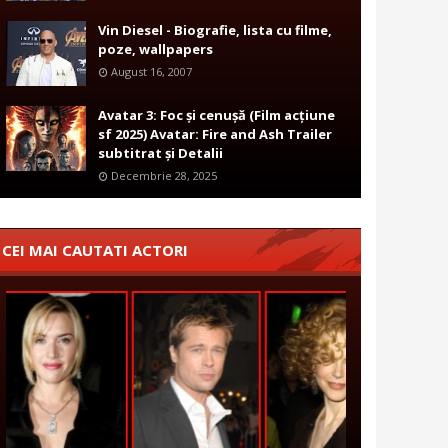
Vin Diesel - Biografie, lista cu filme,
poze, wallpapers
August 16, 2007
Avatar 3: Foc și cenușă (Film acțiune
sf 2025) Avatar: Fire and Ash Trailer
subtitrat și Detalii
Decembrie 28, 2025
CEI MAI CAUTATI ACTORI