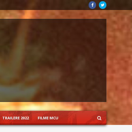
TRAILERE 2022
FILME MCU