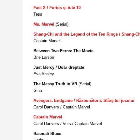
Fast X / Furios și iute 10
Tess
Ms. Marvel
(Serial)
Shang-Chi and the Legend of the Ten Rings / Shang-Chi
Captain Marvel
Between Two Ferns: The Movie
Brie Larson
Just Mercy / Doar dreptate
Eva Ansley
The Messy Truth in VR
(Serial)
Gina
Avengers: Endgame / Răzbunătorii: Sfârşitul jocului
Carol Danvers / Captain Marvel
Captain Marvel
Carol Danvers / Vers / Captain Marvel
Basmati Blues