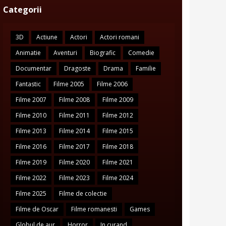
Categorii
3D
Actiune
Actori
Actori romani
Animatie
Aventuri
Biografic
Comedie
Documentar
Dragoste
Drama
Familie
Fantastic
Filme 2005
Filme 2006
Filme 2007
Filme 2008
Filme 2009
Filme 2010
Filme 2011
Filme 2012
Filme 2013
Filme 2014
Filme 2015
Filme 2016
Filme 2017
Filme 2018
Filme 2019
Filme 2020
Filme 2021
Filme 2022
Filme 2023
Filme 2024
Filme 2025
Filme de colectie
Filme de Oscar
Filme romanesti
Games
Globul de aur
Horror
In curand