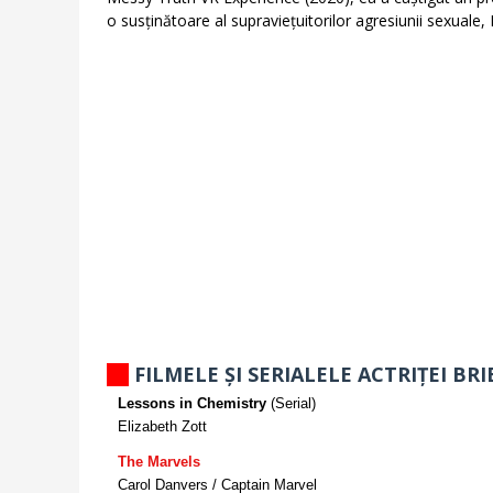
o susținătoare al supraviețuitorilor agresiunii sexuale,
FILMELE ȘI SERIALELE ACTRIȚEI BR
Lessons in Chemistry
(Serial)
Elizabeth Zott
The Marvels
Carol Danvers / Captain Marvel