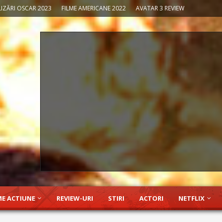
IZĂRI OSCAR 2023
FILME AMERICANE 2022
AVATAR 3 REVIEW
ME ACTIUNE
REVIEW-URI
STIRI
ACTORI
NETFLIX