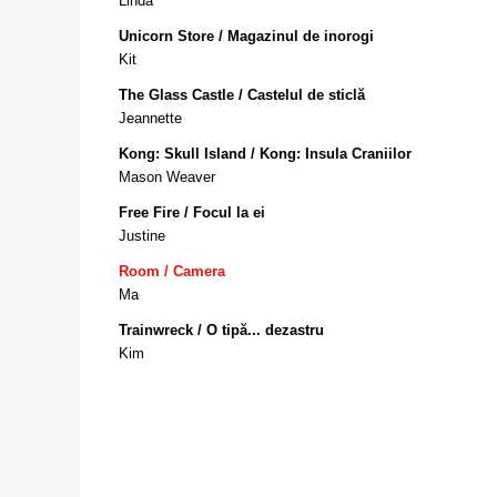
Linda
Unicorn Store / Magazinul de inorogi
Kit
The Glass Castle / Castelul de sticlă
Jeannette
Kong: Skull Island / Kong: Insula Craniilor
Mason Weaver
Free Fire / Focul la ei
Justine
Room / Camera
Ma
Trainwreck / O tipă... dezastru
Kim