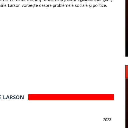
 Brie Larson vorbește despre problemele sociale și politice.
IE LARSON
2023