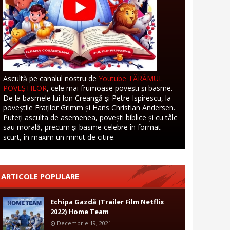
Ascultă pe canalul nostru de
Youtube TĂRÂMUL
POVEȘTILOR
, cele mai frumoase povești și basme.
De la basmele lui Ion Creangă și Petre Ispirescu, la
poveștile Fraților Grimm și Hans Christian Andersen.
Puteți asculta de asemenea, povești biblice și cu tâlc
sau morală, precum și basme celebre în format
scurt, în maxim un minut de citire.
ARTICOLE POPULARE
Echipa Gazdă (Trailer Film Netflix
2022) Home Team
Decembrie 19, 2021