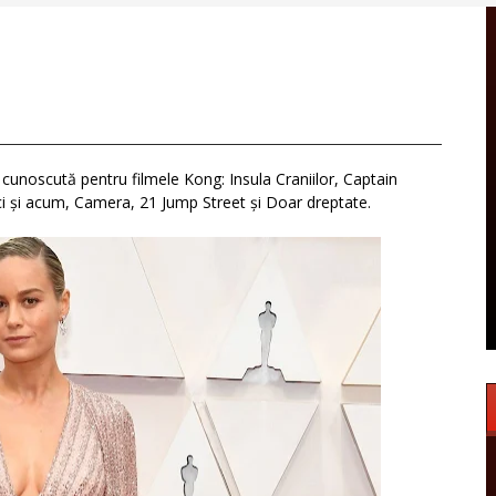
on cunoscută pentru filmele Kong: Insula Craniilor, Captain
ici și acum, Camera, 21 Jump Street și Doar dreptate.