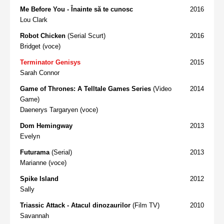
Me Before You - Înainte să te cunosc
2016
Lou Clark
Robot Chicken
(Serial Scurt)
2016
Bridget (voce)
Terminator Genisys
2015
Sarah Connor
Game of Thrones: A Telltale Games Series
(Video
2014
Game)
Daenerys Targaryen (voce)
Dom Hemingway
2013
Evelyn
Futurama
(Serial)
2013
Marianne (voce)
Spike Island
2012
Sally
Triassic Attack - Atacul dinozaurilor
(Film TV)
2010
Savannah