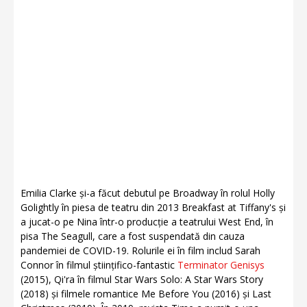
Emilia Clarke și-a făcut debutul pe Broadway în rolul Holly
Golightly în piesa de teatru din 2013 Breakfast at Tiffany's și
a jucat-o pe Nina într-o producție a teatrului West End, în
pisa The Seagull, care a fost suspendată din cauza
pandemiei de COVID-19. Rolurile ei în film includ Sarah
Connor în filmul științifico-fantastic
Terminator Genisys
(2015), Qi'ra în filmul Star Wars Solo: A Star Wars Story
(2018) și filmele romantice Me Before You (2016) și Last