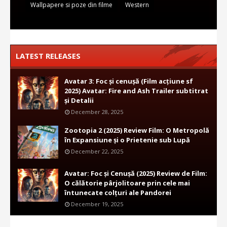
Wallpapere si poze din filme
Western
LATEST RELEASES
Avatar 3: Foc și cenușă (Film acțiune sf
2025) Avatar: Fire and Ash Trailer subtitrat
și Detalii
December 28, 2025
Zootopia 2 (2025) Review Film: O Metropolă
în Expansiune și o Prietenie sub Lupă
December 22, 2025
Avatar: Foc și Cenușă (2025) Review de Film:
O călătorie pârjolitoare prin cele mai
întunecate colțuri ale Pandorei
December 19, 2025