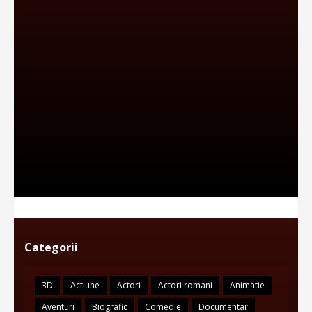
Categorii
3D
Actiune
Actori
Actori romani
Animatie
Aventuri
Biografic
Comedie
Documentar