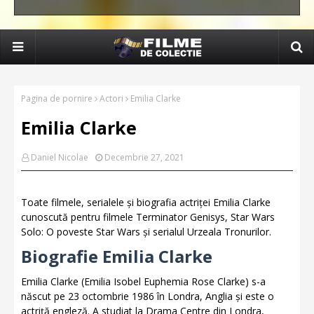
Pagina de pornire
Actori
Emilia Clarke
Emilia Clarke
Daniel Nicolae
Decembrie 27, 2021
Toate filmele, serialele și biografia actriței Emilia Clarke
cunoscută pentru filmele Terminator Genisys, Star Wars
Solo: O poveste Star Wars și serialul Urzeala Tronurilor.
Biografie Emilia Clarke
Emilia Clarke (Emilia Isobel Euphemia Rose Clarke) s-a
născut pe 23 octombrie 1986 în Londra, Anglia și este o
actriță engleză. A studiat la Drama Centre din Londra,