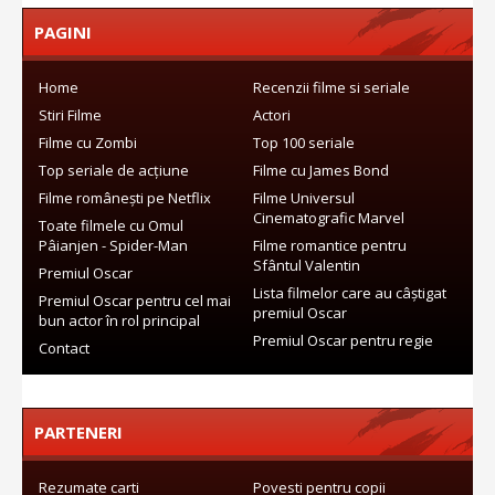
PAGINI
Home
Recenzii filme si seriale
Stiri Filme
Actori
Filme cu Zombi
Top 100 seriale
Top seriale de acțiune
Filme cu James Bond
Filme românești pe Netflix
Filme Universul
Cinematografic Marvel
Toate filmele cu Omul
Pâianjen - Spider-Man
Filme romantice pentru
Sfântul Valentin
Premiul Oscar
Lista filmelor care au câștigat
Premiul Oscar pentru cel mai
premiul Oscar
bun actor în rol principal
Premiul Oscar pentru regie
Contact
PARTENERI
Rezumate carti
Povesti pentru copii