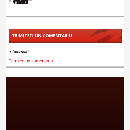
TRIMITEȚI UN COMENTARIU
0 Comentarii
Trimiteți un comentariu