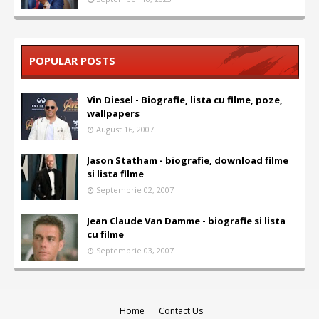
POPULAR POSTS
Vin Diesel - Biografie, lista cu filme, poze,
wallpapers
August 16, 2007
Jason Statham - biografie, download filme
si lista filme
Septembrie 02, 2007
Jean Claude Van Damme - biografie si lista
cu filme
Septembrie 03, 2007
Home
Contact Us