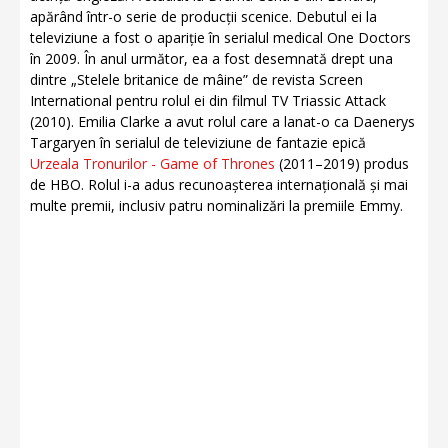
apărând într-o serie de producții scenice. Debutul ei la
televiziune a fost o apariție în serialul medical One Doctors
în 2009. În anul următor, ea a fost desemnată drept una
dintre „Stelele britanice de mâine” de revista Screen
International pentru rolul ei din filmul TV Triassic Attack
(2010). Emilia Clarke a avut rolul care a lanat-o ca Daenerys
Targaryen în serialul de televiziune de fantazie epică
Urzeala Tronurilor - Game of Thrones
(2011–2019) produs
de HBO. Rolul i-a adus recunoașterea internațională și mai
multe premii, inclusiv patru nominalizări la premiile Emmy.