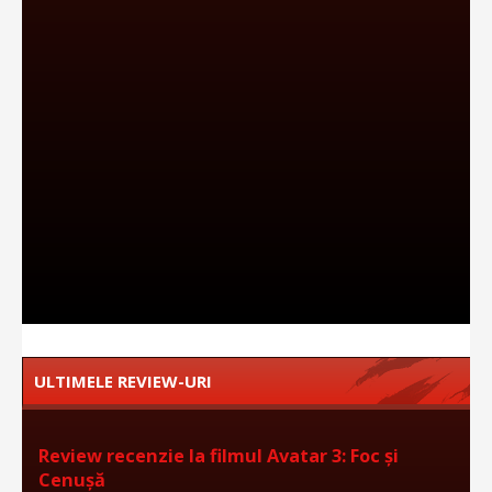
ULTIMELE REVIEW-URI
Review recenzie la filmul Avatar 3: Foc și
Cenușă