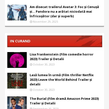
Am disecat trailerul Avatar 3: Foc și Cenușă
și... Pandora nu a arătat niciodată mai
înfricoșător (dar și superb)
November 29, 2025
IN CURAND
Lisa Frankenstein (Film comedie horror
2023) Trailer și Detalii
October 30, 2023
Lasă lumea în urmă (Film thriller Netflix
2023) Leave the World Behind Trailer și
detalii
October 30, 2023
The Burial (Film dramă Amazon Prime 2023)
Trailer și Detalii
September 10, 2023