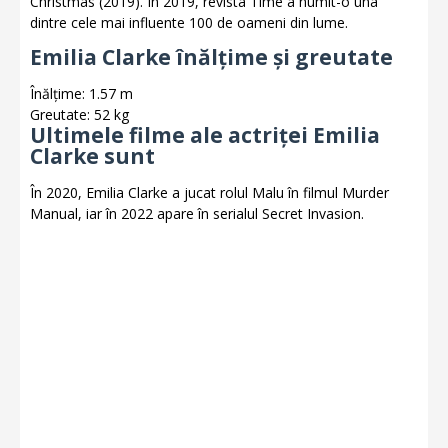
Christmas (2019). În 2019, revista Time a numit-o una
dintre cele mai influente 100 de oameni din lume.
Emilia Clarke înălțime și greutate
Înălțime: 1.57 m
Greutate: 52 kg
Ultimele filme ale actriței Emilia
Clarke sunt
În 2020, Emilia Clarke a jucat rolul Malu în filmul Murder
Manual, iar în 2022 apare în serialul Secret Invasion.