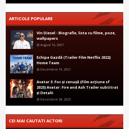
ARTICOLE POPULARE
Vin Diesel - Biografie, lista cu filme, poze,
wallpapers
August 16, 2007
Echipa Gazdă (Trailer Film Netflix 2022)
Home Team
Decembrie 19, 2021
Avatar 3: Foc și cenușă (Film acțiune sf
2025) Avatar: Fire and Ash Trailer subtitrat
și Detalii
Decembrie 28, 2025
CEI MAI CAUTATI ACTORI