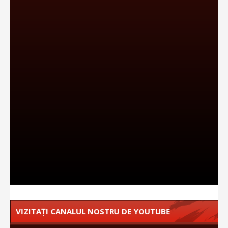
VIZITAȚI CANALUL NOSTRU DE YOUTUBE