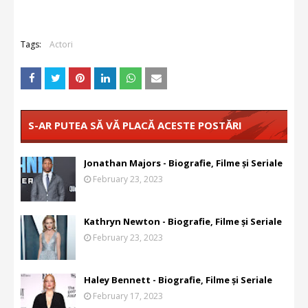
Tags:
Actori
S-AR PUTEA SĂ VĂ PLACĂ ACESTE POSTĂRI
Jonathan Majors - Biografie, Filme și Seriale
February 23, 2023
Kathryn Newton - Biografie, Filme și Seriale
February 23, 2023
Haley Bennett - Biografie, Filme și Seriale
February 17, 2023