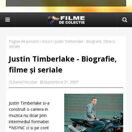
Pagina de pornire
Actori
Justin Timberlake - Biografie, filme și
seriale
Justin Timberlake - Biografie,
filme și seriale
Daniel Nicolae
Septembrie 21, 2007
Justin Timberlake si-a
construit o cariera in
muzica nu doar prin
intermediul formatiei
*NSYNC ci si pe cont