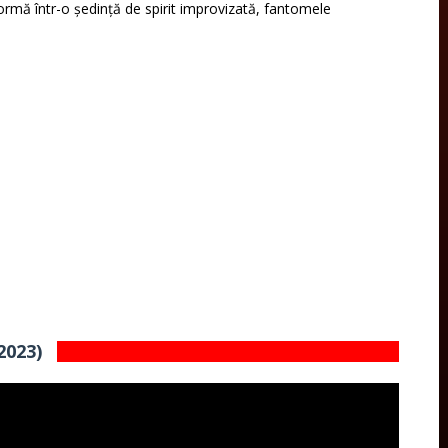
sformă într-o ședință de spirit improvizată, fantomele
2023)