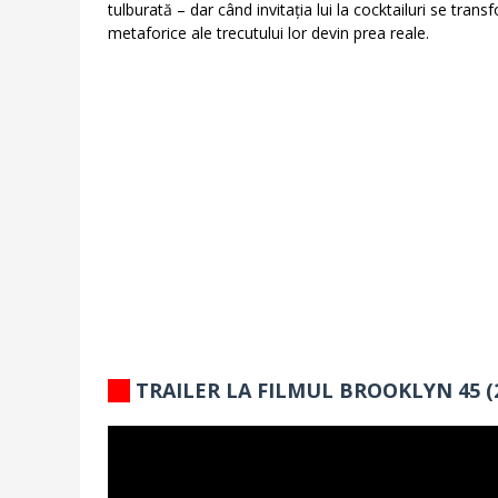
tulburată – dar când invitația lui la cocktailuri se tran
metaforice ale trecutului lor devin prea reale.
TRAILER LA FILMUL BROOKLYN 45 (