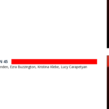
N 45
nden, Ezra Buzzington, Kristina Klebe, Lucy Carapetyan