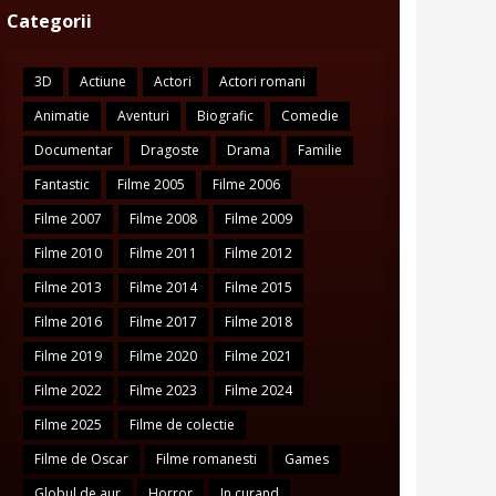
Categorii
3D
Actiune
Actori
Actori romani
Animatie
Aventuri
Biografic
Comedie
Documentar
Dragoste
Drama
Familie
Fantastic
Filme 2005
Filme 2006
Filme 2007
Filme 2008
Filme 2009
Filme 2010
Filme 2011
Filme 2012
Filme 2013
Filme 2014
Filme 2015
Filme 2016
Filme 2017
Filme 2018
Filme 2019
Filme 2020
Filme 2021
Filme 2022
Filme 2023
Filme 2024
Filme 2025
Filme de colectie
Filme de Oscar
Filme romanesti
Games
Globul de aur
Horror
In curand