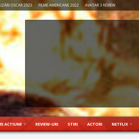
IZĂRI OSCAR 2023
FILME AMERICANE 2022
AVATAR 3 REVIEW
ME ACTIUNE
REVIEW-URI
STIRI
ACTORI
NETFLIX