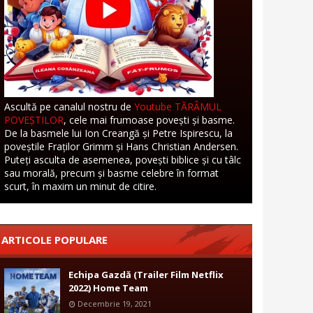
Ascultă pe canalul nostru de
Youtube TĂRÂMUL
POVEȘTILOR
, cele mai frumoase povești și basme.
De la basmele lui Ion Creangă și Petre Ispirescu, la
poveștile Fraților Grimm și Hans Christian Andersen.
Puteți asculta de asemenea, povești biblice și cu tâlc
sau morală, precum și basme celebre în format
scurt, în maxim un minut de citire.
ARTICOLE POPULARE
Echipa Gazdă (Trailer Film Netflix
2022) Home Team
Decembrie 19, 2021