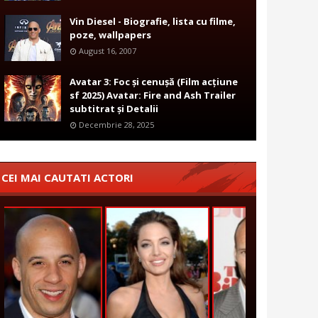
Vin Diesel - Biografie, lista cu filme,
poze, wallpapers
August 16, 2007
Avatar 3: Foc și cenușă (Film acțiune
sf 2025) Avatar: Fire and Ash Trailer
subtitrat și Detalii
Decembrie 28, 2025
CEI MAI CAUTATI ACTORI