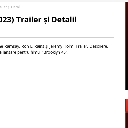
ler și Detalii
23) Trailer și Detalii
ne Ramsay, Ron E. Rains și Jeremy Holm. Trailer, Descriere,
 de lansare pentru filmul "Brooklyn 45".