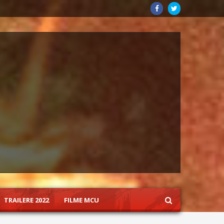
TRAILERE 2022
FILME MCU