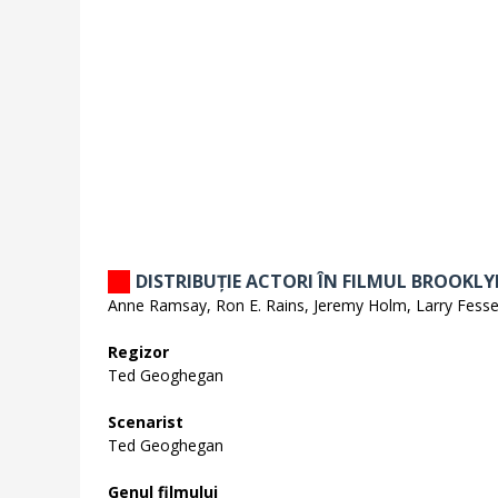
DISTRIBUȚIE ACTORI ÎN FILMUL BROOKLY
Anne Ramsay, Ron E. Rains, Jeremy Holm, Larry Fesse
Regizor
Ted Geoghegan
Scenarist
Ted Geoghegan
Genul filmului