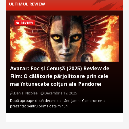
ULTIMUL REVIEW
REVIEW
Avatar: Foc și Cenușă (2025) Review de
Film: O călătorie pârjolitoare prin cele
mai întunecate colțuri ale Pandorei
Daniel Nicolae
Decembrie 19, 2025
După aproape două decenii de când James Cameron ne-a
prezentat pentru prima dată minun…