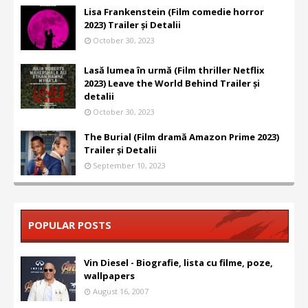
Lisa Frankenstein (Film comedie horror
2023) Trailer și Detalii
October 30, 2023
Lasă lumea în urmă (Film thriller Netflix
2023) Leave the World Behind Trailer și
detalii
October 30, 2023
The Burial (Film dramă Amazon Prime 2023)
Trailer și Detalii
September 10, 2023
POPULAR POSTS
Vin Diesel - Biografie, lista cu filme, poze,
wallpapers
August 16, 2007