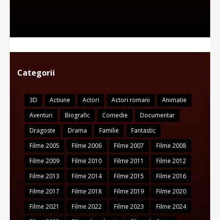
Categorii
3D
Actiune
Actori
Actori romani
Animatie
Aventuri
Biografic
Comedie
Documentar
Dragoste
Drama
Familie
Fantastic
Filme 2005
Filme 2006
Filme 2007
Filme 2008
Filme 2009
Filme 2010
Filme 2011
Filme 2012
Filme 2013
Filme 2014
Filme 2015
Filme 2016
Filme 2017
Filme 2018
Filme 2019
Filme 2020
Filme 2021
Filme 2022
Filme 2023
Filme 2024