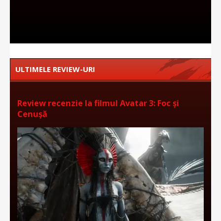
ULTIMELE REVIEW-URI
Review recenzie la filmul Avatar 3: Foc și
Cenușă