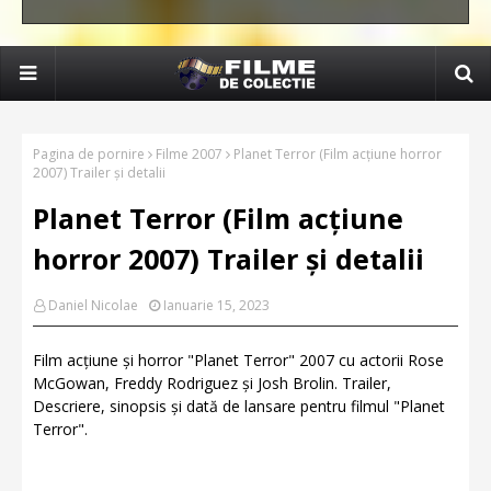
Pagina de pornire
Filme 2007
Planet Terror (Film acțiune horror
2007) Trailer și detalii
Planet Terror (Film acțiune
horror 2007) Trailer și detalii
Daniel Nicolae
Ianuarie 15, 2023
Film acțiune și horror "Planet Terror" 2007 cu actorii Rose
McGowan, Freddy Rodriguez și Josh Brolin. Trailer,
Descriere, sinopsis și dată de lansare pentru filmul "Planet
Terror".