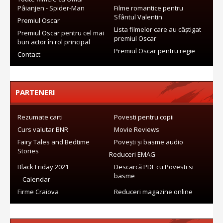
Pâianjen - Spider-Man
Filme romantice pentru
Sfântul Valentin
Premiul Oscar
Lista filmelor care au câștigat
Premiul Oscar pentru cel mai
premiul Oscar
bun actor în rol principal
Premiul Oscar pentru regie
Contact
PARTENERI
Rezumate carti
Povesti pentru copii
Curs valutar BNR
Movie Reviews
Fairy Tales and Bedtime
Povești și basme audio
Stories
Reduceri EMAG
Black Friday 2021
Descarcă PDF cu Povesti si
basme
Calendar
Firme Craiova
Reduceri magazine online