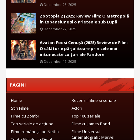
December 28, 2025
Zootopia 2 (2025) Review Film: O Metropolă
în Expansiune și o Prietenie sub Lupă
December 22, 2025
Avatar: Foc și Cenușă (2025) Review de Film:
O călătorie pârjolitoare prin cele mai
întunecate colțuri ale Pandorei
December 19, 2025
PAGINI
Home
Recenzii filme si seriale
Stiri Filme
Actori
Filme cu Zombi
Top 100 seriale
Top seriale de acțiune
Filme cu James Bond
Filme românești pe Netflix
Filme Universul
Cinematografic Marvel
Toate filmele cu Omul