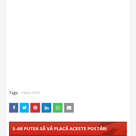
Tags:
Filme 2007
S-AR PUTEA SĂ VĂ PLACĂ ACESTE POSTĂRI