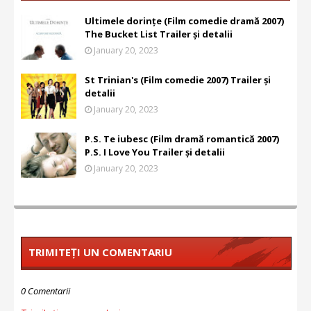
Ultimele dorințe (Film comedie dramă 2007)
The Bucket List Trailer și detalii
January 20, 2023
St Trinian's (Film comedie 2007) Trailer și
detalii
January 20, 2023
P.S. Te iubesc (Film dramă romantică 2007)
P.S. I Love You Trailer și detalii
January 20, 2023
TRIMITEȚI UN COMENTARIU
0 Comentarii