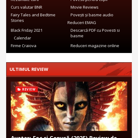
Curs valutar BNR
Movie Reviews
Fairy Tales and Bedtime
Povești și basme audio
Stories
Reduceri EMAG
Black Friday 2021
Descarcă PDF cu Povesti si
basme
Calendar
Firme Craiova
Reduceri magazine online
ULTIMUL REVIEW
REVIEW