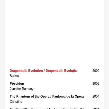
Dragonball: Evolution / Dragonball: Evoluția
2009
Bulma
Poseidon
2006
Jennifer Ramsey
The Phantom of the Opera / Fantoma de la Opera
2004
Christine