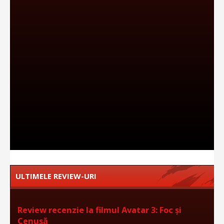
ULTIMELE REVIEW-URI
Review recenzie la filmul Avatar 3: Foc și
Cenușă