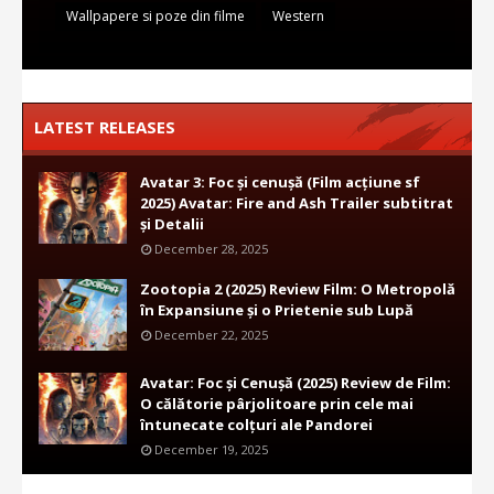
Wallpapere si poze din filme
Western
LATEST RELEASES
Avatar 3: Foc și cenușă (Film acțiune sf
2025) Avatar: Fire and Ash Trailer subtitrat
și Detalii
December 28, 2025
Zootopia 2 (2025) Review Film: O Metropolă
în Expansiune și o Prietenie sub Lupă
December 22, 2025
Avatar: Foc și Cenușă (2025) Review de Film:
O călătorie pârjolitoare prin cele mai
întunecate colțuri ale Pandorei
December 19, 2025