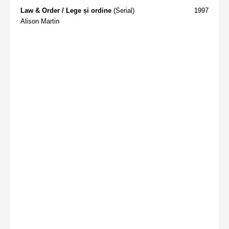
Law & Order / Lege și ordine
(Serial)
1997
Alison Martin