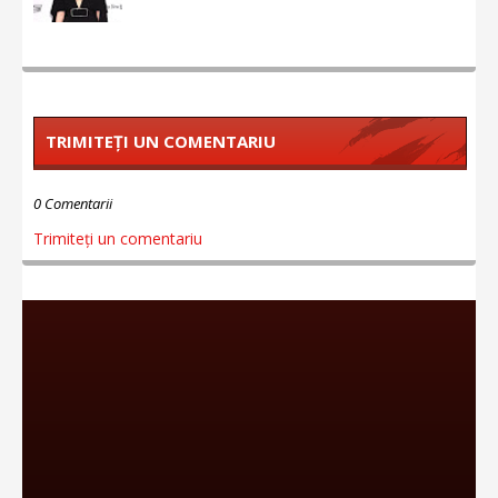
TRIMITEȚI UN COMENTARIU
0 Comentarii
Trimiteți un comentariu