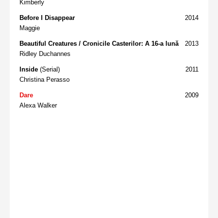
Kimberly
Before I Disappear
2014
Maggie
Beautiful Creatures / Cronicile Casterilor: A 16-a lună
2013
Ridley Duchannes
Inside
(Serial)
2011
Christina Perasso
Dare
2009
Alexa Walker