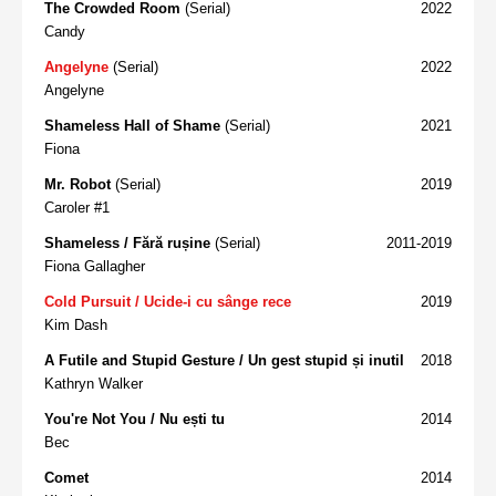
The Crowded Room
(Serial)
2022
Candy
Angelyne
(Serial)
2022
Angelyne
Shameless Hall of Shame
(Serial)
2021
Fiona
Mr. Robot
(Serial)
2019
Caroler #1
Shameless / Fără rușine
(Serial)
2011-2019
Fiona Gallagher
Cold Pursuit / Ucide-i cu sânge rece
2019
Kim Dash
A Futile and Stupid Gesture / Un gest stupid și inutil
2018
Kathryn Walker
You're Not You / Nu ești tu
2014
Bec
Comet
2014