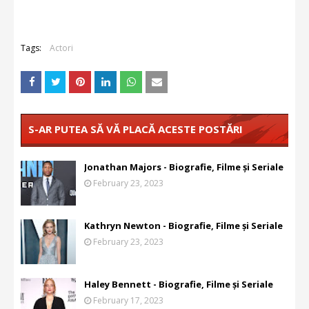
Tags:
Actori
S-AR PUTEA SĂ VĂ PLACĂ ACESTE POSTĂRI
Jonathan Majors - Biografie, Filme și Seriale
February 23, 2023
Kathryn Newton - Biografie, Filme și Seriale
February 23, 2023
Haley Bennett - Biografie, Filme și Seriale
February 17, 2023