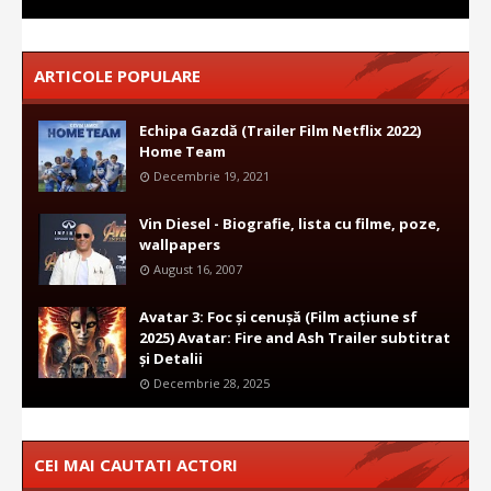
ARTICOLE POPULARE
Echipa Gazdă (Trailer Film Netflix 2022)
Home Team
Decembrie 19, 2021
Vin Diesel - Biografie, lista cu filme, poze,
wallpapers
August 16, 2007
Avatar 3: Foc și cenușă (Film acțiune sf
2025) Avatar: Fire and Ash Trailer subtitrat
și Detalii
Decembrie 28, 2025
CEI MAI CAUTATI ACTORI