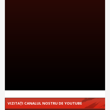
VIZITAȚI CANALUL NOSTRU DE YOUTUBE