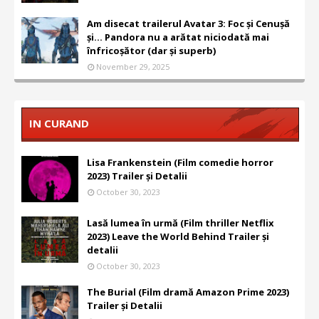
Am disecat trailerul Avatar 3: Foc și Cenușă
și... Pandora nu a arătat niciodată mai
înfricoșător (dar și superb)
November 29, 2025
IN CURAND
Lisa Frankenstein (Film comedie horror
2023) Trailer și Detalii
October 30, 2023
Lasă lumea în urmă (Film thriller Netflix
2023) Leave the World Behind Trailer și
detalii
October 30, 2023
The Burial (Film dramă Amazon Prime 2023)
Trailer și Detalii