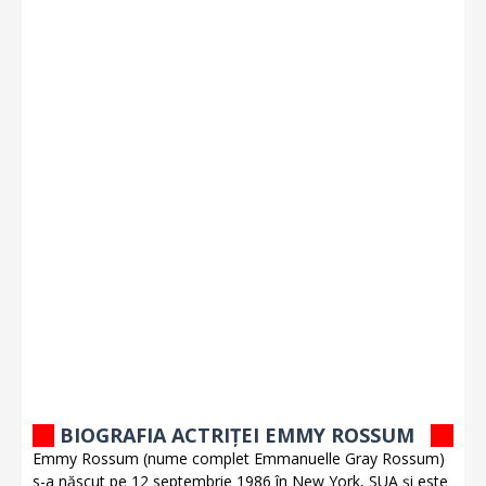
BIOGRAFIA ACTRIȚEI EMMY ROSSUM
Emmy Rossum (nume complet Emmanuelle Gray Rossum)
s-a născut pe 12 septembrie 1986 în New York, SUA și este