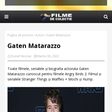
Pagina de pornire
Actori
Gaten Matarazzo
Gaten Matarazzo
Daniel Nicolae
Martie 06, 2022
Toate filmele, serialele și biografia actorului Gaten
Matarazzo cunoscut pentru filmele Angry Birds 2: Filmul și
serialele Stranger Things și Waffles + Mochi și Hump.