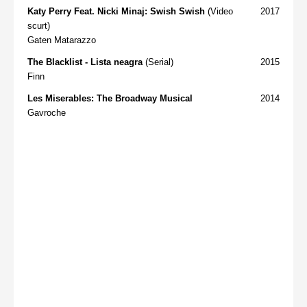
Katy Perry Feat. Nicki Minaj: Swish Swish
(Video
2017
scurt)
Gaten Matarazzo
The Blacklist - Lista neagra
(Serial)
2015
Finn
Les Miserables: The Broadway Musical
2014
Gavroche