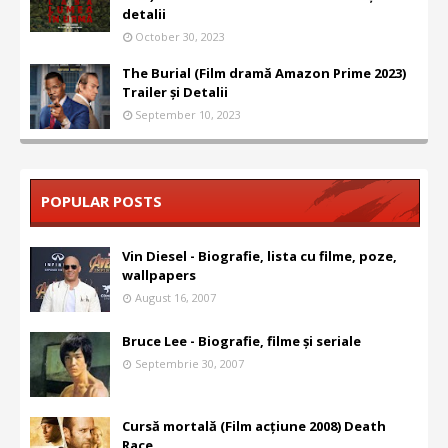
detalii
October 30, 2023
The Burial (Film dramă Amazon Prime 2023)
Trailer și Detalii
September 10, 2023
POPULAR POSTS
Vin Diesel - Biografie, lista cu filme, poze,
wallpapers
August 16, 2007
Bruce Lee - Biografie, filme și seriale
Septembrie 30, 2007
Cursă mortală (Film acțiune 2008) Death
Race