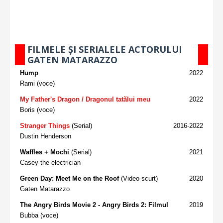
FILMELE ȘI SERIALELE ACTORULUI
GATEN MATARAZZO
Hump
2022
Rami (voce)
My Father's Dragon / Dragonul tatălui meu
2022
Boris (voce)
Stranger Things
(Serial)
2016-2022
Dustin Henderson
Waffles + Mochi
(Serial)
2021
Casey the electrician
Green Day: Meet Me on the Roof
(Video scurt)
2020
Gaten Matarazzo
The Angry Birds Movie 2 - Angry Birds 2: Filmul
2019
Bubba (voce)