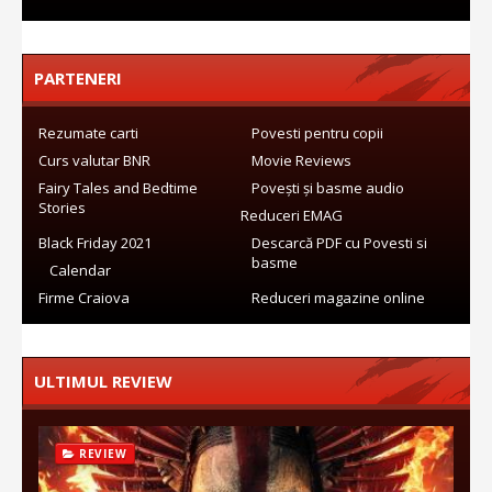
PARTENERI
Rezumate carti
Povesti pentru copii
Curs valutar BNR
Movie Reviews
Fairy Tales and Bedtime
Povești și basme audio
Stories
Reduceri EMAG
Black Friday 2021
Descarcă PDF cu Povesti si
basme
Calendar
Firme Craiova
Reduceri magazine online
ULTIMUL REVIEW
REVIEW