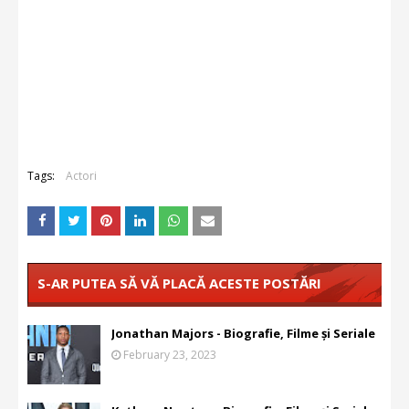
Tags:
Actori
S-AR PUTEA SĂ VĂ PLACĂ ACESTE POSTĂRI
Jonathan Majors - Biografie, Filme și Seriale
February 23, 2023