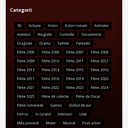
Categorii
3D
Actiune
Actori
Actori romani
Animatie
Aventuri
Biografic
Comedie
Documentar
Dragoste
Drama
Familie
Fantastic
Filme 2005
Filme 2006
Filme 2007
Filme 2008
Filme 2009
Filme 2010
Filme 2011
Filme 2012
Filme 2013
Filme 2014
Filme 2015
Filme 2016
Filme 2017
Filme 2018
Filme 2019
Filme 2020
Filme 2021
Filme 2022
Filme 2023
Filme 2024
Filme 2025
Filme de colectie
Filme de Oscar
Filme romanesti
Games
Globul de aur
Horror
In curand
Interviuri
Liste
Milla Jovovich
Mister
Muzical
Poze actori