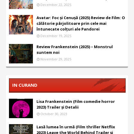
December 22, 2025
Avatar: Foc și Cenușă (2025) Review de Film: O
călătorie pârjolitoare prin cele mai
întunecate colțuri ale Pandorei
December 19, 2025
Review Frankenstein (2025) – Monstrul
suntem noi
November 29, 2025
IN CURAND
Lisa Frankenstein (Film comedie horror
2023) Trailer și Detalii
October 30, 2023
Lasă lumea în urmă (Film thriller Netflix
2023) Leave the World Behind Trailer și