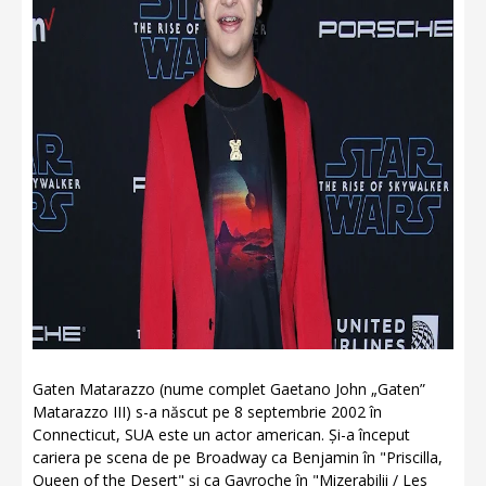
Gaten Matarazzo (nume complet Gaetano John „Gaten”
Matarazzo III) s-a născut pe 8 septembrie 2002 în
Connecticut, SUA este un actor american. Și-a început
cariera pe scena de pe Broadway ca Benjamin în "Priscilla,
Queen of the Desert" și ca Gavroche în "Mizerabilii / Les