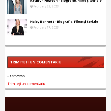
Kathryn Newton - Biografie, Filme și Seriale
February 23, 2023
Haley Bennett - Biografie, Filme și Seriale
February 17, 2023
TRIMITEȚI UN COMENTARIU
0 Comentarii
Trimiteți un comentariu