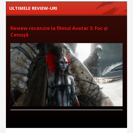
ULTIMELE REVIEW-URI
Review recenzie la filmul Avatar 3: Foc și
Cenușă