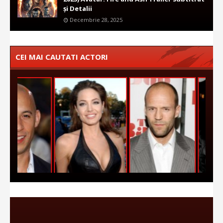
și Detalii
Decembrie 28, 2025
CEI MAI CAUTATI ACTORI