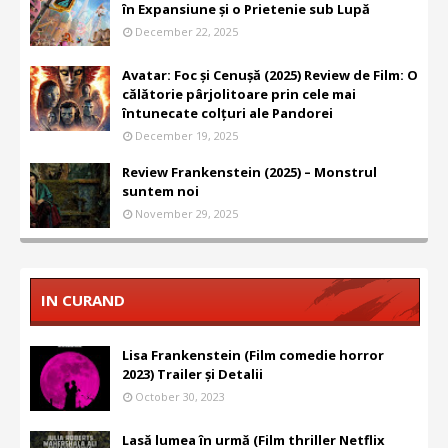
în Expansiune și o Prietenie sub Lupă
December 22, 2025
Avatar: Foc și Cenușă (2025) Review de Film: O
călătorie pârjolitoare prin cele mai
întunecate colțuri ale Pandorei
December 19, 2025
Review Frankenstein (2025) – Monstrul
suntem noi
November 29, 2025
IN CURAND
Lisa Frankenstein (Film comedie horror
2023) Trailer și Detalii
October 30, 2023
Lasă lumea în urmă (Film thriller Netflix