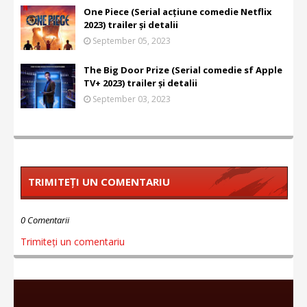
One Piece (Serial acțiune comedie Netflix
2023) trailer și detalii
September 05, 2023
The Big Door Prize (Serial comedie sf Apple
TV+ 2023) trailer și detalii
September 03, 2023
TRIMITEȚI UN COMENTARIU
0 Comentarii
Trimiteți un comentariu