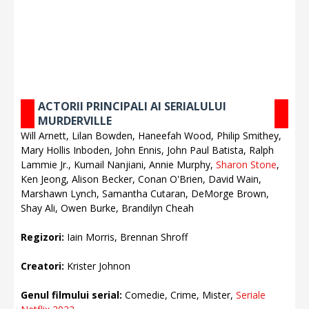
ACTORII PRINCIPALI AI SERIALULUI
MURDERVILLE
Will Arnett, Lilan Bowden, Haneefah Wood, Philip Smithey,
Mary Hollis Inboden, John Ennis, John Paul Batista, Ralph
Lammie Jr., Kumail Nanjiani, Annie Murphy,
Sharon Stone
,
Ken Jeong, Alison Becker, Conan O'Brien, David Wain,
Marshawn Lynch, Samantha Cutaran, DeMorge Brown,
Shay Ali, Owen Burke, Brandilyn Cheah
Regizori:
Iain Morris, Brennan Shroff
Creatori:
Krister Johnon
Genul filmului serial:
Comedie, Crime, Mister,
Seriale