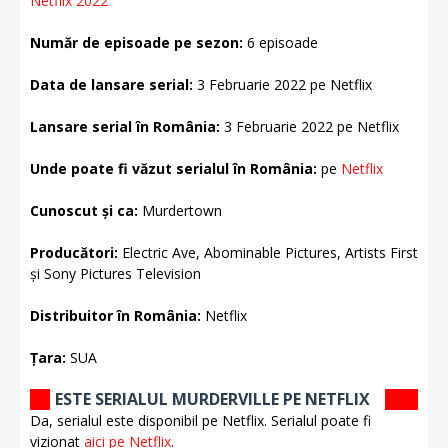
Netflix 2022
Număr de episoade pe sezon:
6 episoade
Data de lansare serial:
3 Februarie 2022 pe Netflix
Lansare serial în România:
3 Februarie 2022 pe Netflix
Unde poate fi văzut serialul în România:
pe
Netflix
Cunoscut și ca:
Murdertown
Producători:
Electric Ave, Abominable Pictures, Artists First
și Sony Pictures Television
Distribuitor în România:
Netflix
Țara:
SUA
ESTE SERIALUL MURDERVILLE PE NETFLIX
Da, serialul este disponibil pe Netflix. Serialul poate fi
vizionat
aici pe Netflix
.