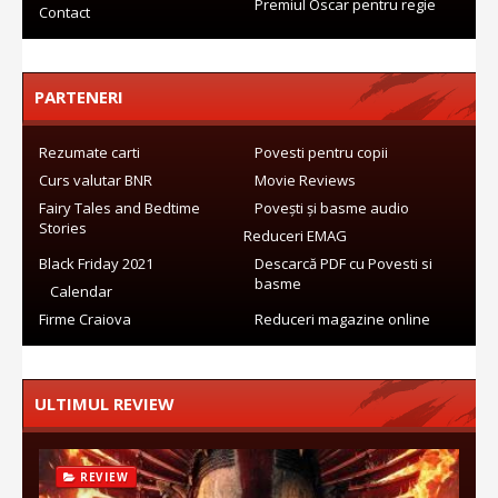
Premiul Oscar pentru regie
Contact
PARTENERI
Rezumate carti
Povesti pentru copii
Curs valutar BNR
Movie Reviews
Fairy Tales and Bedtime
Povești și basme audio
Stories
Reduceri EMAG
Black Friday 2021
Descarcă PDF cu Povesti si
basme
Calendar
Firme Craiova
Reduceri magazine online
ULTIMUL REVIEW
REVIEW