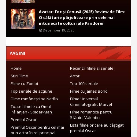
Avatar: Foc și Cenușă (2025) Review de Film:
O călătorie pârjolitoare prin cele mai
întunecate colțuri ale Pandorei
December 19, 2025
PAGINI
Home
Recenzii filme si seriale
Stiri Filme
Actori
Filme cu Zombi
Top 100 seriale
Top seriale de acțiune
Filme cu James Bond
Filme românești pe Netflix
Filme Universul
Cinematografic Marvel
Toate filmele cu Omul
Pâianjen - Spider-Man
Filme romantice pentru
Sfântul Valentin
Premiul Oscar
Lista filmelor care au câștigat
Premiul Oscar pentru cel mai
premiul Oscar
bun actor în rol principal