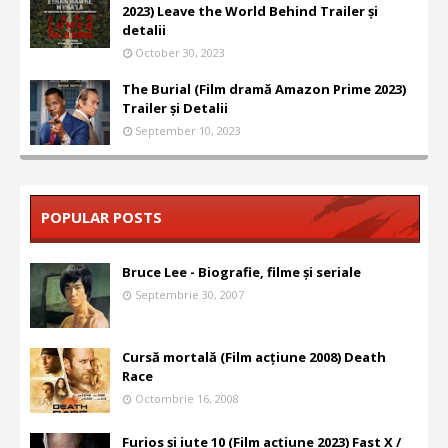
2023) Leave the World Behind Trailer și
detalii
October 30, 2023
The Burial (Film dramă Amazon Prime 2023)
Trailer și Detalii
September 10, 2023
POPULAR POSTS
Bruce Lee - Biografie, filme și seriale
Septembrie 30, 2007
Cursă mortală (Film acțiune 2008) Death
Race
Octombrie 16, 2008
Furios și iute 10 (Film acțiune 2023) Fast X /