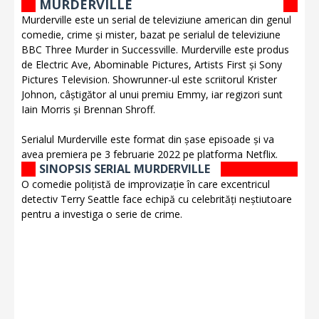
MURDERVILLE
Murderville este un serial de televiziune american din genul
comedie, crime și mister, bazat pe serialul de televiziune
BBC Three Murder in Successville. Murderville este produs
de Electric Ave, Abominable Pictures, Artists First și Sony
Pictures Television. Showrunner-ul este scriitorul Krister
Johnon, câștigător al unui premiu Emmy, iar regizori sunt
Iain Morris și Brennan Shroff.
Serialul Murderville este format din șase episoade și va
avea premiera pe 3 februarie 2022 pe platforma Netflix.
SINOPSIS SERIAL MURDERVILLE
O comedie polițistă de improvizație în care excentricul
detectiv Terry Seattle face echipă cu celebrități neștiutoare
pentru a investiga o serie de crime.