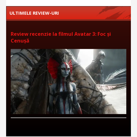
ULTIMELE REVIEW-URI
Review recenzie la filmul Avatar 3: Foc și
Cenușă