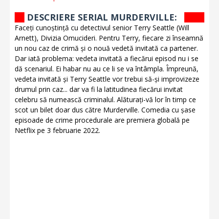
DESCRIERE SERIAL MURDERVILLE:
Faceți cunoștință cu detectivul senior Terry Seattle (Will
Arnett), Divizia Omucideri. Pentru Terry, fiecare zi înseamnă
un nou caz de crimă și o nouă vedetă invitată ca partener.
Dar iată problema: vedeta invitată a fiecărui episod nu i se
dă scenariul. Ei habar nu au ce li se va întâmpla. Împreună,
vedeta invitată și Terry Seattle vor trebui să-și improvizeze
drumul prin caz... dar va fi la latitudinea fiecărui invitat
celebru să numească criminalul. Alăturați-vă lor în timp ce
scot un bilet doar dus către Murderville. Comedia cu șase
episoade de crime procedurale are premiera globală pe
Netflix pe 3 februarie 2022.