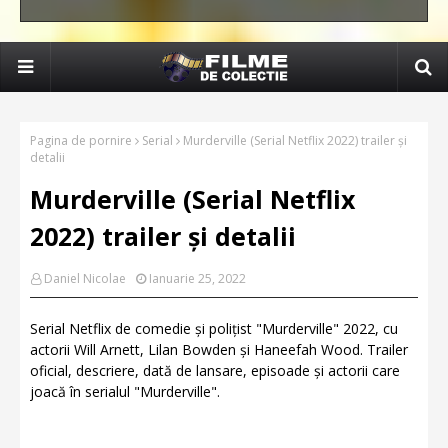
Pagina de pornire
Serial
Murderville (Serial Netflix 2022) trailer și
detalii
Murderville (Serial Netflix
2022) trailer și detalii
Daniel Nicolae
Ianuarie 25, 2022
Serial Netflix de comedie și polițist "Murderville" 2022, cu
actorii Will Arnett, Lilan Bowden și Haneefah Wood. Trailer
oficial, descriere, dată de lansare, episoade și actorii care
joacă în serialul "Murderville".