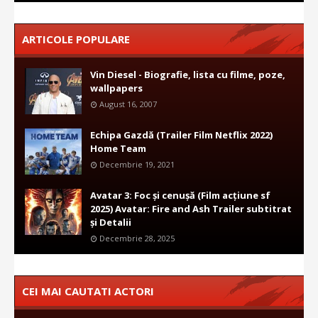
ARTICOLE POPULARE
Vin Diesel - Biografie, lista cu filme, poze,
wallpapers
August 16, 2007
Echipa Gazdă (Trailer Film Netflix 2022)
Home Team
Decembrie 19, 2021
Avatar 3: Foc și cenușă (Film acțiune sf
2025) Avatar: Fire and Ash Trailer subtitrat
și Detalii
Decembrie 28, 2025
CEI MAI CAUTATI ACTORI