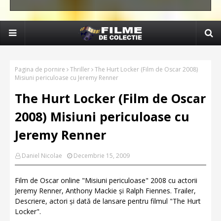
Pagina de pornire
Thriller
The Hurt Locker (Film de Oscar 2008)
Misiuni periculoase cu Jeremy Renner
The Hurt Locker (Film de Oscar
2008) Misiuni periculoase cu
Jeremy Renner
Daniel Nicolae
Decembrie 15, 2009
Film de Oscar online "Misiuni periculoase" 2008 cu actorii
Jeremy Renner, Anthony Mackie și Ralph Fiennes. Trailer,
Descriere, actori și dată de lansare pentru filmul "The Hurt
Locker".