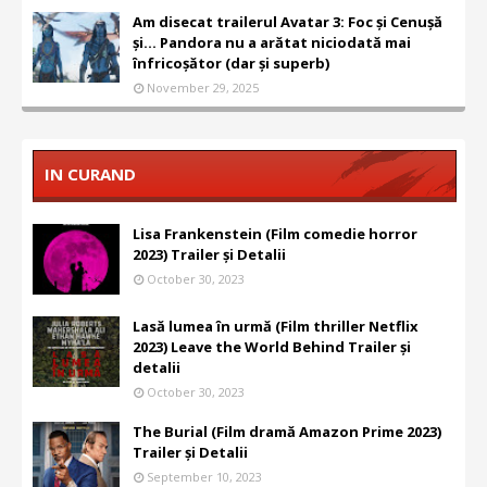
Am disecat trailerul Avatar 3: Foc și Cenușă
și... Pandora nu a arătat niciodată mai
înfricoșător (dar și superb)
November 29, 2025
IN CURAND
Lisa Frankenstein (Film comedie horror
2023) Trailer și Detalii
October 30, 2023
Lasă lumea în urmă (Film thriller Netflix
2023) Leave the World Behind Trailer și
detalii
October 30, 2023
The Burial (Film dramă Amazon Prime 2023)
Trailer și Detalii
September 10, 2023