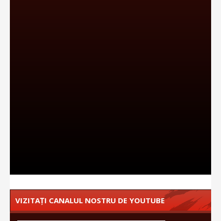
VIZITAȚI CANALUL NOSTRU DE YOUTUBE