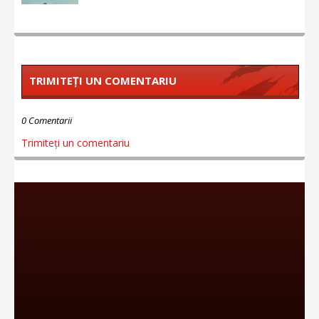
TRIMITEȚI UN COMENTARIU
0 Comentarii
Trimiteți un comentariu