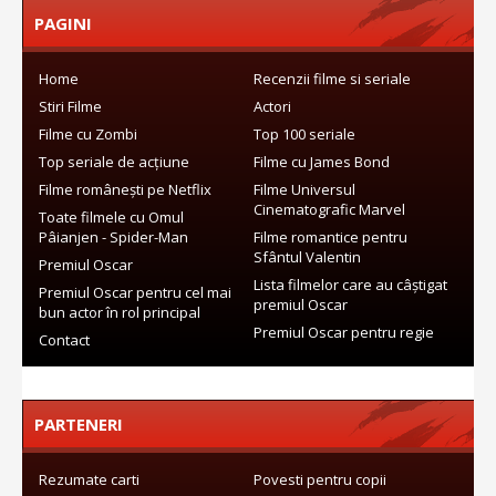
PAGINI
Home
Recenzii filme si seriale
Stiri Filme
Actori
Filme cu Zombi
Top 100 seriale
Top seriale de acțiune
Filme cu James Bond
Filme românești pe Netflix
Filme Universul
Cinematografic Marvel
Toate filmele cu Omul
Pâianjen - Spider-Man
Filme romantice pentru
Sfântul Valentin
Premiul Oscar
Lista filmelor care au câștigat
Premiul Oscar pentru cel mai
premiul Oscar
bun actor în rol principal
Premiul Oscar pentru regie
Contact
PARTENERI
Rezumate carti
Povesti pentru copii