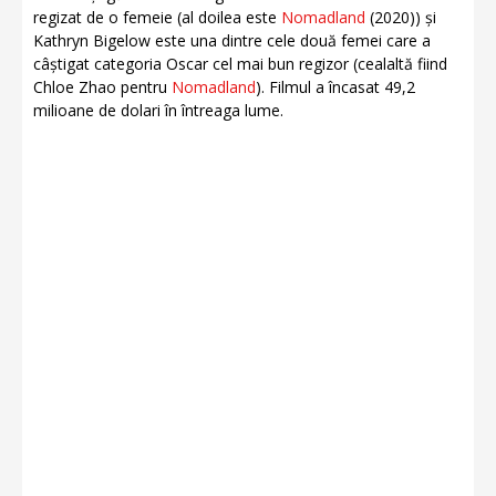
regizat de o femeie (al doilea este
Nomadland
(2020)) și
Kathryn Bigelow este una dintre cele două femei care a
câștigat categoria Oscar cel mai bun regizor (cealaltă fiind
Chloe Zhao pentru
Nomadland
). Filmul a încasat 49,2
milioane de dolari în întreaga lume.