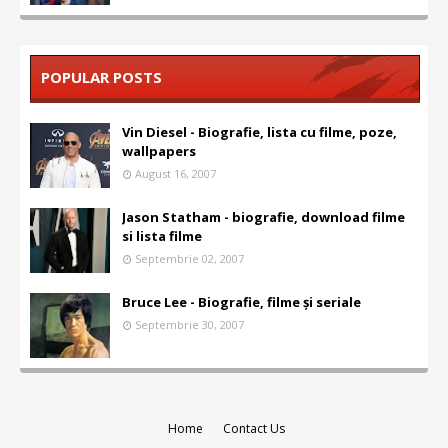
POPULAR POSTS
Vin Diesel - Biografie, lista cu filme, poze,
wallpapers
August 16, 2007
Jason Statham - biografie, download filme
si lista filme
Septembrie 02, 2007
Bruce Lee - Biografie, filme și seriale
Septembrie 30, 2007
Home
Contact Us