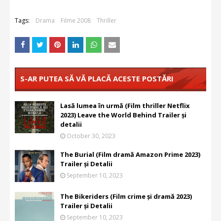
Tags:
Drama
Filme 2008
Thriller
S-AR PUTEA SĂ VĂ PLACĂ ACESTE POSTĂRI
Lasă lumea în urmă (Film thriller Netflix
2023) Leave the World Behind Trailer și
detalii
October 30, 2023
The Burial (Film dramă Amazon Prime 2023)
Trailer și Detalii
September 10, 2023
The Bikeriders (Film crime și dramă 2023)
Trailer și Detalii
September 10, 2023