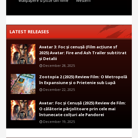
Wallpapere si poze din filme
Western
LATEST RELEASES
Avatar 3: Foc și cenușă (Film acțiune sf
2025) Avatar: Fire and Ash Trailer subtitrat
și Detalii
December 28, 2025
Zootopia 2 (2025) Review Film: O Metropolă
în Expansiune și o Prietenie sub Lupă
December 22, 2025
Avatar: Foc și Cenușă (2025) Review de Film:
O călătorie pârjolitoare prin cele mai
întunecate colțuri ale Pandorei
December 19, 2025