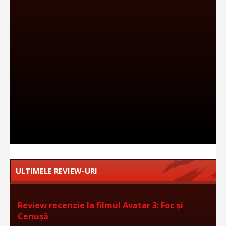
ULTIMELE REVIEW-URI
Review recenzie la filmul Avatar 3: Foc și
Cenușă