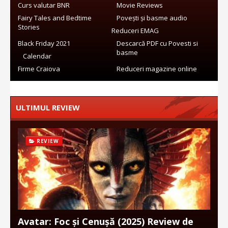
Curs valutar BNR
Movie Reviews
Fairy Tales and Bedtime
Povești și basme audio
Stories
Reduceri EMAG
Black Friday 2021
Descarcă PDF cu Povesti si
basme
Calendar
Firme Craiova
Reduceri magazine online
ULTIMUL REVIEW
REVIEW
Avatar: Foc și Cenușă (2025) Review de