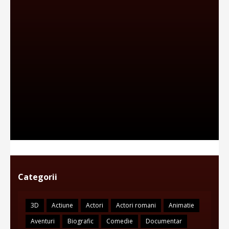
Categorii
3D
Actiune
Actori
Actori romani
Animatie
Aventuri
Biografic
Comedie
Documentar