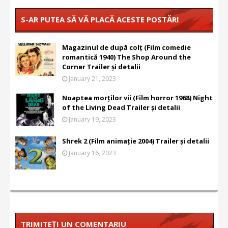
S-AR PUTEA SĂ VĂ PLACĂ ACESTE POSTĂRI
Magazinul de după colț (Film comedie
romantică 1940) The Shop Around the
Corner Trailer și detalii
January 21, 2023
Noaptea morților vii (Film horror 1968) Night
of the Living Dead Trailer și detalii
January 19, 2023
Shrek 2 (Film animație 2004) Trailer și detalii
January 16, 2023
TRIMITEȚI UN COMENTARIU