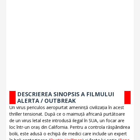
DESCRIEREA SINOPSIS A FILMULUI
ALERTA / OUTBREAK
Un virus periculos aeropurtat amenință civilizația în acest
thriller tensionat. După ce o maimuță africană purtătoare
de un virus letal este introdusă ilegal în SUA, un focar are
loc într-un oraș din California. Pentru a controla răspândirea
bolii, este adusă o echipă de medici care include un expert