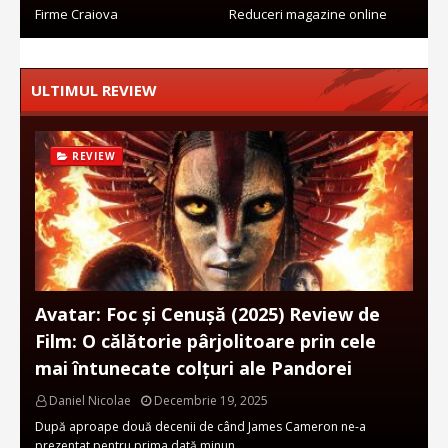
Firme Craiova
Reduceri magazine online
ULTIMUL REVIEW
REVIEW
Avatar: Foc și Cenușă (2025) Review de
Film: O călătorie pârjolitoare prin cele
mai întunecate colțuri ale Pandorei
Daniel Nicolae
Decembrie 19, 2025
După aproape două decenii de când James Cameron ne-a
prezentat pentru prima dată minun…