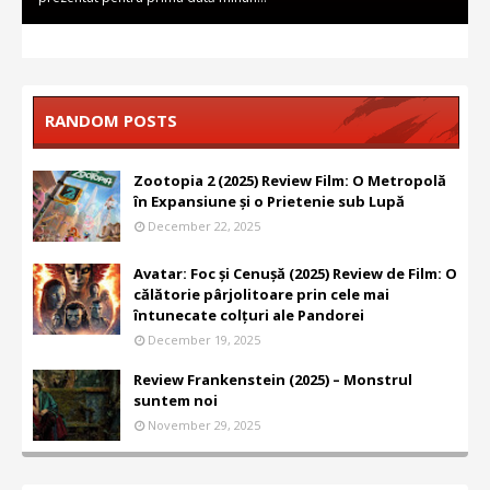
RANDOM POSTS
Zootopia 2 (2025) Review Film: O Metropolă
în Expansiune și o Prietenie sub Lupă
December 22, 2025
Avatar: Foc și Cenușă (2025) Review de Film: O
călătorie pârjolitoare prin cele mai
întunecate colțuri ale Pandorei
December 19, 2025
Review Frankenstein (2025) – Monstrul
suntem noi
November 29, 2025