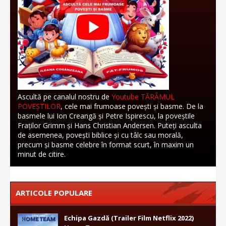
Ascultă pe canalul nostru de
Youtube TĂRÂMUL
POVEȘTILOR
, cele mai frumoase povești și basme. De la
basmele lui Ion Creangă și Petre Ispirescu, la poveștile
Fraților Grimm și Hans Christian Andersen. Puteți asculta
de asemenea, povești biblice și cu tâlc sau morală,
precum și basme celebre în format scurt, în maxim un
minut de citire.
ARTICOLE POPULARE
Echipa Gazdă (Trailer Film Netflix 2022)