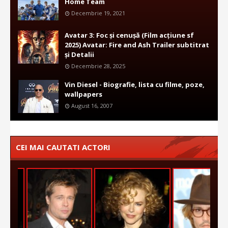
Home Team
Decembrie 19, 2021
Avatar 3: Foc și cenușă (Film acțiune sf
2025) Avatar: Fire and Ash Trailer subtitrat
și Detalii
Decembrie 28, 2025
Vin Diesel - Biografie, lista cu filme, poze,
wallpapers
August 16, 2007
CEI MAI CAUTATI ACTORI