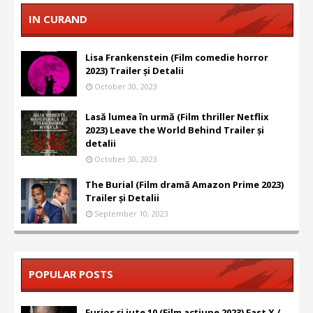
IN CURAND
Lisa Frankenstein (Film comedie horror
2023) Trailer și Detalii
October 30, 2023
Lasă lumea în urmă (Film thriller Netflix
2023) Leave the World Behind Trailer și
detalii
October 30, 2023
The Burial (Film dramă Amazon Prime 2023)
Trailer și Detalii
September 10, 2023
POPULAR POSTS
Furios și iute 10 (Film acțiune 2023) Fast X /