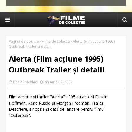
Pagina de pornire
Filme de colectie
Alerta (Film acțiune 1995)
Outbreak Trailer și detalii
Alerta (Film acțiune 1995)
Outbreak Trailer și detalii
Daniel Nicolae
Ianuarie 02, 2007
Film acțiune și thriller "Alerta" 1995 cu actorii Dustin
Hoffman, Rene Russo și Morgan Freeman. Trailer,
Descriere, sinopsis și dată de lansare pentru filmul
"Outbreak".