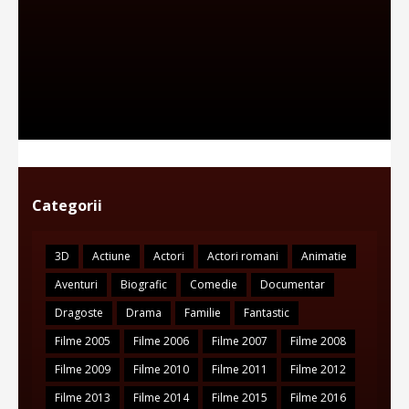
Categorii
3D
Actiune
Actori
Actori romani
Animatie
Aventuri
Biografic
Comedie
Documentar
Dragoste
Drama
Familie
Fantastic
Filme 2005
Filme 2006
Filme 2007
Filme 2008
Filme 2009
Filme 2010
Filme 2011
Filme 2012
Filme 2013
Filme 2014
Filme 2015
Filme 2016