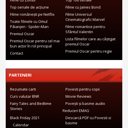
Top seriale de acțiune
Filme cu James Bond
Filme românești pe Netflix
Filme Universul
Cinematografic Marvel
Toate filmele cu Omul
Pâianjen - Spider-Man
Filme romantice pentru
Sfântul Valentin
Premiul Oscar
Lista filmelor care au câștigat
Premiul Oscar pentru cel mai
premiul Oscar
bun actor în rol principal
Premiul Oscar pentru regie
Contact
PARTENERI
Rezumate carti
Povesti pentru copii
Curs valutar BNR
Movie Reviews
Fairy Tales and Bedtime
Povești și basme audio
Stories
Reduceri EMAG
Black Friday 2021
Descarcă PDF cu Povesti si
basme
Calendar