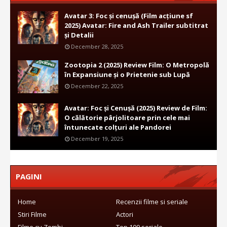
Avatar 3: Foc și cenușă (Film acțiune sf
2025) Avatar: Fire and Ash Trailer subtitrat
și Detalii
December 28, 2025
Zootopia 2 (2025) Review Film: O Metropolă
în Expansiune și o Prietenie sub Lupă
December 22, 2025
Avatar: Foc și Cenușă (2025) Review de Film:
O călătorie pârjolitoare prin cele mai
întunecate colțuri ale Pandorei
December 19, 2025
PAGINI
Home
Recenzii filme si seriale
Stiri Filme
Actori
Filme cu Zombi
Top 100 seriale