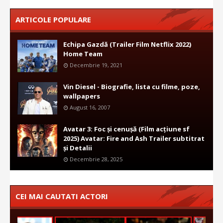
ARTICOLE POPULARE
Echipa Gazdă (Trailer Film Netflix 2022)
Home Team
Decembrie 19, 2021
Vin Diesel - Biografie, lista cu filme, poze,
wallpapers
August 16, 2007
Avatar 3: Foc și cenușă (Film acțiune sf
2025) Avatar: Fire and Ash Trailer subtitrat
și Detalii
Decembrie 28, 2025
CEI MAI CAUTATI ACTORI