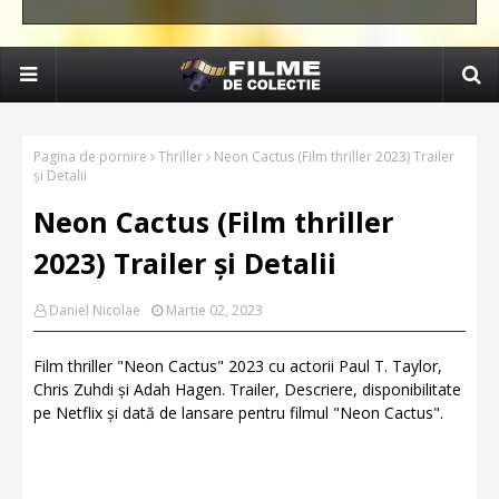
Pagina de pornire
Thriller
Neon Cactus (Film thriller 2023) Trailer
și Detalii
Neon Cactus (Film thriller
2023) Trailer și Detalii
Daniel Nicolae
Martie 02, 2023
Film thriller "Neon Cactus" 2023 cu actorii Paul T. Taylor,
Chris Zuhdi și Adah Hagen. Trailer, Descriere, disponibilitate
pe Netflix și dată de lansare pentru filmul "Neon Cactus".