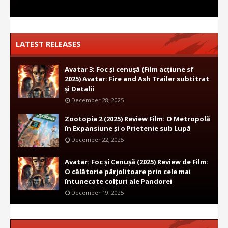
LATEST RELEASES
Avatar 3: Foc și cenușă (Film acțiune sf
2025) Avatar: Fire and Ash Trailer subtitrat
și Detalii
December 28, 2025
Zootopia 2 (2025) Review Film: O Metropolă
în Expansiune și o Prietenie sub Lupă
December 22, 2025
Avatar: Foc și Cenușă (2025) Review de Film:
O călătorie pârjolitoare prin cele mai
întunecate colțuri ale Pandorei
December 19, 2025