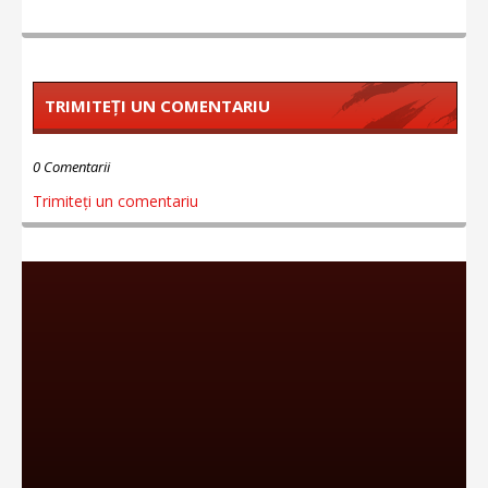
TRIMITEȚI UN COMENTARIU
0 Comentarii
Trimiteți un comentariu