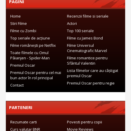
PAGINI
Home
Recenzii filme si seriale
Stiri Filme
Actori
Filme cu Zombi
Top 100 seriale
Top seriale de acțiune
Filme cu James Bond
Filme românești pe Netflix
Filme Universul
Cinematografic Marvel
Toate filmele cu Omul
Pâianjen - Spider-Man
Filme romantice pentru
Sfântul Valentin
Premiul Oscar
Lista filmelor care au câștigat
Premiul Oscar pentru cel mai
premiul Oscar
bun actor în rol principal
Premiul Oscar pentru regie
Contact
PARTENERI
Rezumate carti
Povesti pentru copii
Curs valutar BNR
Movie Reviews