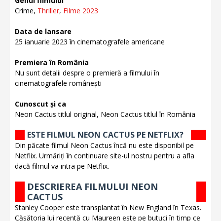
Genul filmului
Crime,
Thriller
,
Filme 2023
Data de lansare
25 ianuarie 2023 în cinematografele americane
Premiera în România
Nu sunt detalii despre o premieră a filmului în
cinematografele românești
Cunoscut și ca
Neon Cactus titlul original, Neon Cactus titlul în România
ESTE FILMUL NEON CACTUS PE NETFLIX?
Din păcate filmul Neon Cactus încă nu este disponibil pe
Netflix. Urmăriți în continuare site-ul nostru pentru a afla
dacă filmul va intra pe Netflix.
DESCRIEREA FILMULUI NEON
CACTUS
Stanley Cooper este transplantat în New England în Texas.
Căsătoria lui recentă cu Maureen este pe butuci în timp ce