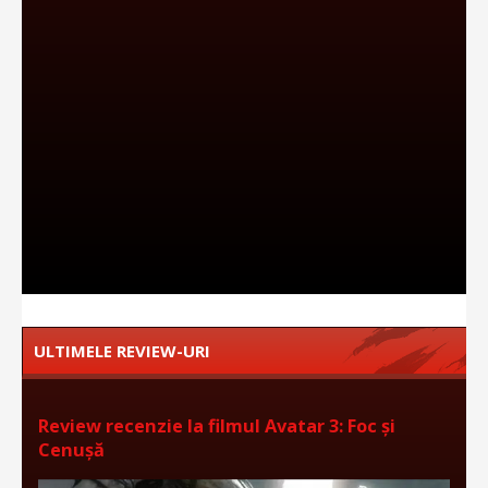
ULTIMELE REVIEW-URI
Review recenzie la filmul Avatar 3: Foc și
Cenușă