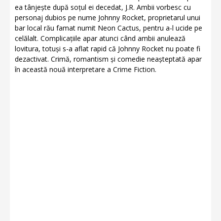
ea tânjește după soțul ei decedat, J.R. Ambii vorbesc cu
personaj dubios pe nume Johnny Rocket, proprietarul unui
bar local rău famat numit Neon Cactus, pentru a-l ucide pe
celălalt. Complicațiile apar atunci când ambii anulează
lovitura, totuși s-a aflat rapid că Johnny Rocket nu poate fi
dezactivat. Crimă, romantism și comedie neașteptată apar
în această nouă interpretare a Crime Fiction.