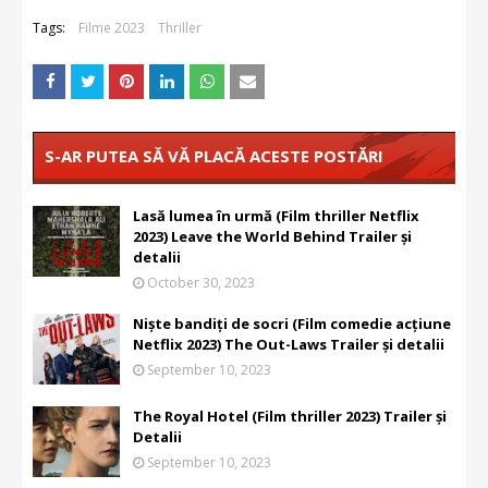
Tags:
Filme 2023
Thriller
S-AR PUTEA SĂ VĂ PLACĂ ACESTE POSTĂRI
Lasă lumea în urmă (Film thriller Netflix
2023) Leave the World Behind Trailer și
detalii
October 30, 2023
Niște bandiți de socri (Film comedie acțiune
Netflix 2023) The Out-Laws Trailer și detalii
September 10, 2023
The Royal Hotel (Film thriller 2023) Trailer și
Detalii
September 10, 2023