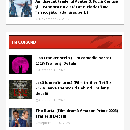
Am disecat trailerul Avatar 3: Foc și Cenușă
și... Pandora nu a arătat niciodată mai
înfricoșător (dar și superb)
November 29, 2025
IN CURAND
Lisa Frankenstein (Film comedie horror
2023) Trailer și Detalii
October 30, 2023
Lasă lumea în urmă (Film thriller Netflix
2023) Leave the World Behind Trailer și
detalii
October 30, 2023
The Burial (Film dramă Amazon Prime 2023)
Trailer și Detalii
September 10, 2023