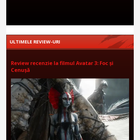
ULTIMELE REVIEW-URI
Review recenzie la filmul Avatar 3: Foc și
Cenușă