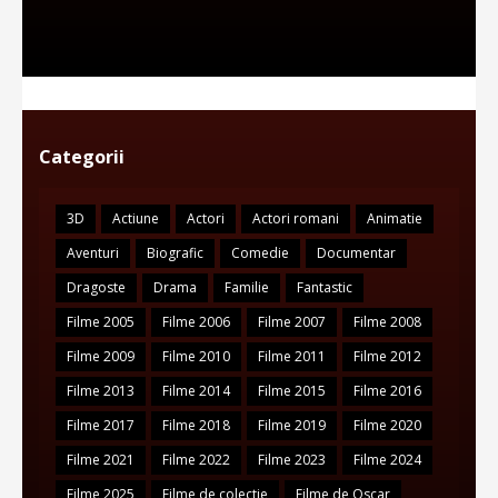
Categorii
3D
Actiune
Actori
Actori romani
Animatie
Aventuri
Biografic
Comedie
Documentar
Dragoste
Drama
Familie
Fantastic
Filme 2005
Filme 2006
Filme 2007
Filme 2008
Filme 2009
Filme 2010
Filme 2011
Filme 2012
Filme 2013
Filme 2014
Filme 2015
Filme 2016
Filme 2017
Filme 2018
Filme 2019
Filme 2020
Filme 2021
Filme 2022
Filme 2023
Filme 2024
Filme 2025
Filme de colectie
Filme de Oscar