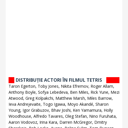
DISTRIBUȚIE ACTORI ÎN FILMUL TETRIS
Taron Egerton, Toby Jones, Nikita Efremov, Roger Allam,
Anthony Boyle, Sofya Lebedeva, Ben Miles, Rick Yune, Mezi
Atwood, Greg Kolpakchi, Matthew Marsh, Miles Barrow,
Ieva Andrejevaite, Togo Igawa, Moyo Akandé, Sharon
Young, Igor Grabuzov, Bhav Joshi, Ken Yamamura, Holly
Woodhouse, Alfredo Tavares, Oleg Stefan, Nino Furuhata,
Aaron Vodovoz, Irina Kara, Darren McGregor, Dmitry