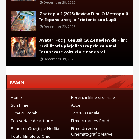
December 28, 2025
Zootopia 2 (2025) Review Film: O Metropolă
în Expansiune și o Prietenie sub Lupă
December 22, 2025
Avatar: Foc și Cenușă (2025) Review de Film:
O călătorie pârjolitoare prin cele mai
întunecate colțuri ale Pandorei
December 19, 2025
PAGINI
Home
Recenzii filme si seriale
Stiri Filme
Actori
Filme cu Zombi
Top 100 seriale
Top seriale de acțiune
Filme cu James Bond
Filme românești pe Netflix
Filme Universul
Cinematografic Marvel
Toate filmele cu Omul