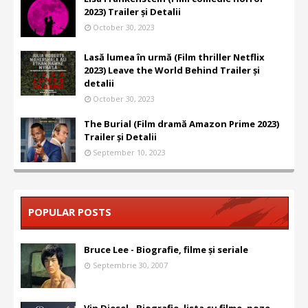
2023) Trailer și Detalii
October 30, 2023
Lasă lumea în urmă (Film thriller Netflix
2023) Leave the World Behind Trailer și
detalii
October 30, 2023
The Burial (Film dramă Amazon Prime 2023)
Trailer și Detalii
September 10, 2023
POPULAR POSTS
Bruce Lee - Biografie, filme și seriale
Septembrie 30, 2007
Vin Diesel - Biografie, lista cu filme, poze,