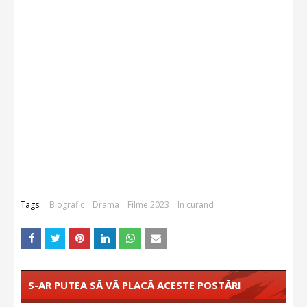
Tags:
Biografic
Drama
Filme 2023
In curand
S-AR PUTEA SĂ VĂ PLACĂ ACESTE POSTĂRI