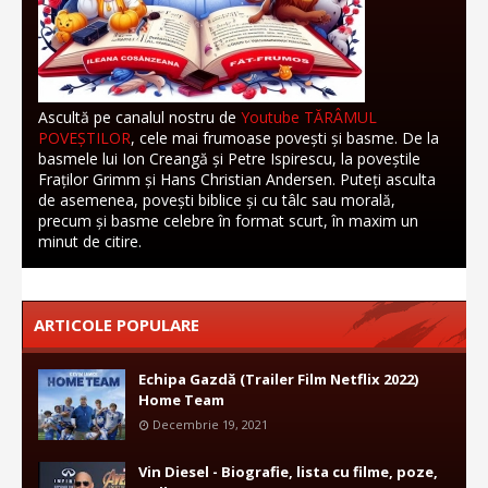
Ascultă pe canalul nostru de
Youtube TĂRÂMUL
POVEȘTILOR
, cele mai frumoase povești și basme. De la
basmele lui Ion Creangă și Petre Ispirescu, la poveștile
Fraților Grimm și Hans Christian Andersen. Puteți asculta
de asemenea, povești biblice și cu tâlc sau morală,
precum și basme celebre în format scurt, în maxim un
minut de citire.
ARTICOLE POPULARE
Echipa Gazdă (Trailer Film Netflix 2022)
Home Team
Decembrie 19, 2021
Vin Diesel - Biografie, lista cu filme, poze,