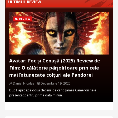
ULTIMUL REVIEW
REVIEW
Avatar: Foc și Cenușă (2025) Review de
Film: O călătorie pârjolitoare prin cele
mai întunecate colțuri ale Pandorei
Daniel Nicolae
Decembrie 19, 2025
După aproape două decenii de când James Cameron ne-a
prezentat pentru prima dată minun…