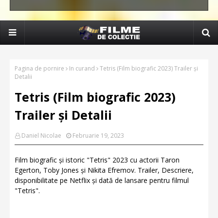
Pagina de pornire
In curand
Tetris (Film biografic 2023) Trailer și
Detalii
Tetris (Film biografic 2023)
Trailer și Detalii
Daniel Nicolae
Februarie 19, 2023
Film biografic și istoric "Tetris" 2023 cu actorii Taron
Egerton, Toby Jones și Nikita Efremov. Trailer, Descriere,
disponibilitate pe Netflix și dată de lansare pentru filmul
"Tetris".