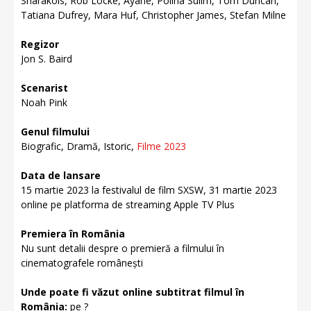
Sharakois, Rob Locke, Ayane, Polina Sulim, Tom Duncan,
Tatiana Dufrey, Mara Huf, Christopher James, Stefan Milne
Regizor
Jon S. Baird
Scenarist
Noah Pink
Genul filmului
Biografic, Dramă, Istoric,
Filme 2023
Data de lansare
15 martie 2023 la festivalul de film SXSW, 31 martie 2023
online pe platforma de streaming Apple TV Plus
Premiera în România
Nu sunt detalii despre o premieră a filmului în
cinematografele românești
Unde poate fi văzut online subtitrat filmul în
România:
pe ?