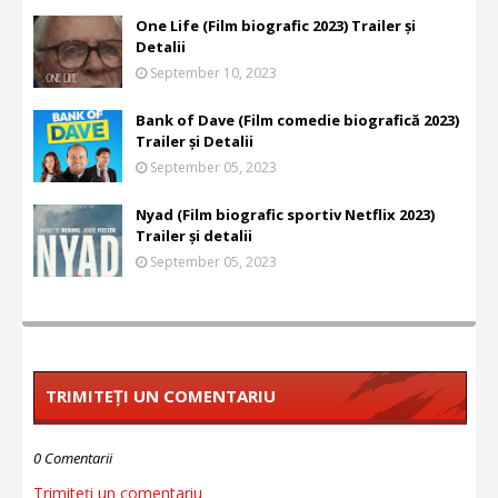
One Life (Film biografic 2023) Trailer și
Detalii
September 10, 2023
Bank of Dave (Film comedie biografică 2023)
Trailer și Detalii
September 05, 2023
Nyad (Film biografic sportiv Netflix 2023)
Trailer și detalii
September 05, 2023
TRIMITEȚI UN COMENTARIU
0 Comentarii
Trimiteți un comentariu