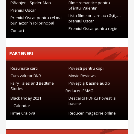
Pâianjen - Spider-Man
Filme romantice pentru
Sfântul Valentin
Premiul Oscar
Lista filmelor care au câștigat
Premiul Oscar pentru cel mai
premiul Oscar
bun actor în rol principal
Premiul Oscar pentru regie
Contact
PARTENERI
Rezumate carti
Povesti pentru copii
Curs valutar BNR
Movie Reviews
Fairy Tales and Bedtime
Povești și basme audio
Stories
Reduceri EMAG
Black Friday 2021
Descarcă PDF cu Povesti si
basme
Calendar
Firme Craiova
Reduceri magazine online