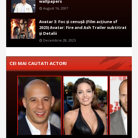
wallpapers
August 16, 2007
Avatar 3: Foc și cenușă (Film acțiune sf
2025) Avatar: Fire and Ash Trailer subtitrat
și Detalii
Decembrie 28, 2025
CEI MAI CAUTATI ACTORI