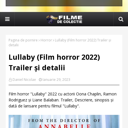
Pagina de pornire
Horror
Lullaby (Film horror 2022) Trailer și
detalii
Lullaby (Film horror 2022)
Trailer și detalii
Daniel Nicolae
Ianuarie 29, 2023
Film horror "Lullaby" 2022 cu actorii Oona Chaplin, Ramon
Rodriguez și Liane Balaban. Trailer, Descriere, sinopsis și
dată de lansare pentru filmul "Lullaby".