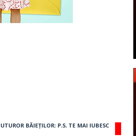
UTUROR BĂIEȚILOR: P.S. TE MAI IUBESC