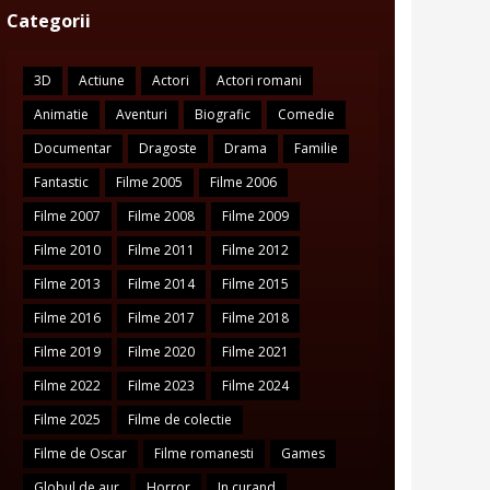
Categorii
3D
Actiune
Actori
Actori romani
Animatie
Aventuri
Biografic
Comedie
Documentar
Dragoste
Drama
Familie
Fantastic
Filme 2005
Filme 2006
Filme 2007
Filme 2008
Filme 2009
Filme 2010
Filme 2011
Filme 2012
Filme 2013
Filme 2014
Filme 2015
Filme 2016
Filme 2017
Filme 2018
Filme 2019
Filme 2020
Filme 2021
Filme 2022
Filme 2023
Filme 2024
Filme 2025
Filme de colectie
Filme de Oscar
Filme romanesti
Games
Globul de aur
Horror
In curand