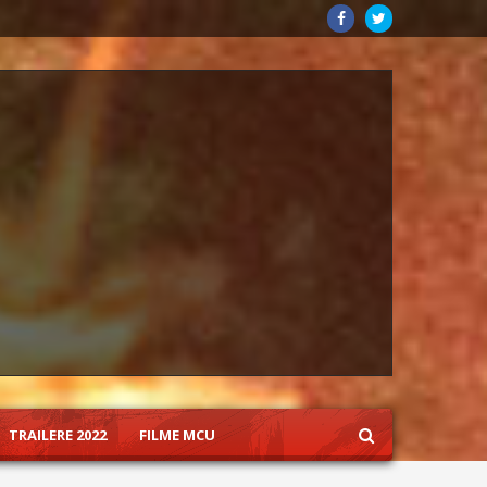
TRAILERE 2022
FILME MCU