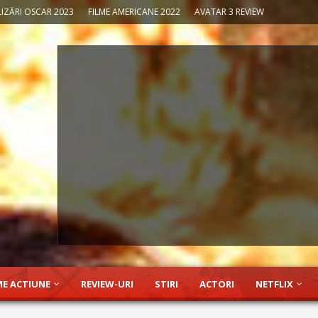
IZĂRI OSCAR 2023
FILME AMERICANE 2022
AVATAR 3 REVIEW
ME ACTIUNE
REVIEW-URI
STIRI
ACTORI
NETFLIX