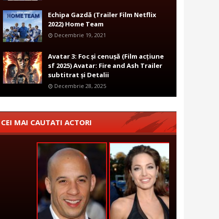
Echipa Gazdă (Trailer Film Netflix
2022) Home Team
Decembrie 19, 2021
Avatar 3: Foc și cenușă (Film acțiune
sf 2025) Avatar: Fire and Ash Trailer
subtitrat și Detalii
Decembrie 28, 2025
CEI MAI CAUTATI ACTORI