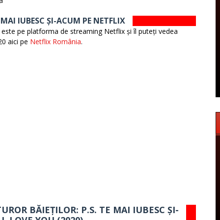
a
 MAI IUBESC ȘI-ACUM PE NETFLIX
 este pe platforma de streaming Netflix și îl puteți vedea
20 aici pe
Netflix România
.
ROR BĂIEȚILOR: P.S. TE MAI IUBESC ȘI-