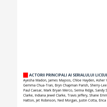
ACTORII PRINCIPALI AI SERIALULUI LICE
Ayesha Madon, James Majoos, Chloe Hayden, Asher Y
Gemma Chua-Tran, Bryn Chapman Parish, Sherry-Lee
Paul Caesar, Mark Bryan Merco, Serina Ridge, Sandy 
Clarke, Indiana Jewel Clarke, Travis Jeffery, Shane E
Hatton, Jet Robinson, Ned Morgan, Justin Cotta, Eric