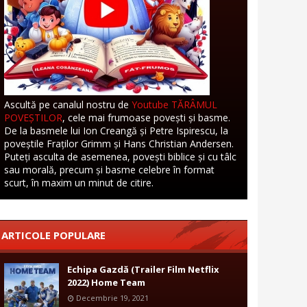
Ascultă pe canalul nostru de
Youtube TĂRÂMUL
POVEȘTILOR
, cele mai frumoase povești și basme.
De la basmele lui Ion Creangă și Petre Ispirescu, la
poveștile Fraților Grimm și Hans Christian Andersen.
Puteți asculta de asemenea, povești biblice și cu tâlc
sau morală, precum și basme celebre în format
scurt, în maxim un minut de citire.
ARTICOLE POPULARE
Echipa Gazdă (Trailer Film Netflix
2022) Home Team
Decembrie 19, 2021