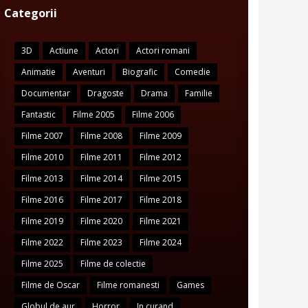
Categorii
3D
Actiune
Actori
Actori romani
Animatie
Aventuri
Biografic
Comedie
Documentar
Dragoste
Drama
Familie
Fantastic
Filme 2005
Filme 2006
Filme 2007
Filme 2008
Filme 2009
Filme 2010
Filme 2011
Filme 2012
Filme 2013
Filme 2014
Filme 2015
Filme 2016
Filme 2017
Filme 2018
Filme 2019
Filme 2020
Filme 2021
Filme 2022
Filme 2023
Filme 2024
Filme 2025
Filme de colectie
Filme de Oscar
Filme romanesti
Games
Globul de aur
Horror
In curand