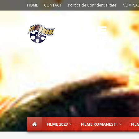
HOME
CONTACT
Politica de Confidențialitate
NOMINAL
FILME 2023
FILME ROMANESTI
FIL