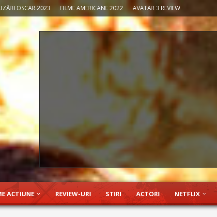
IZĂRI OSCAR 2023
FILME AMERICANE 2022
AVATAR 3 REVIEW
ME ACTIUNE
REVIEW-URI
STIRI
ACTORI
NETFLIX