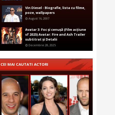
Vin Diesel - Biografie, lista cu filme,
poze, wallpapers
August 16, 2007
Avatar 3: Foc și cenușă (Film acțiune
sf 2025) Avatar: Fire and Ash Trailer
subtitrat și Detalii
Decembrie 28, 2025
CEI MAI CAUTATI ACTORI