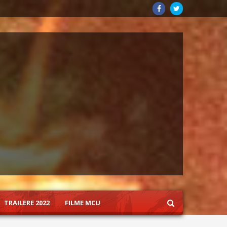
TRAILERE 2022
FILME MCU