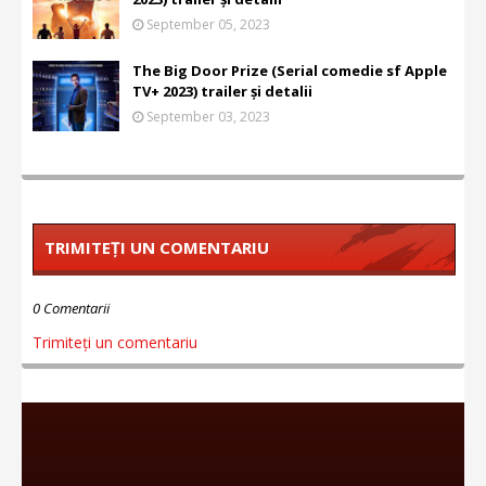
September 05, 2023
The Big Door Prize (Serial comedie sf Apple
TV+ 2023) trailer și detalii
September 03, 2023
TRIMITEȚI UN COMENTARIU
0 Comentarii
Trimiteți un comentariu