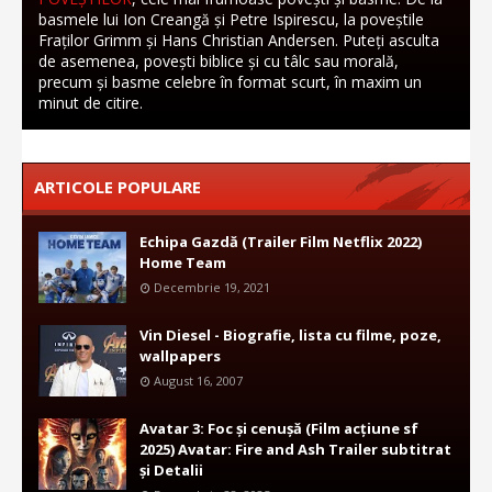
basmele lui Ion Creangă și Petre Ispirescu, la poveștile
Fraților Grimm și Hans Christian Andersen. Puteți asculta
de asemenea, povești biblice și cu tâlc sau morală,
precum și basme celebre în format scurt, în maxim un
minut de citire.
ARTICOLE POPULARE
Echipa Gazdă (Trailer Film Netflix 2022)
Home Team
Decembrie 19, 2021
Vin Diesel - Biografie, lista cu filme, poze,
wallpapers
August 16, 2007
Avatar 3: Foc și cenușă (Film acțiune sf
2025) Avatar: Fire and Ash Trailer subtitrat
și Detalii