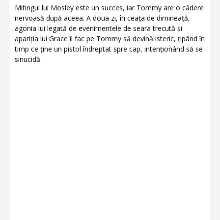
Mitingul lui Mosley este un succes, iar Tommy are o cădere
nervoasă după aceea. A doua zi, în ceața de dimineață,
agonia lui legată de evenimentele de seara trecută și
apariția lui Grace îl fac pe Tommy să devină isteric, țipând în
timp ce ține un pistol îndreptat spre cap, intenționând să se
sinucidă.