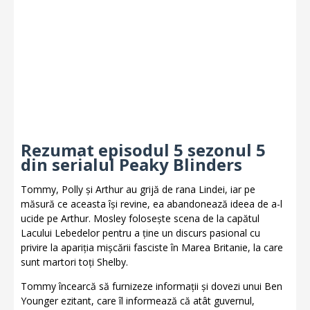
Rezumat episodul 5 sezonul 5
din serialul Peaky Blinders
Tommy, Polly și Arthur au grijă de rana Lindei, iar pe
măsură ce aceasta își revine, ea abandonează ideea de a-l
ucide pe Arthur. Mosley folosește scena de la capătul
Lacului Lebedelor pentru a ține un discurs pasional cu
privire la apariția mișcării fasciste în Marea Britanie, la care
sunt martori toți Shelby.
Tommy încearcă să furnizeze informații și dovezi unui Ben
Younger ezitant, care îl informează că atât guvernul,