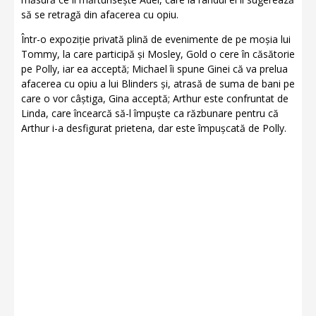
să se retragă din afacerea cu opiu.
Într-o expoziție privată plină de evenimente de pe moșia lui
Tommy, la care participă și Mosley, Gold o cere în căsătorie
pe Polly, iar ea acceptă; Michael îi spune Ginei că va prelua
afacerea cu opiu a lui Blinders și, atrasă de suma de bani pe
care o vor câștiga, Gina acceptă; Arthur este confruntat de
Linda, care încearcă să-l împuște ca răzbunare pentru că
Arthur i-a desfigurat prietena, dar este împușcată de Polly.