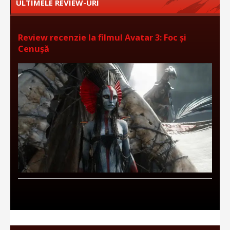
ULTIMELE REVIEW-URI
Review recenzie la filmul Avatar 3: Foc și
Cenușă