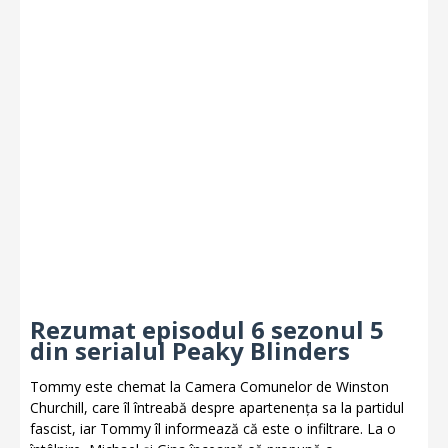
Rezumat episodul 6 sezonul 5
din serialul Peaky Blinders
Tommy este chemat la Camera Comunelor de Winston
Churchill, care îl întreabă despre apartenența sa la partidul
fascist, iar Tommy îl informează că este o infiltrare. La o