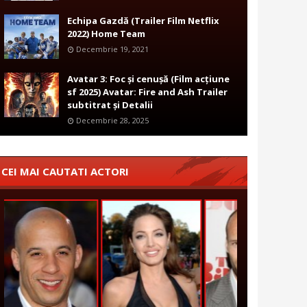
Echipa Gazdă (Trailer Film Netflix
2022) Home Team
Decembrie 19, 2021
Avatar 3: Foc și cenușă (Film acțiune
sf 2025) Avatar: Fire and Ash Trailer
subtitrat și Detalii
Decembrie 28, 2025
CEI MAI CAUTATI ACTORI