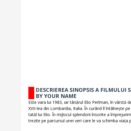
DESCRIEREA SINOPSIS A FILMULUI 
BY YOUR NAME
Este vara lui 1983, iar tânărul Elio Perlman, în vârstă de 
XVII-lea din Lombardia, Italia. În curând îl întâlnește 
tatăl lui Elio. În mijlocul splendorii însorite a împreju
trezite pe parcursul unei veri care le va schimba viața