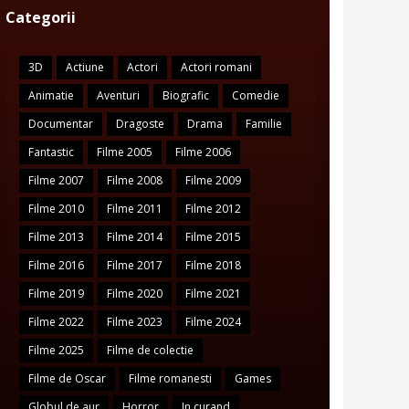
Categorii
3D
Actiune
Actori
Actori romani
Animatie
Aventuri
Biografic
Comedie
Documentar
Dragoste
Drama
Familie
Fantastic
Filme 2005
Filme 2006
Filme 2007
Filme 2008
Filme 2009
Filme 2010
Filme 2011
Filme 2012
Filme 2013
Filme 2014
Filme 2015
Filme 2016
Filme 2017
Filme 2018
Filme 2019
Filme 2020
Filme 2021
Filme 2022
Filme 2023
Filme 2024
Filme 2025
Filme de colectie
Filme de Oscar
Filme romanesti
Games
Globul de aur
Horror
In curand