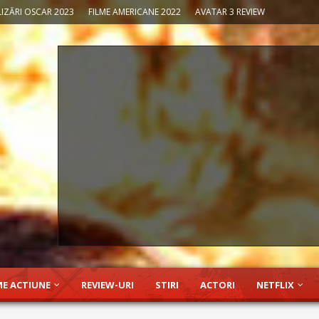
IZĂRI OSCAR 2023
FILME AMERICANE 2022
AVATAR 3 REVIEW
ME ACTIUNE
REVIEW-URI
STIRI
ACTORI
NETFLIX