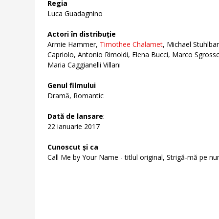
Regia
Luca Guadagnino
Actori în distribuție
Armie Hammer,
Timothee Chalamet
, Michael Stuhlba
Capriolo, Antonio Rimoldi, Elena Bucci, Marco Sgros
Maria Caggianelli Villani
Genul filmului
Dramă, Romantic
Dată de lansare
:
22 ianuarie 2017
Cunoscut și ca
Call Me by Your Name - titlul original, Strigă-mă pe nu