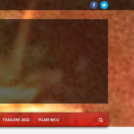
TRAILERE 2022
FILME MCU