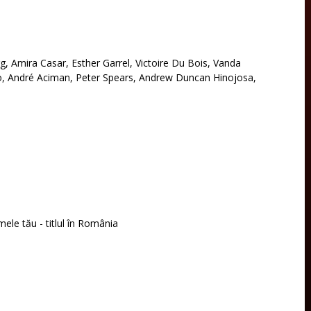
rg, Amira Casar, Esther Garrel, Victoire Du Bois, Vanda
so, André Aciman, Peter Spears, Andrew Duncan Hinojosa,
mele tău - titlul în România