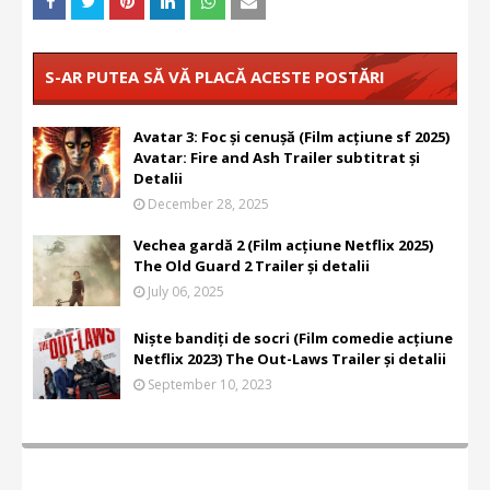
S-AR PUTEA SĂ VĂ PLACĂ ACESTE POSTĂRI
Avatar 3: Foc și cenușă (Film acțiune sf 2025)
Avatar: Fire and Ash Trailer subtitrat și
Detalii
December 28, 2025
Vechea gardă 2 (Film acțiune Netflix 2025)
The Old Guard 2 Trailer și detalii
July 06, 2025
Niște bandiți de socri (Film comedie acțiune
Netflix 2023) The Out-Laws Trailer și detalii
September 10, 2023