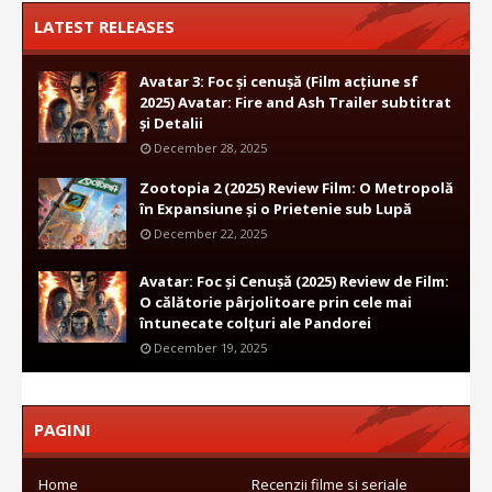
LATEST RELEASES
Avatar 3: Foc și cenușă (Film acțiune sf
2025) Avatar: Fire and Ash Trailer subtitrat
și Detalii
December 28, 2025
Zootopia 2 (2025) Review Film: O Metropolă
în Expansiune și o Prietenie sub Lupă
December 22, 2025
Avatar: Foc și Cenușă (2025) Review de Film:
O călătorie pârjolitoare prin cele mai
întunecate colțuri ale Pandorei
December 19, 2025
PAGINI
Home
Recenzii filme si seriale