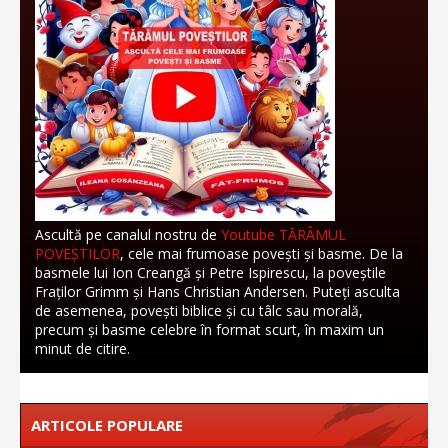
Ascultă pe canalul nostru de
Youtube TĂRÂMUL
POVEȘTILOR
, cele mai frumoase povești și basme. De la
basmele lui Ion Creangă și Petre Ispirescu, la poveștile
Fraților Grimm și Hans Christian Andersen. Puteți asculta
de asemenea, povești biblice și cu tâlc sau morală,
precum și basme celebre în format scurt, în maxim un
minut de citire.
ARTICOLE POPULARE