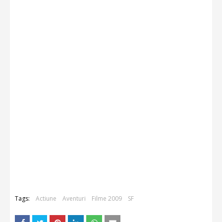
Tags:
Actiune
Aventuri
Filme 2009
SF