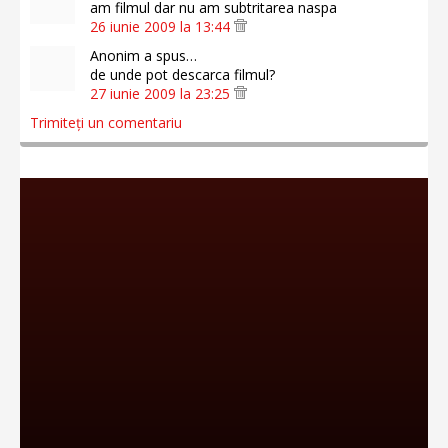
am filmul dar nu am subtritarea naspa
26 iunie 2009 la 13:44
Anonim a spus…
de unde pot descarca filmul?
27 iunie 2009 la 23:25
Trimiteți un comentariu