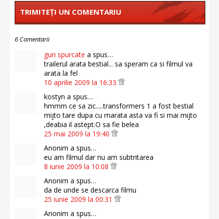
TRIMITEȚI UN COMENTARIU
6 Comentarii
guri spurcate
a spus…
trailerul arata bestial... sa speram ca si filmul va
arata la fel
10 aprilie 2009 la 16:33
kostyn a spus…
hmmm ce sa zic.....transformers 1 a fost bestial
mijto tare dupa cu marata asta va fi si mai mijto
,deabia il astept.O sa fie belea
25 mai 2009 la 19:40
Anonim a spus…
eu am filmul dar nu am subtritarea
8 iunie 2009 la 10:08
Anonim a spus…
da de unde se descarca filmu
25 iunie 2009 la 00:31
Anonim a spus…