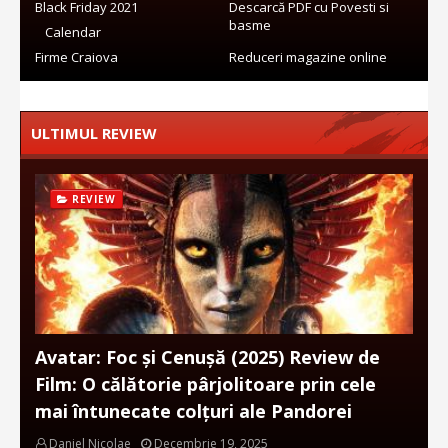
Black Friday 2021
Descarcă PDF cu Povesti si
basme
Calendar
Firme Craiova
Reduceri magazine online
ULTIMUL REVIEW
REVIEW
Avatar: Foc și Cenușă (2025) Review de
Film: O călătorie pârjolitoare prin cele
mai întunecate colțuri ale Pandorei
Daniel Nicolae
Decembrie 19, 2025