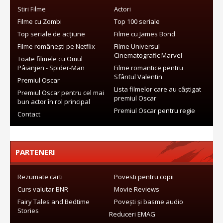
Stiri Filme
Actori
Filme cu Zombi
Top 100 seriale
Top seriale de acțiune
Filme cu James Bond
Filme românești pe Netflix
Filme Universul
Cinematografic Marvel
Toate filmele cu Omul
Pâianjen - Spider-Man
Filme romantice pentru
Sfântul Valentin
Premiul Oscar
Lista filmelor care au câștigat
Premiul Oscar pentru cel mai
premiul Oscar
bun actor în rol principal
Premiul Oscar pentru regie
Contact
PARTENERI
Rezumate carti
Povesti pentru copii
Curs valutar BNR
Movie Reviews
Fairy Tales and Bedtime
Povești și basme audio
Stories
Reduceri EMAG