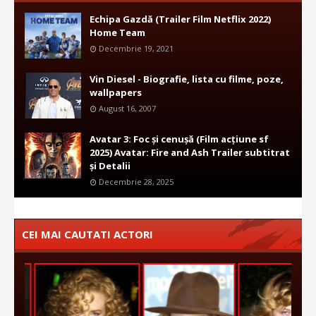
Echipa Gazdă (Trailer Film Netflix 2022)
Home Team
Decembrie 19, 2021
Vin Diesel - Biografie, lista cu filme, poze,
wallpapers
August 16, 2007
Avatar 3: Foc și cenușă (Film acțiune sf
2025) Avatar: Fire and Ash Trailer subtitrat
și Detalii
Decembrie 28, 2025
CEI MAI CAUTATI ACTORI