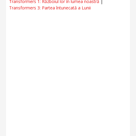
Transformers 1: Războiul lor în lumea noastră
|
Transformers 3: Partea întunecată a Lunii