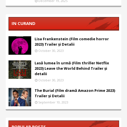
December 19, 2025
IN CURAND
Lisa Frankenstein (Film comedie horror
2023) Trailer și Detalii
October 30, 2023
Lasă lumea în urmă (Film thriller Netflix
2023) Leave the World Behind Trailer și
detalii
October 30, 2023
The Burial (Film dramă Amazon Prime 2023)
Trailer și Detalii
September 10, 2023
POPULAR POSTS