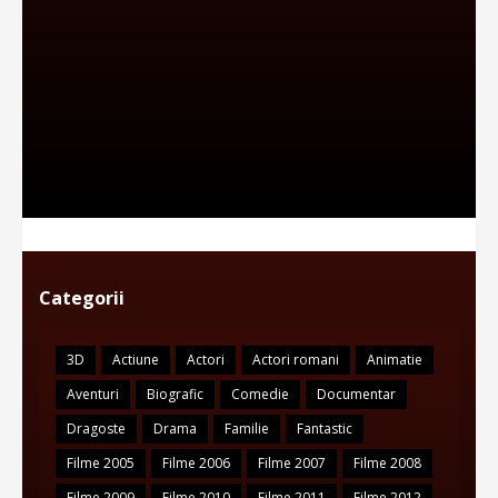
Categorii
3D
Actiune
Actori
Actori romani
Animatie
Aventuri
Biografic
Comedie
Documentar
Dragoste
Drama
Familie
Fantastic
Filme 2005
Filme 2006
Filme 2007
Filme 2008
Filme 2009
Filme 2010
Filme 2011
Filme 2012