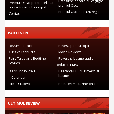
Lista filmelor care au câștigat
Premiul Oscar pentru cel mai
premiul Oscar
bun actor în rol principal
Premiul Oscar pentru regie
Contact
PARTENERI
Rezumate carti
Povesti pentru copii
Curs valutar BNR
Movie Reviews
Fairy Tales and Bedtime
Povești și basme audio
Stories
Reduceri EMAG
Black Friday 2021
Descarcă PDF cu Povesti si
basme
Calendar
Firme Craiova
Reduceri magazine online
ULTIMUL REVIEW