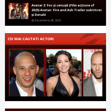
Avatar 3: Foc și cenușă (Film acțiune sf
2025) Avatar: Fire and Ash Trailer subtitrat
și Detalii
Decembrie 28, 2025
CEI MAI CAUTATI ACTORI