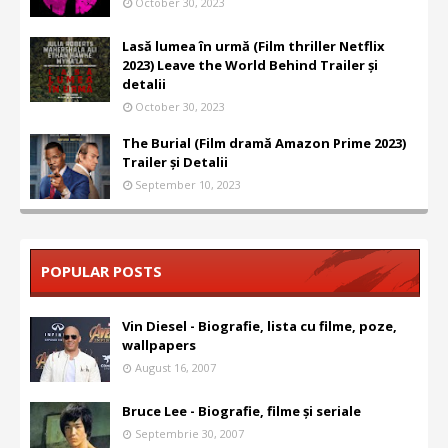
October 30, 2023
Lasă lumea în urmă (Film thriller Netflix
2023) Leave the World Behind Trailer și
detalii
October 30, 2023
The Burial (Film dramă Amazon Prime 2023)
Trailer și Detalii
September 10, 2023
POPULAR POSTS
Vin Diesel - Biografie, lista cu filme, poze,
wallpapers
August 16, 2007
Bruce Lee - Biografie, filme și seriale
Septembrie 30, 2007