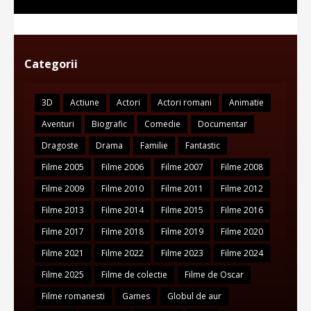
Categorii
3D
Actiune
Actori
Actori romani
Animatie
Aventuri
Biografic
Comedie
Documentar
Dragoste
Drama
Familie
Fantastic
Filme 2005
Filme 2006
Filme 2007
Filme 2008
Filme 2009
Filme 2010
Filme 2011
Filme 2012
Filme 2013
Filme 2014
Filme 2015
Filme 2016
Filme 2017
Filme 2018
Filme 2019
Filme 2020
Filme 2021
Filme 2022
Filme 2023
Filme 2024
Filme 2025
Filme de colectie
Filme de Oscar
Filme romanesti
Games
Globul de aur