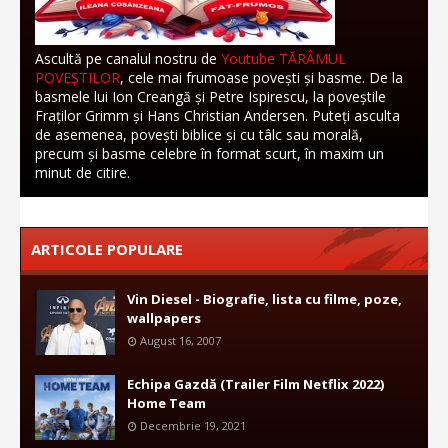
Ascultă pe canalul nostru de
Youtube TĂRÂMUL
POVEȘTILOR
, cele mai frumoase povești și basme. De la
basmele lui Ion Creangă și Petre Ispirescu, la poveștile
Fraților Grimm și Hans Christian Andersen. Puteți asculta
de asemenea, povești biblice și cu tâlc sau morală,
precum și basme celebre în format scurt, în maxim un
minut de citire.
ARTICOLE POPULARE
Vin Diesel - Biografie, lista cu filme, poze,
wallpapers
August 16, 2007
Echipa Gazdă (Trailer Film Netflix 2022)
Home Team
Decembrie 19, 2021