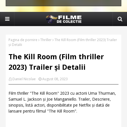
Pagina de pornire
Thriller
The Kill Room (Film thriller 2023) Trailer
și Detalii
The Kill Room (Film thriller
2023) Trailer și Detalii
Daniel Nicolae
August 08, 2023
Film thriller "The Kill Room" 2023 cu actorii Uma Thurman,
Samuel L. Jackson și Joe Manganiello. Trailer, Descriere,
sinopsis, listă actori, disponibilitate pe Netflix și dată de
lansare pentru filmul "The Kill Room".