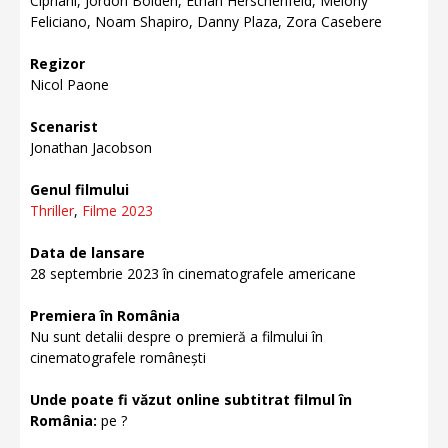
Cipriani, Jordon Bolden, Ethan Herschenfeld, Melony
Feliciano, Noam Shapiro, Danny Plaza, Zora Casebere
Regizor
Nicol Paone
Scenarist
Jonathan Jacobson
Genul filmului
Thriller
,
Filme 2023
Data de lansare
28 septembrie 2023 în cinematografele americane
Premiera în România
Nu sunt detalii despre o premieră a filmului în
cinematografele românești
Unde poate fi văzut online subtitrat filmul în
România:
pe ?