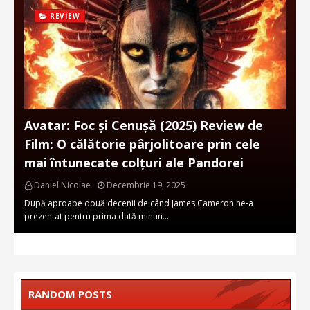
REVIEW
Avatar: Foc și Cenușă (2025) Review de
Film: O călătorie pârjolitoare prin cele
mai întunecate colțuri ale Pandorei
Daniel Nicolae
Decembrie 19, 2025
După aproape două decenii de când James Cameron ne-a
prezentat pentru prima dată minun…
RANDOM POSTS