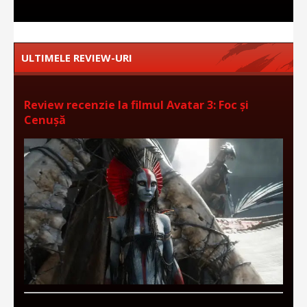
ULTIMELE REVIEW-URI
Review recenzie la filmul Avatar 3: Foc și
Cenușă