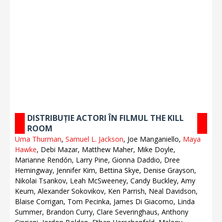
DISTRIBUȚIE ACTORI ÎN FILMUL THE KILL
ROOM
Uma Thurman
,
Samuel L. Jackson
, Joe Manganiello,
Maya
Hawke
, Debi Mazar, Matthew Maher, Mike Doyle,
Marianne Rendón, Larry Pine, Gionna Daddio, Dree
Hemingway, Jennifer Kim, Bettina Skye, Denise Grayson,
Nikolai Tsankov, Leah McSweeney, Candy Buckley, Amy
Keum, Alexander Sokovikov, Ken Parrish, Neal Davidson,
Blaise Corrigan, Tom Pecinka, James Di Giacomo, Linda
Summer, Brandon Curry, Clare Severinghaus, Anthony