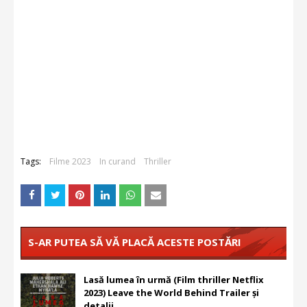
Tags:
Filme 2023
In curand
Thriller
S-AR PUTEA SĂ VĂ PLACĂ ACESTE POSTĂRI
Lasă lumea în urmă (Film thriller Netflix
2023) Leave the World Behind Trailer și
detalii