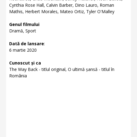
Cynthia Rose Hall, Calvin Barber, Dino Lauro, Roman
Mathis, Herbert Morales, Mateo Ortiz, Tyler O'Malley
Genul filmului
Dramă, Sport
Dată de lansare
:
6 martie 2020
Cunoscut și ca
The Way Back - titlul original, O ultimă șansă - titlul în
România