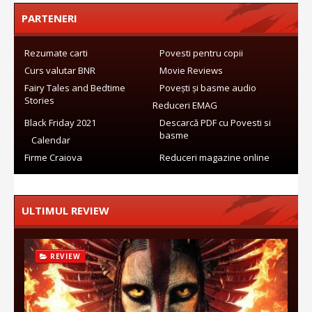
PARTENERI
Rezumate carti
Povesti pentru copii
Curs valutar BNR
Movie Reviews
Fairy Tales and Bedtime
Povești și basme audio
Stories
Reduceri EMAG
Black Friday 2021
Descarcă PDF cu Povesti si
basme
Calendar
Firme Craiova
Reduceri magazine online
ULTIMUL REVIEW
REVIEW