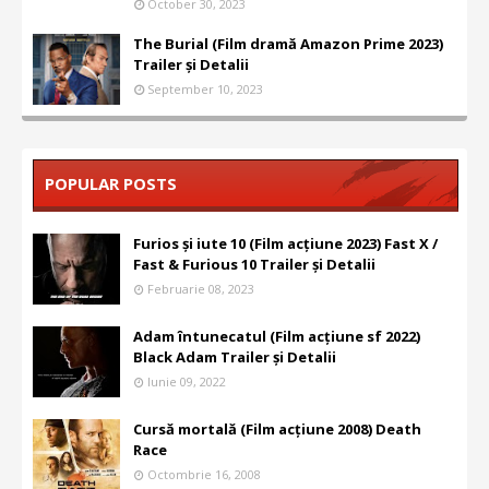
October 30, 2023
The Burial (Film dramă Amazon Prime 2023)
Trailer și Detalii
September 10, 2023
POPULAR POSTS
Furios și iute 10 (Film acțiune 2023) Fast X /
Fast & Furious 10 Trailer și Detalii
Februarie 08, 2023
Adam întunecatul (Film acțiune sf 2022)
Black Adam Trailer și Detalii
Iunie 09, 2022
Cursă mortală (Film acțiune 2008) Death
Race
Octombrie 16, 2008