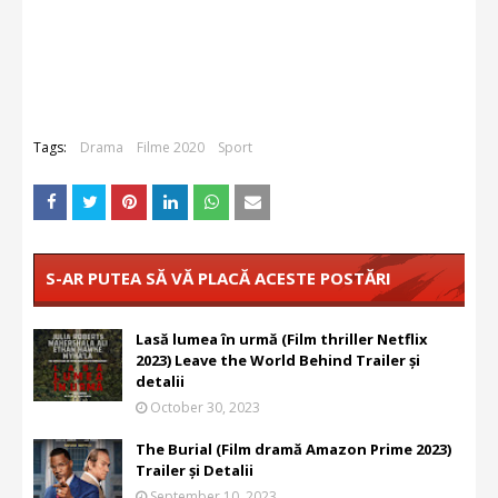
Tags:
Drama
Filme 2020
Sport
S-AR PUTEA SĂ VĂ PLACĂ ACESTE POSTĂRI
Lasă lumea în urmă (Film thriller Netflix
2023) Leave the World Behind Trailer și
detalii
October 30, 2023
The Burial (Film dramă Amazon Prime 2023)
Trailer și Detalii
September 10, 2023