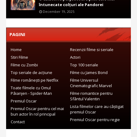
întunecate colțuri ale Pandorei
December 19, 2025
PAGINI
Home
Recenzii filme si seriale
Stiri Filme
Actori
Filme cu Zombi
Top 100 seriale
Top seriale de acțiune
Filme cu James Bond
Filme românești pe Netflix
Filme Universul
Cinematografic Marvel
Toate filmele cu Omul
Pâianjen - Spider-Man
Filme romantice pentru
Sfântul Valentin
Premiul Oscar
Lista filmelor care au câștigat
Premiul Oscar pentru cel mai
premiul Oscar
bun actor în rol principal
Premiul Oscar pentru regie
Contact