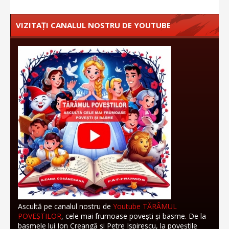
VIZITAȚI CANALUL NOSTRU DE YOUTUBE
Ascultă pe canalul nostru de
Youtube TĂRÂMUL
POVEȘTILOR
, cele mai frumoase povești și basme. De la
basmele lui Ion Creangă și Petre Ispirescu, la poveștile