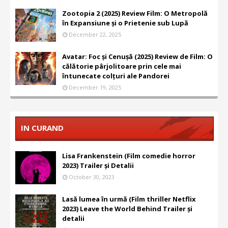
Zootopia 2 (2025) Review Film: O Metropolă
în Expansiune și o Prietenie sub Lupă
December 22, 2025
Avatar: Foc și Cenușă (2025) Review de Film: O
călătorie pârjolitoare prin cele mai
întunecate colțuri ale Pandorei
December 19, 2025
IN CURAND
Lisa Frankenstein (Film comedie horror
2023) Trailer și Detalii
October 30, 2023
Lasă lumea în urmă (Film thriller Netflix
2023) Leave the World Behind Trailer și
detalii