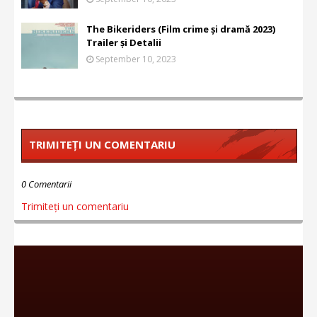
The Bikeriders (Film crime și dramă 2023)
Trailer și Detalii
September 10, 2023
TRIMITEȚI UN COMENTARIU
0 Comentarii
Trimiteți un comentariu