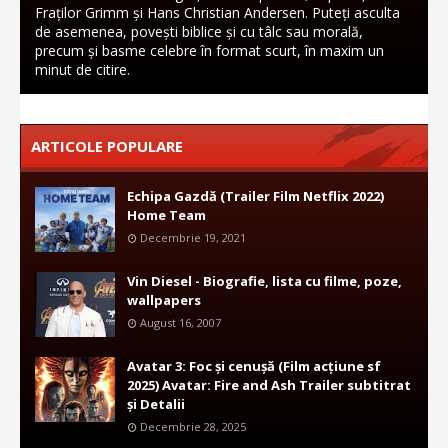
Fraților Grimm și Hans Christian Andersen. Puteți asculta
de asemenea, povești biblice și cu tâlc sau morală,
precum și basme celebre în format scurt, în maxim un
minut de citire.
ARTICOLE POPULARE
Echipa Gazdă (Trailer Film Netflix 2022)
Home Team
Decembrie 19, 2021
Vin Diesel - Biografie, lista cu filme, poze,
wallpapers
August 16, 2007
Avatar 3: Foc și cenușă (Film acțiune sf
2025) Avatar: Fire and Ash Trailer subtitrat
și Detalii
Decembrie 28, 2025