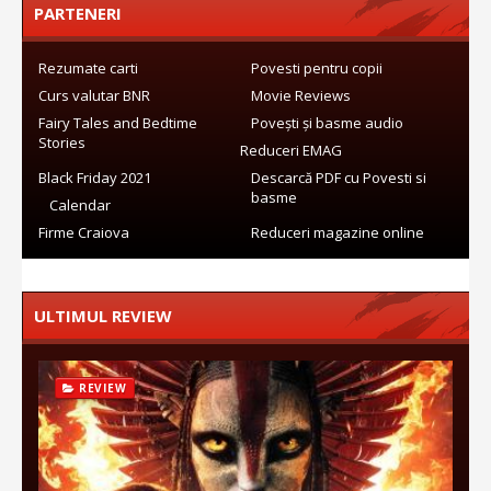
PARTENERI
Rezumate carti
Povesti pentru copii
Curs valutar BNR
Movie Reviews
Fairy Tales and Bedtime
Povești și basme audio
Stories
Reduceri EMAG
Black Friday 2021
Descarcă PDF cu Povesti si
basme
Calendar
Firme Craiova
Reduceri magazine online
ULTIMUL REVIEW
REVIEW