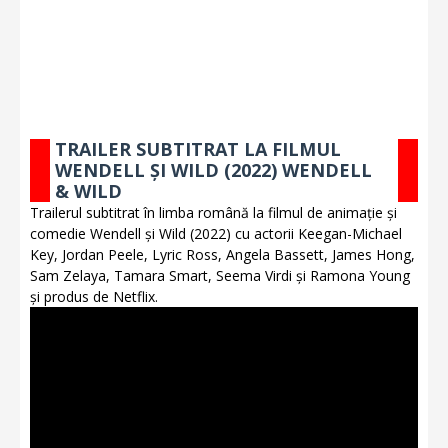
TRAILER SUBTITRAT LA FILMUL
WENDELL ȘI WILD (2022) WENDELL
& WILD
Trailerul subtitrat în limba română la filmul de animație și
comedie Wendell și Wild (2022) cu actorii Keegan-Michael
Key, Jordan Peele, Lyric Ross, Angela Bassett, James Hong,
Sam Zelaya, Tamara Smart, Seema Virdi și Ramona Young
și produs de Netflix.