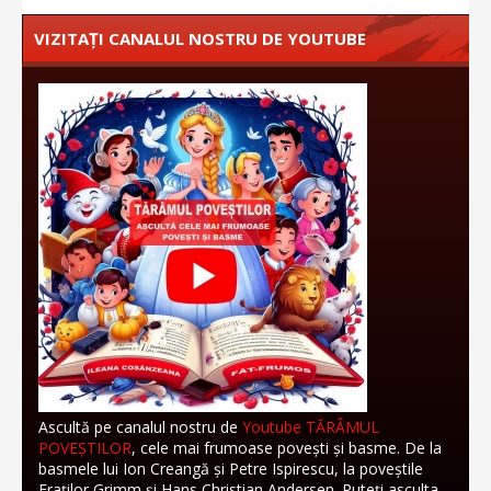
VIZITAȚI CANALUL NOSTRU DE YOUTUBE
Ascultă pe canalul nostru de
Youtube TĂRÂMUL
POVEȘTILOR
, cele mai frumoase povești și basme. De la
basmele lui Ion Creangă și Petre Ispirescu, la poveștile
Fraților Grimm și Hans Christian Andersen. Puteți asculta