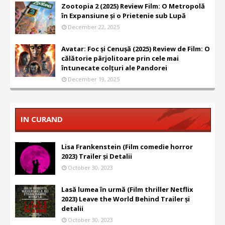
Zootopia 2 (2025) Review Film: O Metropolă
în Expansiune și o Prietenie sub Lupă
December 22, 2025
Avatar: Foc și Cenușă (2025) Review de Film: O
călătorie pârjolitoare prin cele mai
întunecate colțuri ale Pandorei
December 19, 2025
IN CURAND
Lisa Frankenstein (Film comedie horror
2023) Trailer și Detalii
October 30, 2023
Lasă lumea în urmă (Film thriller Netflix
2023) Leave the World Behind Trailer și
detalii
October 30, 2023