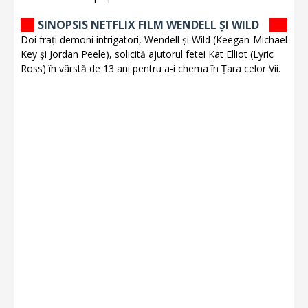
SINOPSIS NETFLIX FILM WENDELL ȘI WILD
Doi frați demoni intrigatori, Wendell și Wild (Keegan-Michael
Key și Jordan Peele), solicită ajutorul fetei Kat Elliot (Lyric
Ross) în vârstă de 13 ani pentru a-i chema în Țara celor Vii.