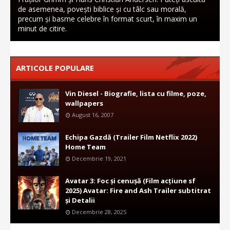
de asemenea, povești biblice și cu tâlc sau morală,
precum și basme celebre în format scurt, în maxim un
minut de citire.
ARTICOLE POPULARE
Vin Diesel - Biografie, lista cu filme, poze,
wallpapers
August 16, 2007
Echipa Gazdă (Trailer Film Netflix 2022)
Home Team
Decembrie 19, 2021
Avatar 3: Foc și cenușă (Film acțiune sf
2025) Avatar: Fire and Ash Trailer subtitrat
și Detalii
Decembrie 28, 2025