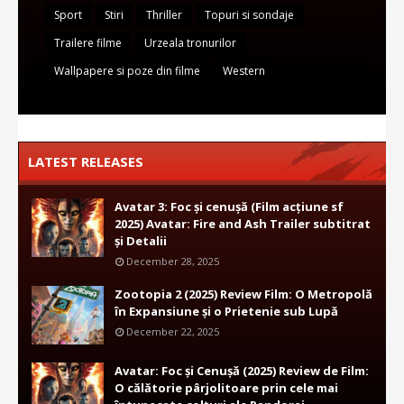
Sport
Stiri
Thriller
Topuri si sondaje
Trailere filme
Urzeala tronurilor
Wallpapere si poze din filme
Western
LATEST RELEASES
Avatar 3: Foc și cenușă (Film acțiune sf
2025) Avatar: Fire and Ash Trailer subtitrat
și Detalii
December 28, 2025
Zootopia 2 (2025) Review Film: O Metropolă
în Expansiune și o Prietenie sub Lupă
December 22, 2025
Avatar: Foc și Cenușă (2025) Review de Film:
O călătorie pârjolitoare prin cele mai