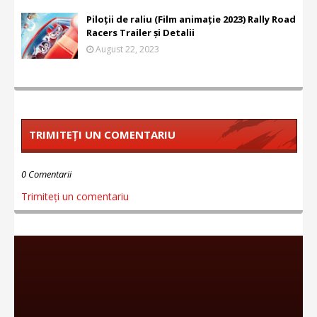
Piloții de raliu (Film animație 2023) Rally Road
Racers Trailer și Detalii
August 22, 2023
TRIMITEȚI UN COMENTARIU
0 Comentarii
Trimiteți un comentariu