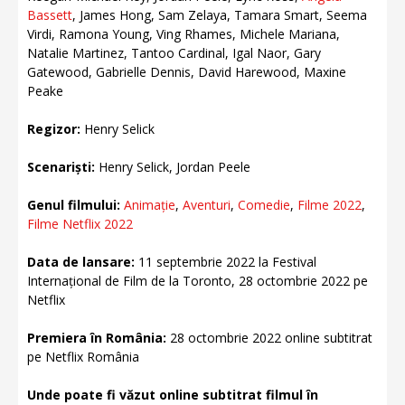
Bassett
, James Hong, Sam Zelaya, Tamara Smart, Seema
Virdi, Ramona Young, Ving Rhames, Michele Mariana,
Natalie Martinez, Tantoo Cardinal, Igal Naor, Gary
Gatewood, Gabrielle Dennis, David Harewood, Maxine
Peake
Regizor:
Henry Selick
Scenariști:
Henry Selick, Jordan Peele
Genul filmului:
Animație
,
Aventuri
,
Comedie
,
Filme 2022
,
Filme Netflix 2022
Data de lansare:
11 septembrie 2022 la Festival
Internațional de Film de la Toronto, 28 octombrie 2022 pe
Netflix
Premiera în România:
28 octombrie 2022 online subtitrat
pe Netflix România
Unde poate fi văzut online subtitrat filmul în