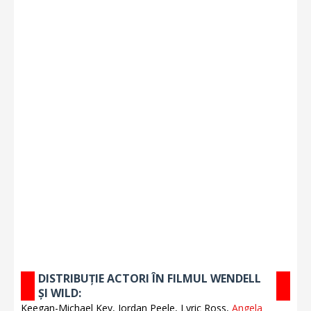
DISTRIBUȚIE ACTORI ÎN FILMUL WENDELL
ȘI WILD:
Keegan-Michael Key, Jordan Peele, Lyric Ross,
Angela