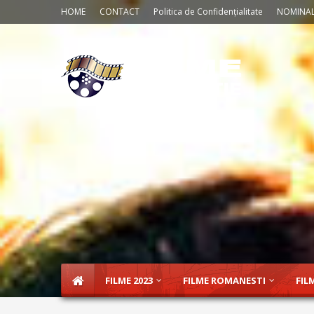
HOME
CONTACT
Politica de Confidențialitate
NOMINAL
FILME 2023
FILME ROMANESTI
FIL