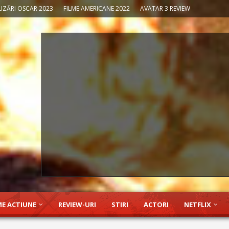
IZĂRI OSCAR 2023
FILME AMERICANE 2022
AVATAR 3 REVIEW
ME ACTIUNE
REVIEW-URI
STIRI
ACTORI
NETFLIX