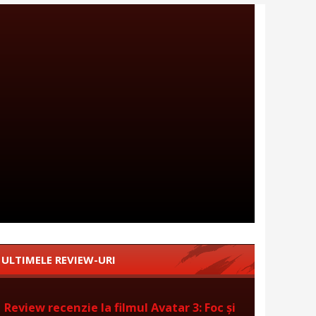
ULTIMELE REVIEW-URI
Review recenzie la filmul Avatar 3: Foc și