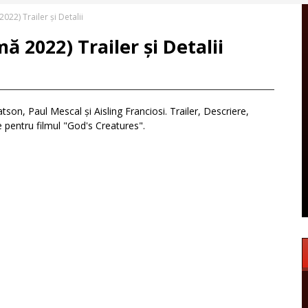
22) Trailer și Detalii
 2022) Trailer și Detalii
on, Paul Mescal și Aisling Franciosi. Trailer, Descriere,
e pentru filmul "God's Creatures".