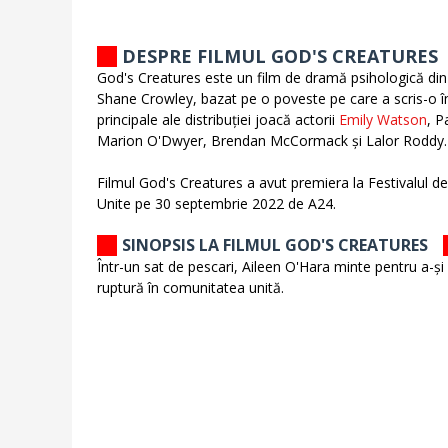
DESPRE FILMUL GOD'S CREATURES
God's Creatures este un film de dramă psihologică din
Shane Crowley, bazat pe o poveste pe care a scris-o îm
principale ale distribuției joacă actorii
Emily Watson
, P
Marion O'Dwyer, Brendan McCormack și Lalor Roddy.
Filmul God's Creatures a avut premiera la Festivalul de
Unite pe 30 septembrie 2022 de A24.
SINOPSIS LA FILMUL GOD'S CREATURES
Într-un sat de pescari, Aileen O'Hara minte pentru a-și
ruptură în comunitatea unită.