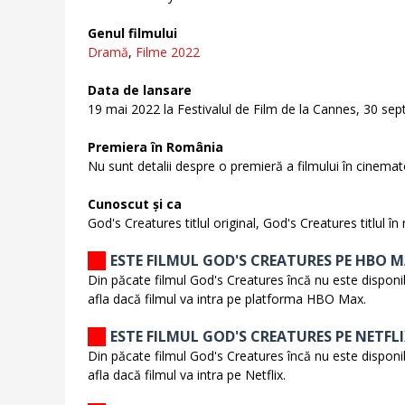
Genul filmului
Dramă
,
Filme 2022
Data de lansare
19 mai 2022 la Festivalul de Film de la Cannes, 30 sep
Premiera în România
Nu sunt detalii despre o premieră a filmului în cinema
Cunoscut și ca
God's Creatures titlul original, God's Creatures titlul î
ESTE FILMUL GOD'S CREATURES PE HBO 
Din păcate filmul God's Creatures încă nu este disponi
afla dacă filmul va intra pe platforma HBO Max.
ESTE FILMUL GOD'S CREATURES PE NETFL
Din păcate filmul God's Creatures încă nu este disponibi
afla dacă filmul va intra pe Netflix.