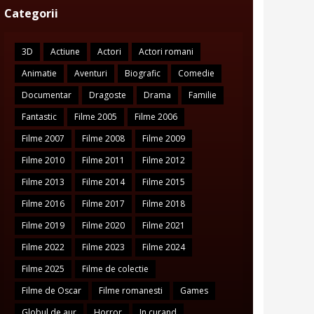
Categorii
3D
Actiune
Actori
Actori romani
Animatie
Aventuri
Biografic
Comedie
Documentar
Dragoste
Drama
Familie
Fantastic
Filme 2005
Filme 2006
Filme 2007
Filme 2008
Filme 2009
Filme 2010
Filme 2011
Filme 2012
Filme 2013
Filme 2014
Filme 2015
Filme 2016
Filme 2017
Filme 2018
Filme 2019
Filme 2020
Filme 2021
Filme 2022
Filme 2023
Filme 2024
Filme 2025
Filme de colectie
Filme de Oscar
Filme romanesti
Games
Globul de aur
Horror
In curand