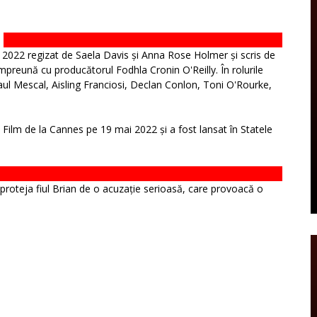
 2022 regizat de Saela Davis și Anna Rose Holmer și scris de
preună cu producătorul Fodhla Cronin O'Reilly. În rolurile
aul Mescal, Aisling Franciosi, Declan Conlon, Toni O'Rourke,
 Film de la Cannes pe 19 mai 2022 și a fost lansat în Statele
 proteja fiul Brian de o acuzație serioasă, care provoacă o