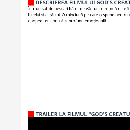
DESCRIEREA FILMULUI GOD'S CREA
Într-un sat de pescari bătut de vânturi, o mamă este împăr
binelui și al răului. O minciună pe care o spune pentru 
epopee tensionată și profund emoțională.
TRAILER LA FILMUL "GOD'S CREATU