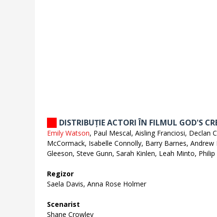
DISTRIBUȚIE ACTORI ÎN FILMUL GOD'S C
Emily Watson
, Paul Mescal, Aisling Franciosi, Decla
McCormack, Isabelle Connolly, Barry Barnes, Andrew
Gleeson, Steve Gunn, Sarah Kinlen, Leah Minto, Philip
Regizor
Saela Davis, Anna Rose Holmer
Scenarist
Shane Crowley