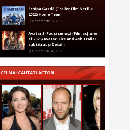
Echipa Gazdă (Trailer Film Netflix
2022) Home Team
Decembrie 19, 2021
Avatar 3: Foc și cenușă (Film acțiune
sf 2025) Avatar: Fire and Ash Trailer
subtitrat și Detalii
Decembrie 28, 2025
CEI MAI CAUTATI ACTORI