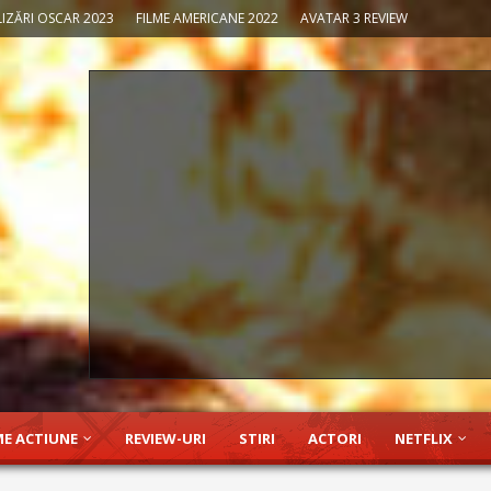
IZĂRI OSCAR 2023
FILME AMERICANE 2022
AVATAR 3 REVIEW
ME ACTIUNE
REVIEW-URI
STIRI
ACTORI
NETFLIX