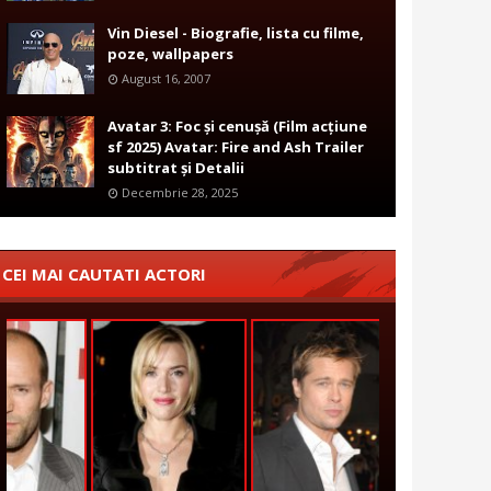
Vin Diesel - Biografie, lista cu filme,
poze, wallpapers
August 16, 2007
Avatar 3: Foc și cenușă (Film acțiune
sf 2025) Avatar: Fire and Ash Trailer
subtitrat și Detalii
Decembrie 28, 2025
CEI MAI CAUTATI ACTORI