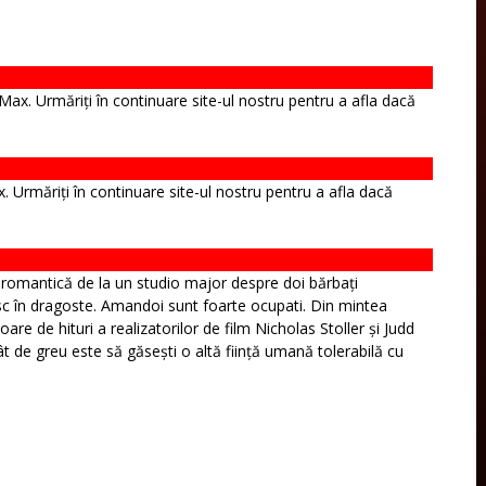
Max. Urmăriți în continuare site-ul nostru pentru a afla dacă
x. Urmăriți în continuare site-ul nostru pentru a afla dacă
romantică de la un studio major despre doi bărbați
sc în dragoste. Amandoi sunt foarte ocupati. Din mintea
oare de hituri a realizatorilor de film Nicholas Stoller și Judd
t de greu este să găsești o altă ființă umană tolerabilă cu