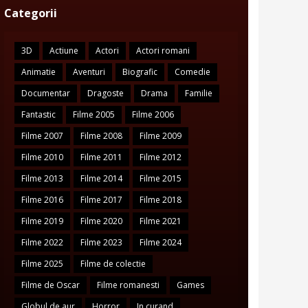
Categorii
3D
Actiune
Actori
Actori romani
Animatie
Aventuri
Biografic
Comedie
Documentar
Dragoste
Drama
Familie
Fantastic
Filme 2005
Filme 2006
Filme 2007
Filme 2008
Filme 2009
Filme 2010
Filme 2011
Filme 2012
Filme 2013
Filme 2014
Filme 2015
Filme 2016
Filme 2017
Filme 2018
Filme 2019
Filme 2020
Filme 2021
Filme 2022
Filme 2023
Filme 2024
Filme 2025
Filme de colectie
Filme de Oscar
Filme romanesti
Games
Globul de aur
Horror
In curand