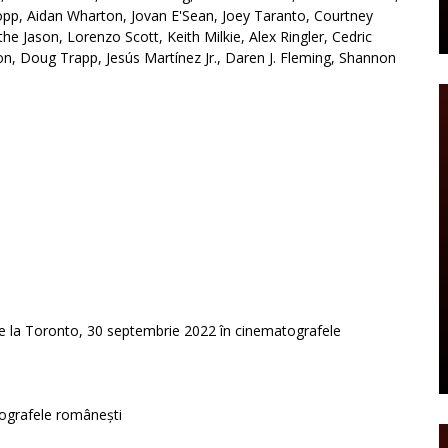
pp, Aidan Wharton, Jovan E'Sean, Joey Taranto, Courtney
he Jason, Lorenzo Scott, Keith Milkie, Alex Ringler, Cedric
n, Doug Trapp, Jesús Martínez Jr., Daren J. Fleming, Shannon
 de la Toronto, 30 septembrie 2022 în cinematografele
tografele românești