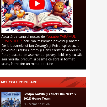
Ascultă pe canalul nostru de
Youtube TĂRÂMUL
POVEȘTILOR
, cele mai frumoase povești și basme.
De la basmele lui Ion Creangă și Petre Ispirescu, la
poveștile Fraților Grimm și Hans Christian Andersen.
Puteți asculta de asemenea, povești biblice și cu tâlc
sau morală, precum și basme celebre în format
scurt, în maxim un minut de citire.
ARTICOLE POPULARE
Echipa Gazdă (Trailer Film Netflix
2022) Home Team
Decembrie 19, 2021