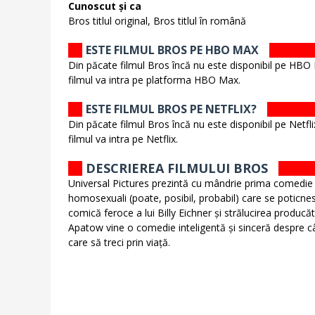
Cunoscut și ca
Bros titlul original, Bros titlul în română
ESTE FILMUL BROS PE HBO MAX
Din păcate filmul Bros încă nu este disponibil pe HBO 
filmul va intra pe platforma HBO Max.
ESTE FILMUL BROS PE NETFLIX?
Din păcate filmul Bros încă nu este disponibil pe Netfli
filmul va intra pe Netflix.
DESCRIEREA FILMULUI BROS
Universal Pictures prezintă cu mândrie prima comedie 
homosexuali (poate, posibil, probabil) care se poticne
comică feroce a lui Billy Eichner și strălucirea producăt
Apatow vine o comedie inteligentă și sinceră despre câ
care să treci prin viață.