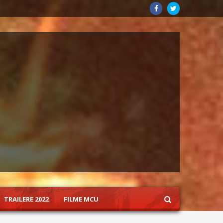
TRAILERE 2022
FILME MCU