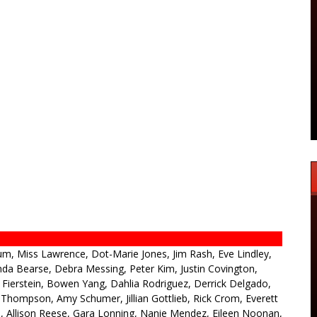
um, Miss Lawrence, Dot-Marie Jones, Jim Rash, Eve Lindley,
da Bearse, Debra Messing, Peter Kim, Justin Covington,
Fierstein, Bowen Yang, Dahlia Rodriguez, Derrick Delgado,
 Thompson, Amy Schumer, Jillian Gottlieb, Rick Crom, Everett
es, Allison Reese, Gara Lonning, Nanie Mendez, Eileen Noonan,