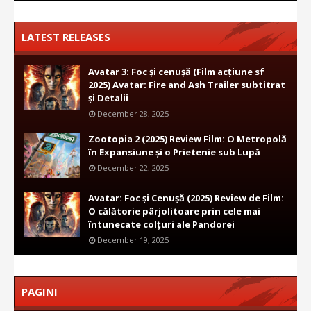
LATEST RELEASES
Avatar 3: Foc și cenușă (Film acțiune sf
2025) Avatar: Fire and Ash Trailer subtitrat
și Detalii
December 28, 2025
Zootopia 2 (2025) Review Film: O Metropolă
în Expansiune și o Prietenie sub Lupă
December 22, 2025
Avatar: Foc și Cenușă (2025) Review de Film:
O călătorie pârjolitoare prin cele mai
întunecate colțuri ale Pandorei
December 19, 2025
PAGINI