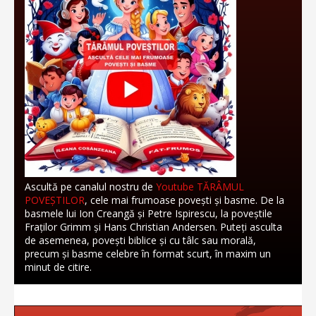
Ascultă pe canalul nostru de
Youtube TĂRÂMUL
POVEȘTILOR
, cele mai frumoase povești și basme. De la
basmele lui Ion Creangă și Petre Ispirescu, la poveștile
Fraților Grimm și Hans Christian Andersen. Puteți asculta
de asemenea, povești biblice și cu tâlc sau morală,
precum și basme celebre în format scurt, în maxim un
minut de citire.