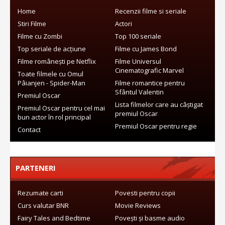
Home
Recenzii filme si seriale
Stiri Filme
Actori
Filme cu Zombi
Top 100 seriale
Top seriale de acțiune
Filme cu James Bond
Filme românești pe Netflix
Filme Universul
Cinematografic Marvel
Toate filmele cu Omul
Pâianjen - Spider-Man
Filme romantice pentru
Sfântul Valentin
Premiul Oscar
Lista filmelor care au câștigat
Premiul Oscar pentru cel mai
premiul Oscar
bun actor în rol principal
Premiul Oscar pentru regie
Contact
PARTENERI
Rezumate carti
Povesti pentru copii
Curs valutar BNR
Movie Reviews
Fairy Tales and Bedtime
Povești și basme audio