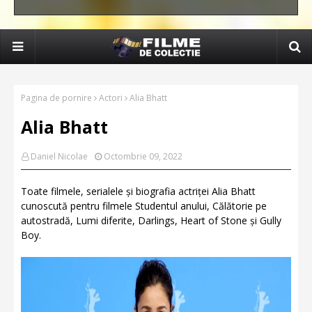
Pagina de pornire
Actori
Alia Bhatt
Alia Bhatt
Daniel Nicolae
Octombrie 09, 2022
Toate filmele, serialele și biografia actriței Alia Bhatt
cunoscută pentru filmele Studentul anului, Călătorie pe
autostradă, Lumi diferite, Darlings, Heart of Stone și Gully
Boy.