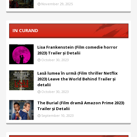
November 29, 2025
IN CURAND
Lisa Frankenstein (Film comedie horror
2023) Trailer și Detalii
October 30, 2023
Lasă lumea în urmă (Film thriller Netflix
2023) Leave the World Behind Trailer și
detalii
October 30, 2023
The Burial (Film dramă Amazon Prime 2023)
Trailer și Detalii
September 10, 2023