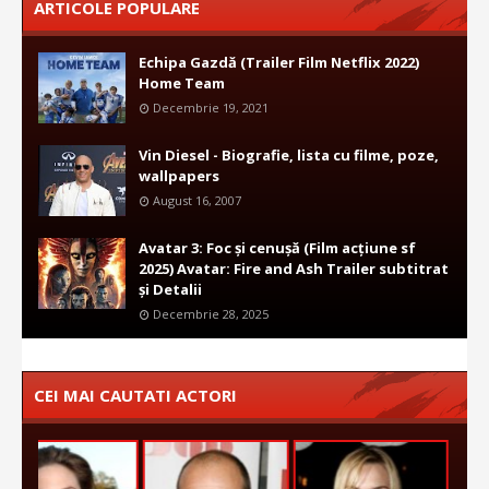
ARTICOLE POPULARE
Echipa Gazdă (Trailer Film Netflix 2022)
Home Team
Decembrie 19, 2021
Vin Diesel - Biografie, lista cu filme, poze,
wallpapers
August 16, 2007
Avatar 3: Foc și cenușă (Film acțiune sf
2025) Avatar: Fire and Ash Trailer subtitrat
și Detalii
Decembrie 28, 2025
CEI MAI CAUTATI ACTORI