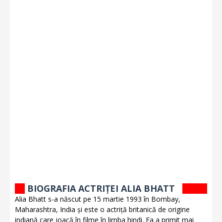
BIOGRAFIA ACTRIȚEI ALIA BHATT
Alia Bhatt s-a născut pe 15 martie 1993 în Bombay,
Maharashtra, India și este o actriță britanică de origine
indiană care joacă în filme în limba hindi. Ea a primit mai