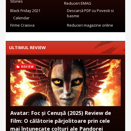
Stories
Reduceri EMAG
Black Friday 2021
Descarcă PDF cu Povesti si
basme
Calendar
Firme Craiova
Reduceri magazine online
ULTIMUL REVIEW
REVIEW
Avatar: Foc și Cenușă (2025) Review de
Film: O călătorie pârjolitoare prin cele
mai întunecate colțuri ale Pandorei