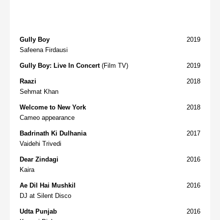
Gully Boy
2019
Safeena Firdausi
Gully Boy: Live In Concert
(Film TV)
2019
Raazi
2018
Sehmat Khan
Welcome to New York
2018
Cameo appearance
Badrinath Ki Dulhania
2017
Vaidehi Trivedi
Dear Zindagi
2016
Kaira
Ae Dil Hai Mushkil
2016
DJ at Silent Disco
Udta Punjab
2016