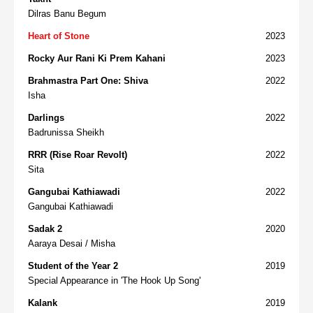
Dilras Banu Begum
Heart of Stone
2023
Rocky Aur Rani Ki Prem Kahani
2023
Brahmastra Part One: Shiva
2022
Isha
Darlings
2022
Badrunissa Sheikh
RRR (Rise Roar Revolt)
2022
Sita
Gangubai Kathiawadi
2022
Gangubai Kathiawadi
Sadak 2
2020
Aaraya Desai / Misha
Student of the Year 2
2019
Special Appearance in 'The Hook Up Song'
Kalank
2019