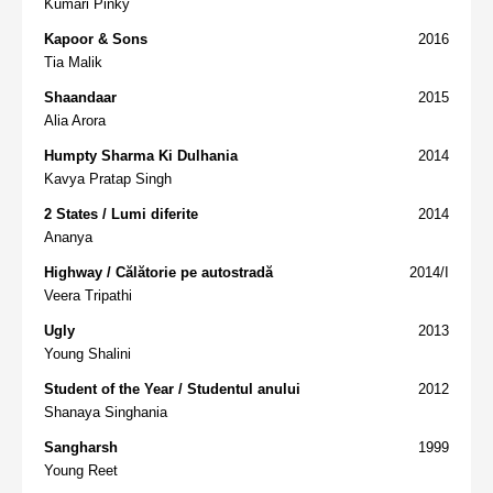
Kumari Pinky
Kapoor & Sons
2016
Tia Malik
Shaandaar
2015
Alia Arora
Humpty Sharma Ki Dulhania
2014
Kavya Pratap Singh
2 States / Lumi diferite
2014
Ananya
Highway / Călătorie pe autostradă
2014/I
Veera Tripathi
Ugly
2013
Young Shalini
Student of the Year / Studentul anului
2012
Shanaya Singhania
Sangharsh
1999
Young Reet