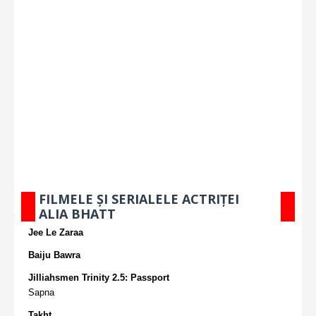
FILMELE ȘI SERIALELE ACTRIȚEI
ALIA BHATT
Jee Le Zaraa
Baiju Bawra
Jilliahsmen Trinity 2.5: Passport
Sapna
Takht