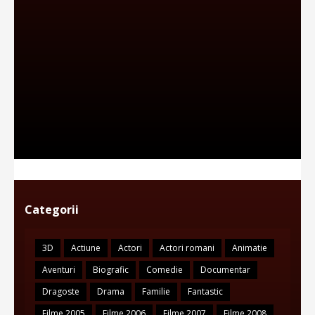
Categorii
3D
Actiune
Actori
Actori romani
Animatie
Aventuri
Biografic
Comedie
Documentar
Dragoste
Drama
Familie
Fantastic
Filme 2005
Filme 2006
Filme 2007
Filme 2008