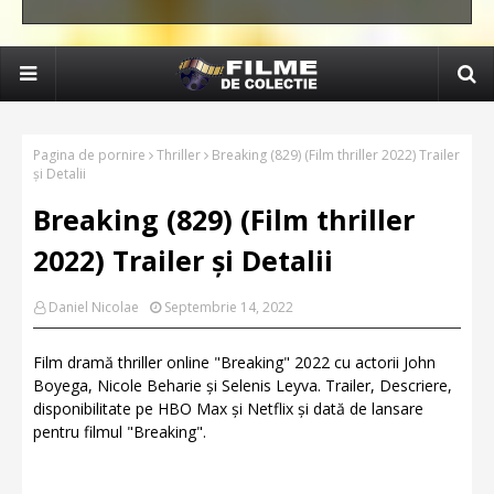
Pagina de pornire
Thriller
Breaking (829) (Film thriller 2022) Trailer
și Detalii
Breaking (829) (Film thriller
2022) Trailer și Detalii
Daniel Nicolae
Septembrie 14, 2022
Film dramă thriller online "Breaking" 2022 cu actorii John
Boyega, Nicole Beharie și Selenis Leyva. Trailer, Descriere,
disponibilitate pe HBO Max și Netflix și dată de lansare
pentru filmul "Breaking".