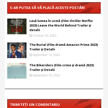
S-AR PUTEA SĂ VĂ PLACĂ ACESTE POSTĂRI
Lasă lumea în urmă (Film thriller Netflix
2023) Leave the World Behind Trailer și
detalii
October 30, 2023
The Burial (Film dramă Amazon Prime 2023)
Trailer și Detalii
September 10, 2023
The Bikeriders (Film crime și dramă 2023)
Trailer și Detalii
September 10, 2023
TRIMITEȚI UN COMENTARIU