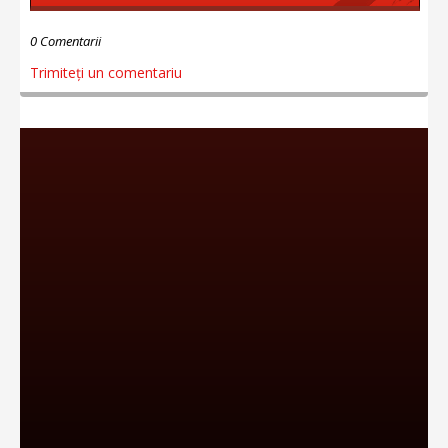
0 Comentarii
Trimiteți un comentariu