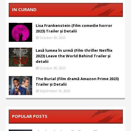
IN CURAND
Lisa Frankenstein (Film comedie horror
2023) Trailer și Detalii
October 30, 2023
Lasă lumea în urmă (Film thriller Netflix
2023) Leave the World Behind Trailer și
detalii
October 30, 2023
The Burial (Film dramă Amazon Prime 2023)
Trailer și Detalii
September 10, 2023
POPULAR POSTS