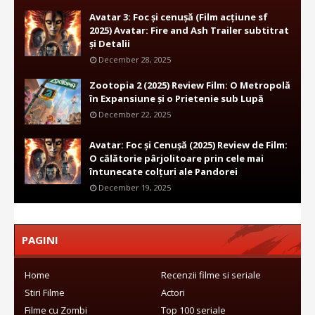
Avatar 3: Foc și cenușă (Film acțiune sf
2025) Avatar: Fire and Ash Trailer subtitrat
și Detalii
December 28, 2025
Zootopia 2 (2025) Review Film: O Metropolă
în Expansiune și o Prietenie sub Lupă
December 22, 2025
Avatar: Foc și Cenușă (2025) Review de Film:
O călătorie pârjolitoare prin cele mai
întunecate colțuri ale Pandorei
December 19, 2025
PAGINI
Home
Recenzii filme si seriale
Stiri Filme
Actori
Filme cu Zombi
Top 100 seriale