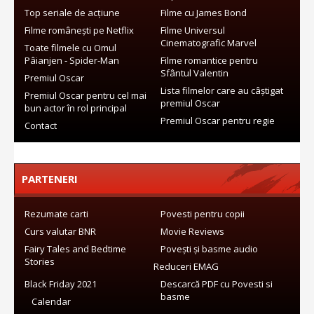
Top seriale de acțiune
Filme cu James Bond
Filme românești pe Netflix
Filme Universul
Cinematografic Marvel
Toate filmele cu Omul
Pâianjen - Spider-Man
Filme romantice pentru
Sfântul Valentin
Premiul Oscar
Lista filmelor care au câștigat
Premiul Oscar pentru cel mai
premiul Oscar
bun actor în rol principal
Premiul Oscar pentru regie
Contact
PARTENERI
Rezumate carti
Povesti pentru copii
Curs valutar BNR
Movie Reviews
Fairy Tales and Bedtime
Povești și basme audio
Stories
Reduceri EMAG
Black Friday 2021
Descarcă PDF cu Povesti si
basme
Calendar