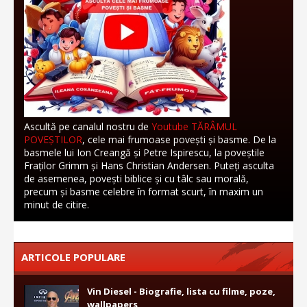
Ascultă pe canalul nostru de
Youtube TĂRÂMUL
POVEȘTILOR
, cele mai frumoase povești și basme. De la
basmele lui Ion Creangă și Petre Ispirescu, la poveștile
Fraților Grimm și Hans Christian Andersen. Puteți asculta
de asemenea, povești biblice și cu tâlc sau morală,
precum și basme celebre în format scurt, în maxim un
minut de citire.
ARTICOLE POPULARE
Vin Diesel - Biografie, lista cu filme, poze,
wallpapers