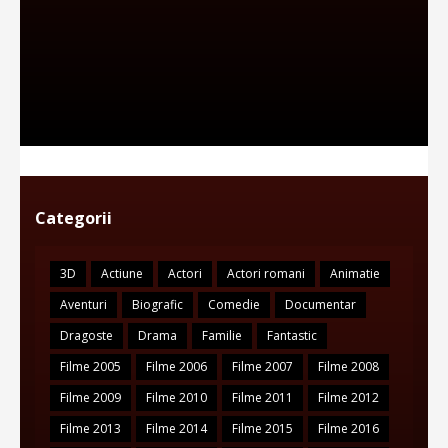
Categorii
3D
Actiune
Actori
Actori romani
Animatie
Aventuri
Biografic
Comedie
Documentar
Dragoste
Drama
Familie
Fantastic
Filme 2005
Filme 2006
Filme 2007
Filme 2008
Filme 2009
Filme 2010
Filme 2011
Filme 2012
Filme 2013
Filme 2014
Filme 2015
Filme 2016