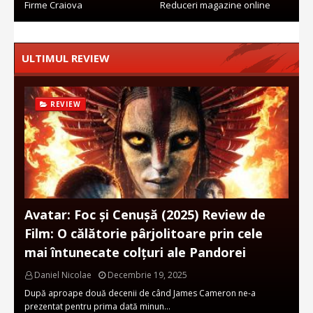
Firme Craiova
Reduceri magazine online
ULTIMUL REVIEW
REVIEW
Avatar: Foc și Cenușă (2025) Review de
Film: O călătorie pârjolitoare prin cele
mai întunecate colțuri ale Pandorei
Daniel Nicolae
Decembrie 19, 2025
După aproape două decenii de când James Cameron ne-a
prezentat pentru prima dată minun…