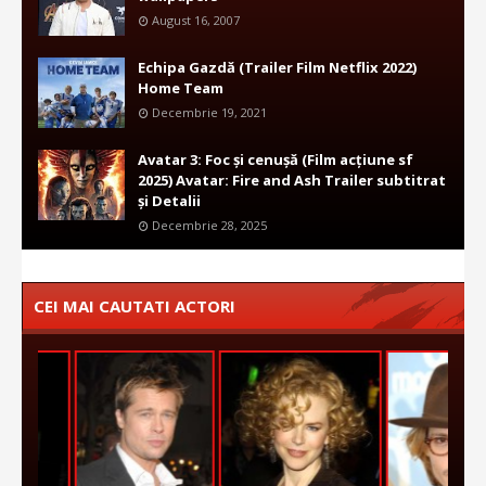
August 16, 2007
Echipa Gazdă (Trailer Film Netflix 2022)
Home Team
Decembrie 19, 2021
Avatar 3: Foc și cenușă (Film acțiune sf
2025) Avatar: Fire and Ash Trailer subtitrat
și Detalii
Decembrie 28, 2025
CEI MAI CAUTATI ACTORI