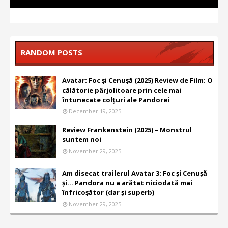
RANDOM POSTS
Avatar: Foc și Cenușă (2025) Review de Film: O
călătorie pârjolitoare prin cele mai
întunecate colțuri ale Pandorei
December 19, 2025
Review Frankenstein (2025) – Monstrul
suntem noi
November 29, 2025
Am disecat trailerul Avatar 3: Foc și Cenușă
și... Pandora nu a arătat niciodată mai
înfricoșător (dar și superb)
November 29, 2025