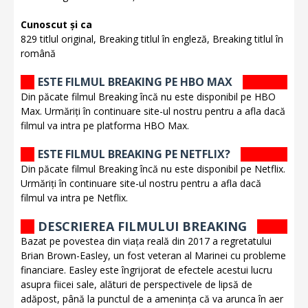
Cunoscut și ca
829 titlul original, Breaking titlul în engleză, Breaking titlul în
română
ESTE FILMUL BREAKING PE HBO MAX
Din păcate filmul Breaking încă nu este disponibil pe HBO
Max. Urmăriți în continuare site-ul nostru pentru a afla dacă
filmul va intra pe platforma HBO Max.
ESTE FILMUL BREAKING PE NETFLIX?
Din păcate filmul Breaking încă nu este disponibil pe Netflix.
Urmăriți în continuare site-ul nostru pentru a afla dacă
filmul va intra pe Netflix.
DESCRIEREA FILMULUI BREAKING
Bazat pe povestea din viața reală din 2017 a regretatului
Brian Brown-Easley, un fost veteran al Marinei cu probleme
financiare. Easley este îngrijorat de efectele acestui lucru
asupra fiicei sale, alături de perspectivele de lipsă de
adăpost, până la punctul de a amenința că va arunca în aer