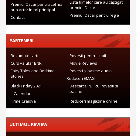
Lista filmelor care au câștigat
Premiul Oscar pentru cel mai
premiul Oscar
bun actor în rol principal
Premiul Oscar pentru regie
Contact
PARTENERI
Rezumate carti
Povesti pentru copii
Curs valutar BNR
Movie Reviews
Fairy Tales and Bedtime
Povești și basme audio
Stories
Reduceri EMAG
Black Friday 2021
Descarcă PDF cu Povesti si
basme
Calendar
Firme Craiova
Reduceri magazine online
ULTIMUL REVIEW