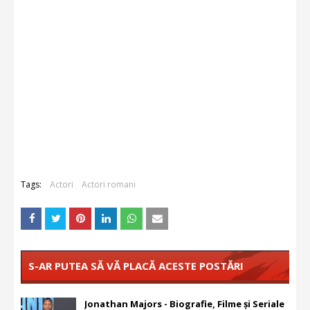
Tags:
Actori
Actori romani
S-AR PUTEA SĂ VĂ PLACĂ ACESTE POSTĂRI
Jonathan Majors - Biografie, Filme și Seriale