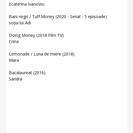
Ecaterina Ivanovici
Bani negri / Tuff Money (2020 - Serial - 5 episoade)
soția lui Adi
Doing Money (2018 Film TV)
Crina
Lemonade / Luna de miere (2018)
Mara
Bacalaureat (2016)
Sandra