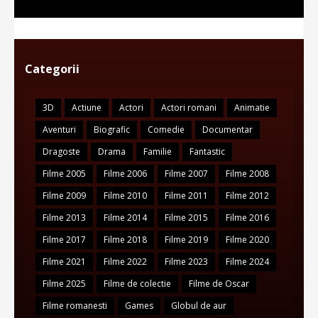
Categorii
3D
Actiune
Actori
Actori romani
Animatie
Aventuri
Biografic
Comedie
Documentar
Dragoste
Drama
Familie
Fantastic
Filme 2005
Filme 2006
Filme 2007
Filme 2008
Filme 2009
Filme 2010
Filme 2011
Filme 2012
Filme 2013
Filme 2014
Filme 2015
Filme 2016
Filme 2017
Filme 2018
Filme 2019
Filme 2020
Filme 2021
Filme 2022
Filme 2023
Filme 2024
Filme 2025
Filme de colectie
Filme de Oscar
Filme romanesti
Games
Globul de aur