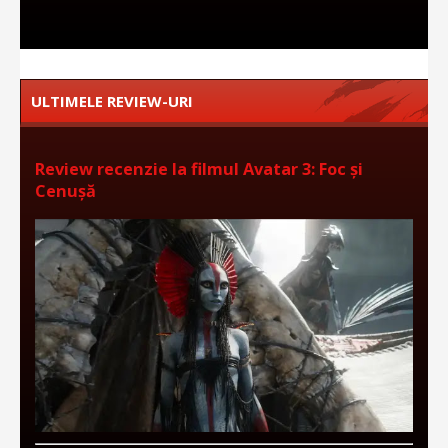
ULTIMELE REVIEW-URI
Review recenzie la filmul Avatar 3: Foc și
Cenușă