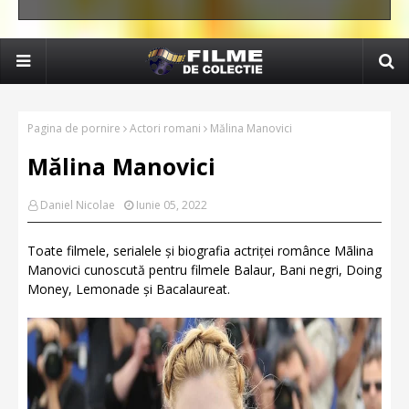
Pagina de pornire
Actori romani
Mălina Manovici
Mălina Manovici
Daniel Nicolae
Iunie 05, 2022
Toate filmele, serialele și biografia actriței românce Mãlina
Manovici cunoscută pentru filmele Balaur, Bani negri, Doing
Money, Lemonade și Bacalaureat.