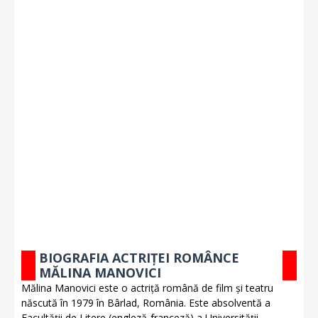
BIOGRAFIA ACTRIȚEI ROMÂNCE
MĂLINA MANOVICI
Mălina Manovici este o actriță română de film și teatru
născută în 1979 în Bârlad, România. Este absolventă a
Facultății de Litere (engleză-franceză) a Universității