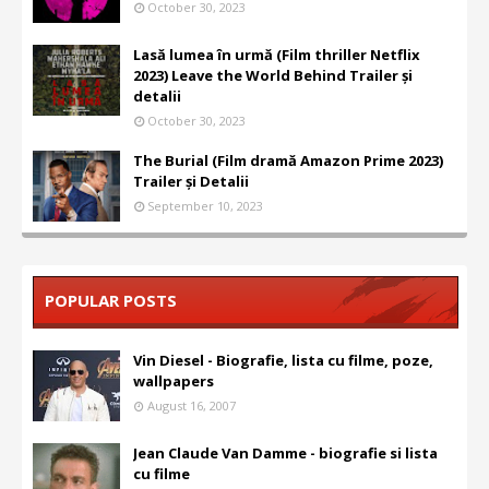
October 30, 2023
Lasă lumea în urmă (Film thriller Netflix
2023) Leave the World Behind Trailer și
detalii
October 30, 2023
The Burial (Film dramă Amazon Prime 2023)
Trailer și Detalii
September 10, 2023
POPULAR POSTS
Vin Diesel - Biografie, lista cu filme, poze,
wallpapers
August 16, 2007
Jean Claude Van Damme - biografie si lista
cu filme