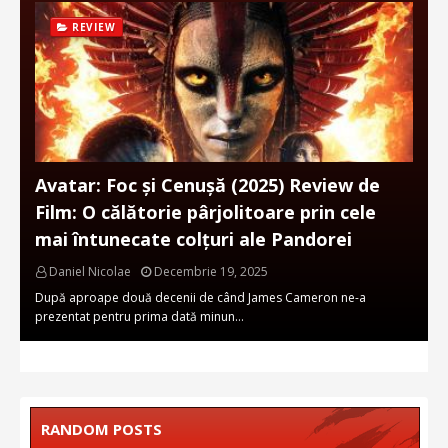
REVIEW
Avatar: Foc și Cenușă (2025) Review de
Film: O călătorie pârjolitoare prin cele
mai întunecate colțuri ale Pandorei
Daniel Nicolae
Decembrie 19, 2025
După aproape două decenii de când James Cameron ne-a
prezentat pentru prima dată minun…
RANDOM POSTS