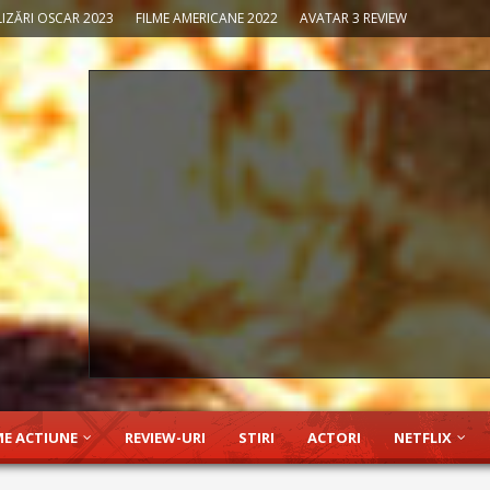
IZĂRI OSCAR 2023
FILME AMERICANE 2022
AVATAR 3 REVIEW
ME ACTIUNE
REVIEW-URI
STIRI
ACTORI
NETFLIX