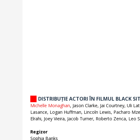
DISTRIBUȚIE ACTORI ÎN FILMUL BLACK SI
Michelle Monaghan
, Jason Clarke, Jai Courtney, Uli L
Lasance, Logan Huffman, Lincoln Lewis, Pacharo Mze
Elrahi, Joey Vieira, Jacob Turner, Roberto Zenca, Leo S
Regizor
Sophia Banks