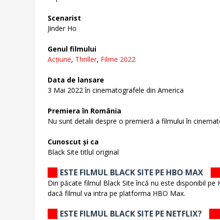
Scenarist
Jinder Ho
Genul filmului
Acțiune
,
Thriller
,
Filme 2022
Data de lansare
3 Mai 2022 în cinematografele din America
Premiera în România
Nu sunt detalii despre o premieră a filmului în cinema
Cunoscut și ca
Black Site titlul original
ESTE FILMUL BLACK SITE PE HBO MAX
Din păcate filmul Black Site încă nu este disponibil pe
dacă filmul va intra pe platforma HBO Max.
ESTE FILMUL BLACK SITE PE NETFLIX?