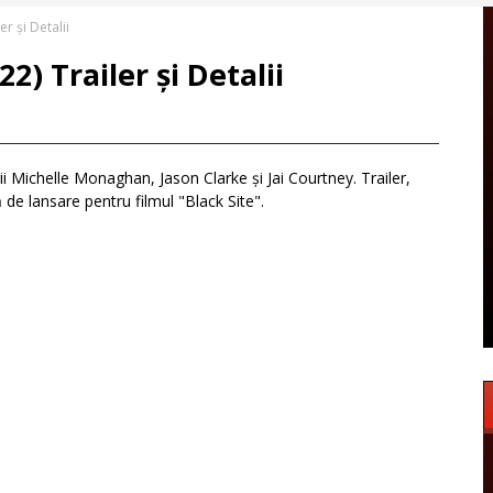
er și Detalii
2) Trailer și Detalii
rii Michelle Monaghan, Jason Clarke și Jai Courtney. Trailer,
 de lansare pentru filmul "Black Site".