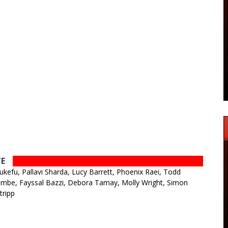
TE
atukefu, Pallavi Sharda, Lucy Barrett, Phoenix Raei, Todd
mbe, Fayssal Bazzi, Debora Tamay, Molly Wright, Simon
tripp