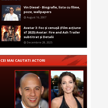
Vin Diesel - Biografie, lista cu filme,
poze, wallpapers
August 16, 2007
Avatar 3: Foc și cenușă (Film acțiune
sf 2025) Avatar: Fire and Ash Trailer
subtitrat și Detalii
Decembrie 28, 2025
CEI MAI CAUTATI ACTORI