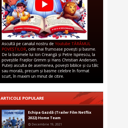
Ascultă pe canalul nostru de
Youtube TĂRÂMUL
POVEȘTILOR
, cele mai frumoase povești și basme.
De la basmele lui Ion Creangă și Petre Ispirescu, la
poveștile Fraților Grimm și Hans Christian Andersen.
Puteți asculta de asemenea, povești biblice și cu tâlc
sau morală, precum și basme celebre în format
scurt, în maxim un minut de citire.
ARTICOLE POPULARE
Echipa Gazdă (Trailer Film Netflix
2022) Home Team
Decembrie 19, 2021