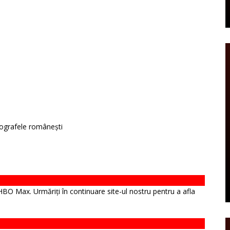
tografele românești
 HBO Max. Urmăriți în continuare site-ul nostru pentru a afla