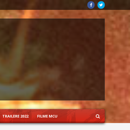
TRAILERE 2022
FILME MCU