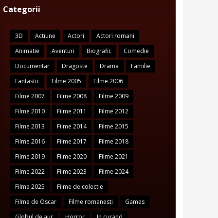
Categorii
3D
Actiune
Actori
Actori romani
Animatie
Aventuri
Biografic
Comedie
Documentar
Dragoste
Drama
Familie
Fantastic
Filme 2005
Filme 2006
Filme 2007
Filme 2008
Filme 2009
Filme 2010
Filme 2011
Filme 2012
Filme 2013
Filme 2014
Filme 2015
Filme 2016
Filme 2017
Filme 2018
Filme 2019
Filme 2020
Filme 2021
Filme 2022
Filme 2023
Filme 2024
Filme 2025
Filme de colectie
Filme de Oscar
Filme romanesti
Games
Globul de aur
Horror
In curand