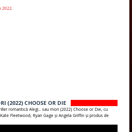
în 2022
.
RI (2022) CHOOSE OR DIE
hriller romantică Alegi... sau mori (2022) Choose or Die, cu
 Kate Fleetwood, Ryan Gage și Angela Griffin și produs de