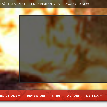
IZĂRI OSCAR 2023
FILME AMERICANE 2022
AVATAR 3 REVIEW
ME ACTIUNE
REVIEW-URI
STIRI
ACTORI
NETFLIX