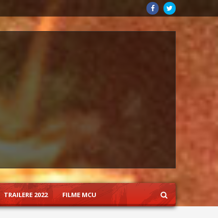
TRAILERE 2022
FILME MCU