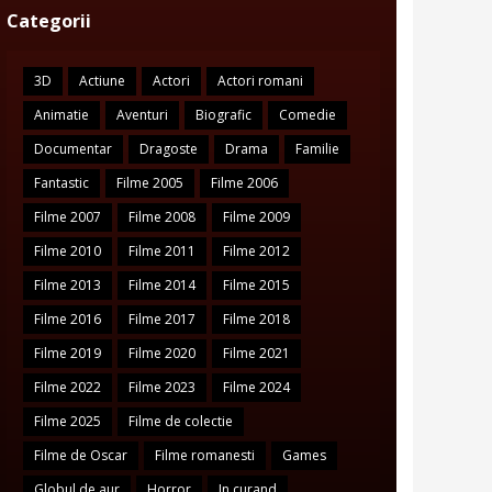
Categorii
3D
Actiune
Actori
Actori romani
Animatie
Aventuri
Biografic
Comedie
Documentar
Dragoste
Drama
Familie
Fantastic
Filme 2005
Filme 2006
Filme 2007
Filme 2008
Filme 2009
Filme 2010
Filme 2011
Filme 2012
Filme 2013
Filme 2014
Filme 2015
Filme 2016
Filme 2017
Filme 2018
Filme 2019
Filme 2020
Filme 2021
Filme 2022
Filme 2023
Filme 2024
Filme 2025
Filme de colectie
Filme de Oscar
Filme romanesti
Games
Globul de aur
Horror
In curand