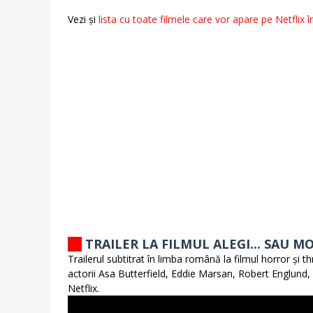
Vezi și
lista cu toate filmele care vor apare pe Netflix 
TRAILER LA FILMUL ALEGI... SAU MO
Trailerul subtitrat în limba română la filmul horror și t
actorii Asa Butterfield, Eddie Marsan, Robert Englund,
Netflix.