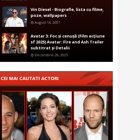
Vin Diesel - Biografie, lista cu filme,
poze, wallpapers
August 16, 2007
Avatar 3: Foc și cenușă (Film acțiune
sf 2025) Avatar: Fire and Ash Trailer
subtitrat și Detalii
Decembrie 28, 2025
CEI MAI CAUTATI ACTORI