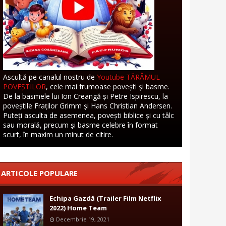
Ascultă pe canalul nostru de
Youtube TĂRÂMUL
POVEȘTILOR
, cele mai frumoase povești și basme.
De la basmele lui Ion Creangă și Petre Ispirescu, la
poveștile Fraților Grimm și Hans Christian Andersen.
Puteți asculta de asemenea, povești biblice și cu tâlc
sau morală, precum și basme celebre în format
scurt, în maxim un minut de citire.
ARTICOLE POPULARE
Echipa Gazdă (Trailer Film Netflix
2022) Home Team
Decembrie 19, 2021