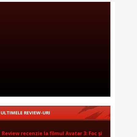
ULTIMELE REVIEW-URI
Review recenzie la filmul Avatar 3: Foc și