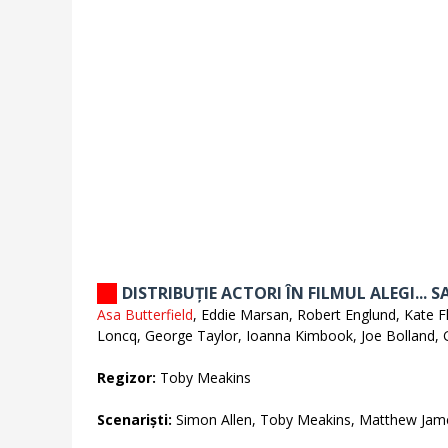
DISTRIBUȚIE ACTORI ÎN FILMUL ALEGI... S
Asa Butterfield
, Eddie Marsan, Robert Englund, Kate F
Loncq, George Taylor, Ioanna Kimbook, Joe Bolland,
Regizor:
Toby Meakins
Scenariști:
Simon Allen, Toby Meakins, Matthew Jam