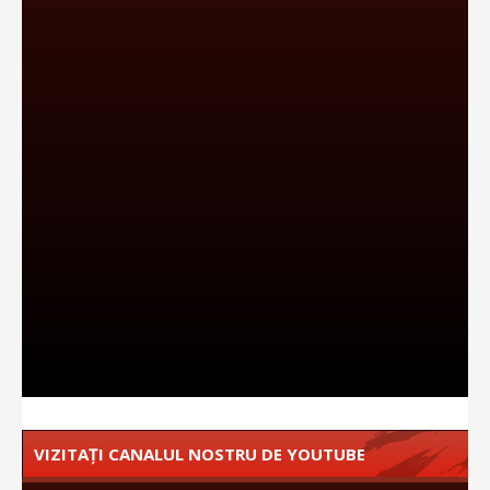
VIZITAȚI CANALUL NOSTRU DE YOUTUBE