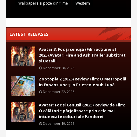
Wallpapere si poze din filme
Western
LATEST RELEASES
Avatar 3: Foc și cenușă (Film acțiune sf
2025) Avatar: Fire and Ash Trailer subtitrat
și Detalii
December 28, 2025
Zootopia 2 (2025) Review Film: O Metropolă
în Expansiune și o Prietenie sub Lupă
December 22, 2025
Avatar: Foc și Cenușă (2025) Review de Film:
O călătorie pârjolitoare prin cele mai
întunecate colțuri ale Pandorei
December 19, 2025