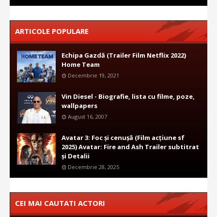
ARTICOLE POPULARE
Echipa Gazdă (Trailer Film Netflix 2022)
Home Team
Decembrie 19, 2021
Vin Diesel - Biografie, lista cu filme, poze,
wallpapers
August 16, 2007
Avatar 3: Foc și cenușă (Film acțiune sf
2025) Avatar: Fire and Ash Trailer subtitrat
și Detalii
Decembrie 28, 2025
CEI MAI CAUTATI ACTORI