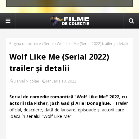
Pagina de pornire
Serial
Wolf Like Me (Serial 2022) trailer și detalii
Wolf Like Me (Serial 2022)
trailer și detalii
Daniel Nicolae
Ianuarie 10, 2022
Serial de comedie romantică "Wolf Like Me" 2022, cu
actorii Isla Fisher, Josh Gad și Ariel Donoghue.
- Trailer
oficial, descriere, dată de lansare, episoade și actorii care
joacă în serialul "Wolf Like Me".