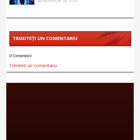
September 03, 2023
TRIMITEȚI UN COMENTARIU
0 Comentarii
Trimiteți un comentariu