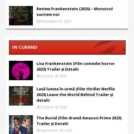
Review Frankenstein (2025) – Monstrul
suntem noi
November 29, 2025
IN CURAND
Lisa Frankenstein (Film comedie horror
2023) Trailer și Detalii
October 30, 2023
Lasă lumea în urmă (Film thriller Netflix
2023) Leave the World Behind Trailer și
detalii
October 30, 2023
The Burial (Film dramă Amazon Prime 2023)
Trailer și Detalii
September 10, 2023