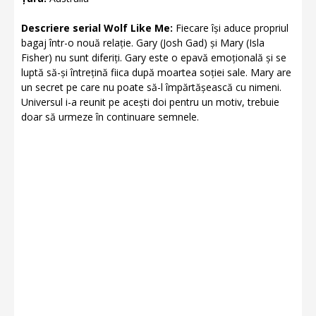
Descriere serial Wolf Like Me:
Fiecare își aduce propriul
bagaj într-o nouă relație. Gary (Josh Gad) și Mary (Isla
Fisher) nu sunt diferiți. Gary este o epavă emoțională și se
luptă să-și întrețină fiica după moartea soției sale. Mary are
un secret pe care nu poate să-l împărtășească cu nimeni.
Universul i-a reunit pe acești doi pentru un motiv, trebuie
doar să urmeze în continuare semnele.