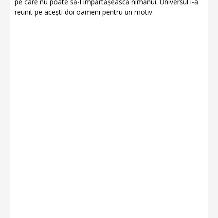
pe care nu poate să-l împărtășească nimănui. Universul i-a
reunit pe acești doi oameni pentru un motiv.