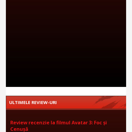
ULTIMELE REVIEW-URI
Review recenzie la filmul Avatar 3: Foc și
Cenușă