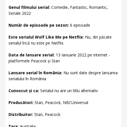
Genul filmului serial:
Comedie, Fantastic, Romantic,
Seriale 2022
Număr de episoade pe sezon:
6 episoade
Este serialul Wolf Like Me pe Netflix:
Nu, din păcate
serialul încă nu este pe Netflix.
Data de lansare serial:
13 Ianuarie 2022 pe internet -
platformele Peacock și Stan
Lansare serial în România:
Nu sunt date despre lansarea
serialului în România
Cunoscut și ca:
Serialul nu are un titlu alternativ
Producători:
Stan, Peacock, NBCUniversal
Distribuitor:
Stan, Peacock
Țara:
Australia