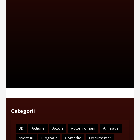
Categorii
3D
Actiune
Actori
Actori romani
Animatie
Aventuri
Biografic
Comedie
Documentar