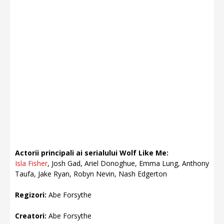
Actorii principali ai serialului Wolf Like Me:
Isla Fisher
, Josh Gad, Ariel Donoghue, Emma Lung, Anthony
Taufa, Jake Ryan, Robyn Nevin, Nash Edgerton
Regizori:
Abe Forsythe
Creatori:
Abe Forsythe