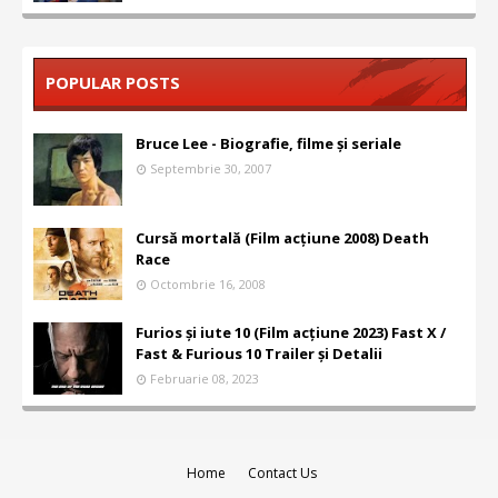
POPULAR POSTS
Bruce Lee - Biografie, filme și seriale
Septembrie 30, 2007
Cursă mortală (Film acțiune 2008) Death
Race
Octombrie 16, 2008
Furios și iute 10 (Film acțiune 2023) Fast X /
Fast & Furious 10 Trailer și Detalii
Februarie 08, 2023
Home
Contact Us