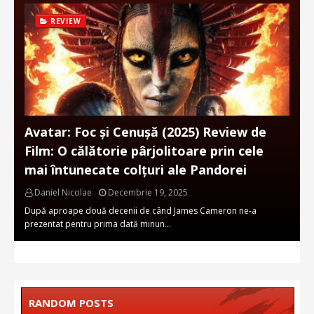
REVIEW
Avatar: Foc și Cenușă (2025) Review de
Film: O călătorie pârjolitoare prin cele
mai întunecate colțuri ale Pandorei
Daniel Nicolae
Decembrie 19, 2025
După aproape două decenii de când James Cameron ne-a
prezentat pentru prima dată minun…
RANDOM POSTS