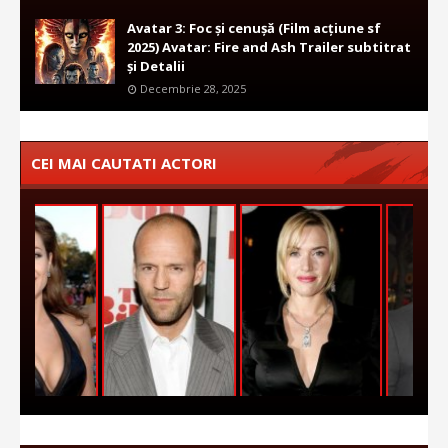
Avatar 3: Foc și cenușă (Film acțiune sf
2025) Avatar: Fire and Ash Trailer subtitrat
și Detalii
Decembrie 28, 2025
CEI MAI CAUTATI ACTORI