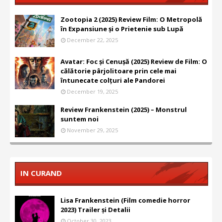
Zootopia 2 (2025) Review Film: O Metropolă
în Expansiune și o Prietenie sub Lupă
December 22, 2025
Avatar: Foc și Cenușă (2025) Review de Film: O
călătorie pârjolitoare prin cele mai
întunecate colțuri ale Pandorei
December 19, 2025
Review Frankenstein (2025) – Monstrul
suntem noi
November 29, 2025
IN CURAND
Lisa Frankenstein (Film comedie horror
2023) Trailer și Detalii
October 30, 2023