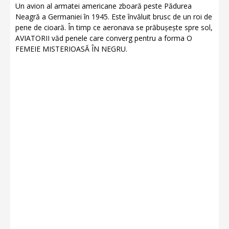
Un avion al armatei americane zboară peste Pădurea
Neagră a Germaniei în 1945. Este învăluit brusc de un roi de
pene de cioară. În timp ce aeronava se prăbușește spre sol,
AVIATORII văd penele care converg pentru a forma O
FEMEIE MISTERIOASĂ ÎN NEGRU.