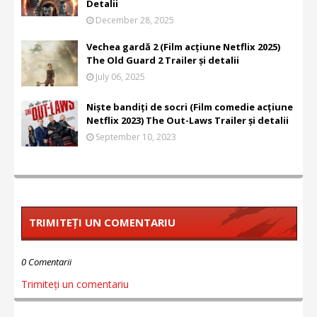
Detalii
December 28, 2025
Vechea gardă 2 (Film acțiune Netflix 2025)
The Old Guard 2 Trailer și detalii
July 06, 2025
Niște bandiți de socri (Film comedie acțiune
Netflix 2023) The Out-Laws Trailer și detalii
September 10, 2023
TRIMITEȚI UN COMENTARIU
0 Comentarii
Trimiteți un comentariu