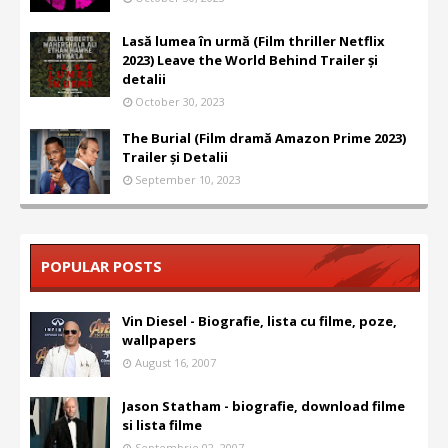
Lasă lumea în urmă (Film thriller Netflix
2023) Leave the World Behind Trailer și
detalii
October 30, 2023
The Burial (Film dramă Amazon Prime 2023)
Trailer și Detalii
September 10, 2023
POPULAR POSTS
Vin Diesel - Biografie, lista cu filme, poze,
wallpapers
August 16, 2007
Jason Statham - biografie, download filme
si lista filme
Septembrie 02, 2007