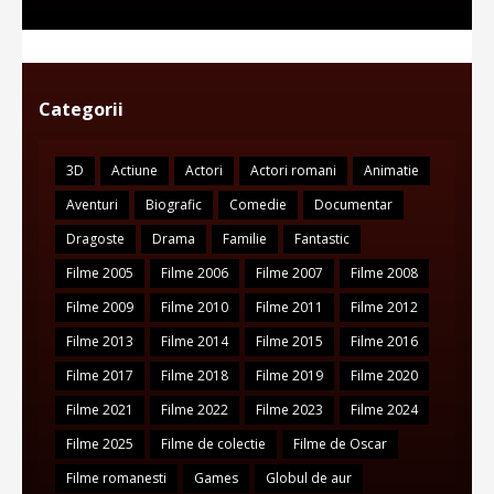
Categorii
3D
Actiune
Actori
Actori romani
Animatie
Aventuri
Biografic
Comedie
Documentar
Dragoste
Drama
Familie
Fantastic
Filme 2005
Filme 2006
Filme 2007
Filme 2008
Filme 2009
Filme 2010
Filme 2011
Filme 2012
Filme 2013
Filme 2014
Filme 2015
Filme 2016
Filme 2017
Filme 2018
Filme 2019
Filme 2020
Filme 2021
Filme 2022
Filme 2023
Filme 2024
Filme 2025
Filme de colectie
Filme de Oscar
Filme romanesti
Games
Globul de aur