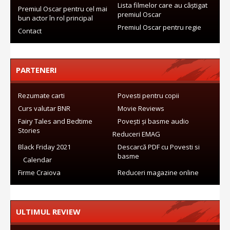
Lista filmelor care au câștigat
Premiul Oscar pentru cel mai
premiul Oscar
bun actor în rol principal
Premiul Oscar pentru regie
Contact
PARTENERI
Rezumate carti
Povesti pentru copii
Curs valutar BNR
Movie Reviews
Fairy Tales and Bedtime
Povești și basme audio
Stories
Reduceri EMAG
Black Friday 2021
Descarcă PDF cu Povesti si
basme
Calendar
Firme Craiova
Reduceri magazine online
ULTIMUL REVIEW