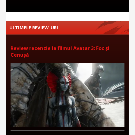
ULTIMELE REVIEW-URI
Review recenzie la filmul Avatar 3: Foc și
Cenușă